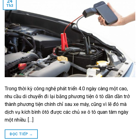
24
Th3
Trong thời kỳ công nghệ phát triển 4.0 ngày càng một cao,
nhu cầu di chuyển đi lại bằng phương tiện ô tô dần dần trở
thành phương tiện chính chỉ sau xe máy, cũng vì lẽ đó mà
dịch vụ kích bình ôtô được các chủ xe ô tô quan tâm ngày
một nhiều. […]
ĐỌC TIẾP
→