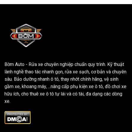
Bờm Auto - Rửa xe chuyên nghiệp chuẩn quy trình. Kỹ thuật
lành nghề thao tác nhanh gọn, rửa xe sạch, cơ bản và chuyên
sâu. Bảo dưỡng nhanh ô tô, thay nhớt chính hãng, vệ sinh
gầm xe, khoang máy, ...nâng cấp phụ kiện xe ô tô, đồ chơi xe
hữu ích, cho thuê xe ô tô tự lái và có tài, đa dạng các dòng
xe.