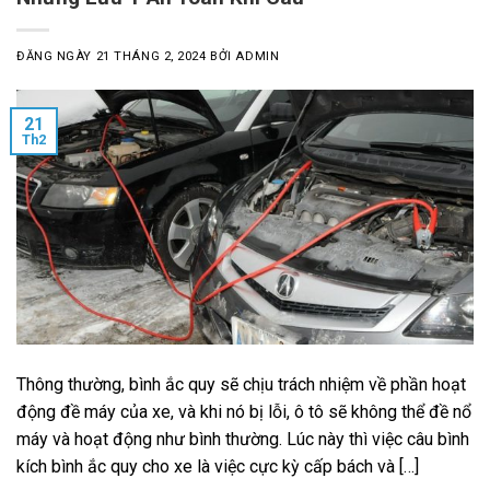
ĐĂNG NGÀY
21 THÁNG 2, 2024
BỞI
ADMIN
21
Th2
Thông thường, bình ắc quy sẽ chịu trách nhiệm về phần hoạt
động đề máy của xe, và khi nó bị lỗi, ô tô sẽ không thể đề nổ
máy và hoạt động như bình thường. Lúc này thì việc câu bình
kích bình ắc quy cho xe là việc cực kỳ cấp bách và […]