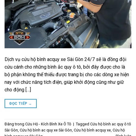
Dịch vụ cứu hộ bình acquy xe Sài Gòn 24/7 sẽ là đồng đội
cứu cánh cho những bình ắc quy ô tô, bởi đây được cho là
bộ phận không thể thiếu được trang bị cho các dòng xe hiện
nay với chức năng tích điện, giúp khởi động cũng như giữ
cho động […]
ĐỌC TIẾP
→
Đăng trong
Cứu Hộ - Kích Bình Xe Ô Tô
|
Tagged
Cứu hộ bình ac quy ô tô
Sài Gòn
,
Cứu hộ bình ac quy xe Sài Gòn
,
Cứu hộ bình acquy xe
,
Cứu hộ