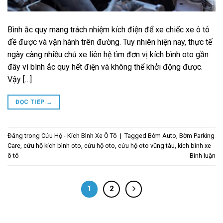
Bình ắc quy mang trách nhiệm kích điện để xe chiếc xe ô tô
đề được và vận hành trên đường. Tuy nhiên hiện nay, thực tế
ngày càng nhiều chủ xe liên hệ tìm đơn vị kích bình oto gần
đây vì bình ắc quy hết điện và không thể khởi động được.
Vậy […]
ĐỌC TIẾP
→
Đăng trong
Cứu Hộ - Kích Bình Xe Ô Tô
|
Tagged
Bờm Auto
,
Bờm Parking
Care
,
cứu hộ kích bình oto
,
cứu hộ oto
,
cứu hộ oto vũng tàu
,
kích bình xe
ô tô
Bình luận
1
2