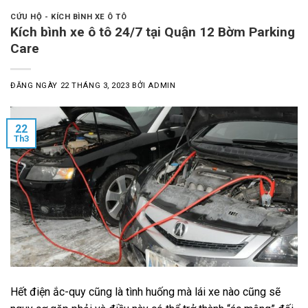
CỨU HỘ - KÍCH BÌNH XE Ô TÔ
Kích bình xe ô tô 24/7 tại Quận 12 Bờm Parking
Care
ĐĂNG NGÀY
22 THÁNG 3, 2023
BỞI
ADMIN
22
Th3
Hết điện ắc-quy cũng là tình huống mà lái xe nào cũng sẽ