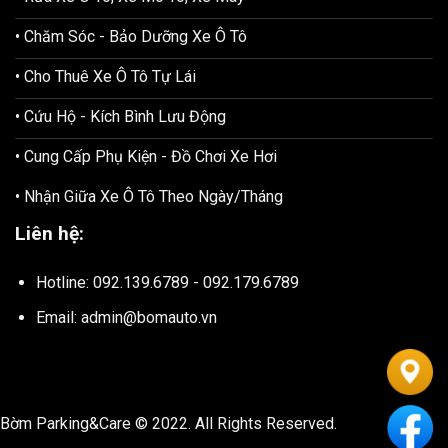
• Chăm Sóc - Bảo Dưỡng Xe Ô Tô
• Cho Thuê Xe Ô Tô Tự Lái
• Cứu Hộ - Kích Bình Lưu Động
• Cung Cấp Phụ Kiện - Đồ Chơi Xe Hơi
• Nhận Giữa Xe Ô Tô Theo Ngày/Tháng
Liên hệ:
Hotline: 092.139.6789 - 092.179.6789
Email: admin@bomauto.vn
Bờm Parking&Care © 2022. All Rights Reserved.