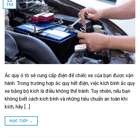
22
Th3
Ắc quy ô tô sẽ cung cấp điện để chiếc xe của bạn được vận
hành. Trong trường hợp ắc quy hết điện, việc kích bình ắc quy
xe bằng bộ kích là điều không thể tránh. Tuy nhiên, nếu bạn
không biết cách kích bình và những tiêu chuẩn an toàn khi
kích, hãy […]
ĐỌC TIẾP
→