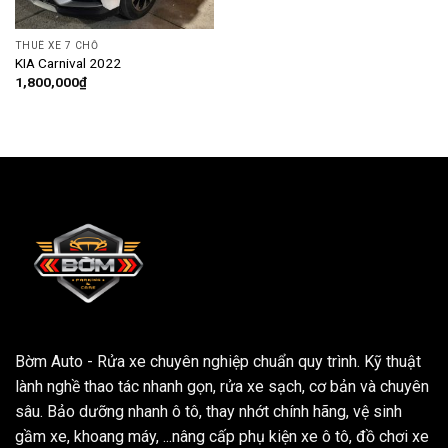
THUÊ XE 7 CHỖ
KIA Carnival 2022
1,800,000
₫
Bờm Auto - Rửa xe chuyên nghiệp chuẩn quy trình. Kỹ thuật
lành nghề thao tác nhanh gọn, rửa xe sạch, cơ bản và chuyên
sâu. Bảo dưỡng nhanh ô tô, thay nhớt chính hãng, vệ sinh
gầm xe, khoang máy, ...nâng cấp phụ kiện xe ô tô, đồ chơi xe