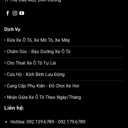
Dịch Vụ
• Rửa Xe Ô Tô, Xe Mô Tô, Xe Máy
• Chăm Sóc - Bảo Dưỡng Xe Ô Tô
• Cho Thuê Xe Ô Tô Tự Lái
• Cứu Hộ - Kích Bình Lưu Động
• Cung Cấp Phụ Kiện - Đồ Chơi Xe Hơi
• Nhận Giữa Xe Ô Tô Theo Ngày/Tháng
Liên hệ:
Hotline: 092.139.6789 - 092.179.6789