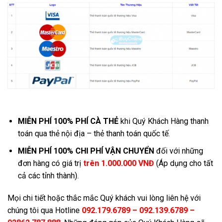
MIỄN PHÍ 100% PHÍ CÀ THẺ
khi Quý Khách Hàng thanh
toán qua thẻ nội địa – thẻ thanh toán quốc tế.
MIỄN PHÍ 100% CHI PHÍ VẬN CHUYỂN
đối với những
đơn hàng có giá trị
trên
1.000.000 VNĐ
(Áp dụng cho tất
cả các tỉnh thành).
Mọi chi tiết hoặc thắc mắc Quý khách vui lòng liên hệ với
chúng tôi qua Hotline
092.179.6789 – 092.139.6789 –