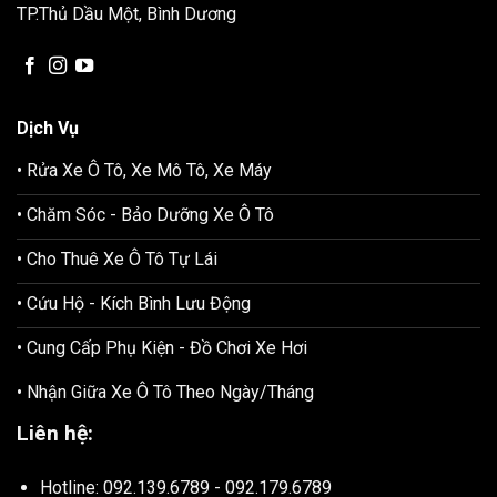
TP.Thủ Dầu Một, Bình Dương
Dịch Vụ
• Rửa Xe Ô Tô, Xe Mô Tô, Xe Máy
• Chăm Sóc - Bảo Dưỡng Xe Ô Tô
• Cho Thuê Xe Ô Tô Tự Lái
• Cứu Hộ - Kích Bình Lưu Động
• Cung Cấp Phụ Kiện - Đồ Chơi Xe Hơi
• Nhận Giữa Xe Ô Tô Theo Ngày/Tháng
Liên hệ:
Hotline: 092.139.6789 - 092.179.6789