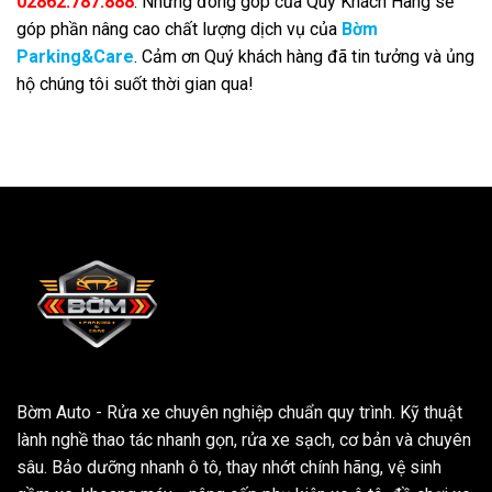
02862.787.888
. Những đóng góp của Quý Khách Hàng sẽ
góp phần nâng cao chất lượng dịch vụ của
Bờm
Parking&Care
. Cảm ơn Quý khách hàng đã tin tưởng và ủng
hộ chúng tôi suốt thời gian qua!
Bờm Auto - Rửa xe chuyên nghiệp chuẩn quy trình. Kỹ thuật
lành nghề thao tác nhanh gọn, rửa xe sạch, cơ bản và chuyên
sâu. Bảo dưỡng nhanh ô tô, thay nhớt chính hãng, vệ sinh