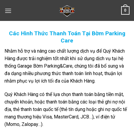
Skip
0
to
content
Các Hình Thức Thanh Toán Tại Bờm Parking
Care
Nhằm hỗ trợ và nâng cao chất lượng dịch vụ để Quý Khách
Hàng được trải nghiệm tốt nhất khi sử dụng dịch vụ tại hệ
thống Garage
Bờm Parking&Care
, chúng tôi đã bổ sung và
đa dạng nhiều phương thức thanh toán linh hoạt, thuận lợi
nhằm phục vụ lợi ích tối đa của Khách Hàng.
Quý Khách Hàng có thể lựa chọn thanh toán bằng tiền mặt,
chuyển khoản, hoặc thanh toán bằng các loại thẻ ghi nợ nội
địa, thẻ thanh toán quốc tế (thẻ tín dụng hoặc ghi nợ quốc tế
mang thương hiệu Visa, MasterCard, JCB…), ví điện tử
(Momo, Zalopay…).