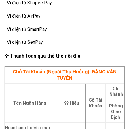
• Ví điện tử Shopee Pay
• Ví điện tử AirPay
• Ví điện tử SmartPay
• Ví điện tử SenPay
✜ Thanh toán qua thẻ thẻ nội địa
Chủ Tài Khoản (Người Thụ Hưởng): ĐẶNG VĂN
TUYÊN
Chi
Nhánh
Số Tài
–
Tên Ngân Hàng
Ký Hiệu
Khoản
Phòng
Giao
Dịch
Ngân hàng thương mại