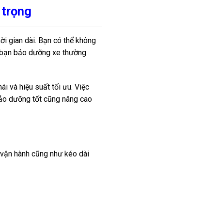
 trọng
i gian dài. Bạn có thể không
ếu bạn bảo dưỡng xe thường
i và hiệu suất tối ưu. Việc
 Bảo dưỡng tốt cũng nâng cao
 vận hành cũng như kéo dài