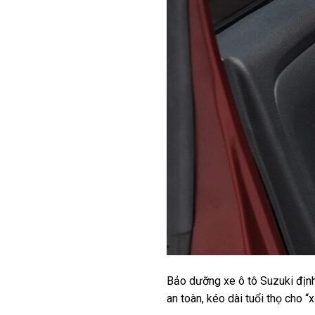
Bảo dưỡng xe ô tô Suzuki định
an toàn, kéo dài tuổi thọ cho “