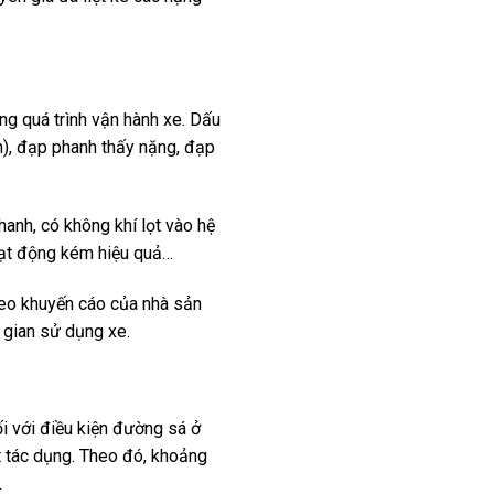
ng quá trình vận hành xe. Dấu
h), đạp phanh thấy nặng, đạp
anh, có không khí lọt vào hệ
hoạt động kém hiệu quả…
heo khuyến cáo của nhà sản
i gian sử dụng xe.
i với điều kiện đường sá ở
t tác dụng. Theo đó, khoảng
.