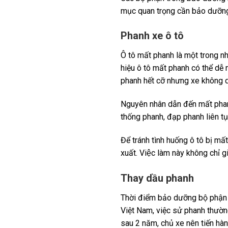
mục quan trọng cần bảo dưỡng
Phanh xe ô tô
Ô tô mất phanh là một trong n
hiệu ô tô mất phanh có thể dễ
phanh hết cỡ nhưng xe không 
Nguyên nhân dẫn đến mất phanh
thống phanh, đạp phanh liên t
Để tránh tình huống ô tô bị m
xuất. Việc làm này không chỉ gi
Thay dầu phanh
Thời điểm bảo dưỡng bộ phận q
Việt Nam, việc sử phanh thườn
sau 2 năm, chủ xe nên tiến hà