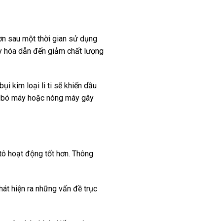
hờn sau một thời gian sử dụng
xy hóa dẫn đến giảm chất lượng
ụi kim loại li ti sẽ khiến dầu
ng bó máy hoặc nóng máy gây
 tô hoạt động tốt hơn. Thông
hát hiện ra những vấn đề trục