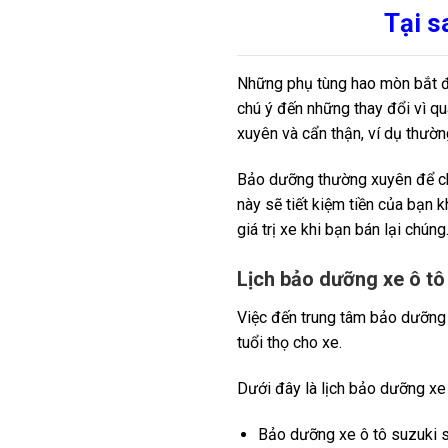
Tại s
Những phụ tùng hao mòn bắt đầ
chú ý đến những thay đổi vì q
xuyên và cẩn thận, ví dụ thườn
Bảo dưỡng thường xuyên để chắc
này sẽ tiết kiệm tiền của bạn 
giá trị xe khi bạn bán lại chúng
Lịch bảo dưỡng xe ô tô
Việc đến trung tâm bảo dưỡng 
tuổi thọ cho xe.
Dưới đây là lịch bảo dưỡng xe
Bảo dưỡng xe ô tô suzuki 