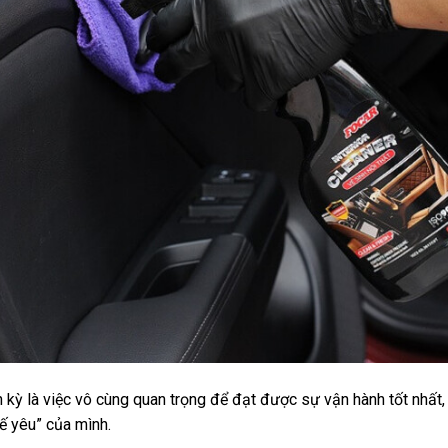
 kỳ là việc vô cùng quan trọng để đạt được sự vận hành tốt nh
xế yêu” của mình.