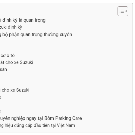
 định kỳ là quan trọng
uki định kỳ
g bộ phận quan trọng thường xuyên
cơ ô tô
át cho xe Suzuki
 sàn
i cho xe Suzuki
e
e
uyên nghiệp ngay tại Bờm Parking Care
 hiệu đẳng cấp đầu tiên tại Việt Nam