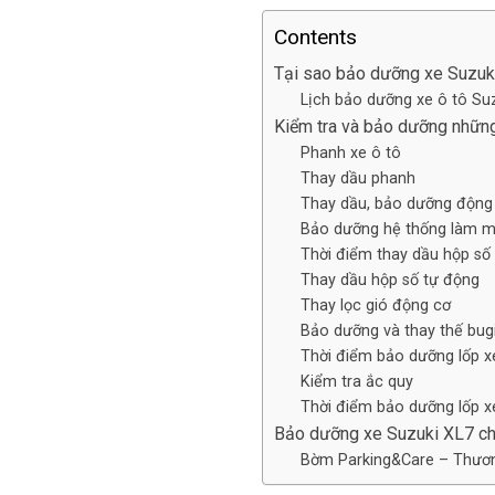
Contents
Tại sao bảo dưỡng xe Suzuki
Lịch bảo dưỡng xe ô tô Suz
Kiểm tra và bảo dưỡng nhữn
Phanh xe ô tô
Thay dầu phanh
Thay dầu, bảo dưỡng động 
Bảo dưỡng hệ thống làm m
Thời điểm thay dầu hộp số
Thay dầu hộp số tự động
Thay lọc gió động cơ
Bảo dưỡng và thay thế bug
Thời điểm bảo dưỡng lốp x
Kiểm tra ắc quy
Thời điểm bảo dưỡng lốp x
Bảo dưỡng xe Suzuki XL7 ch
Bờm Parking&Care – Thương