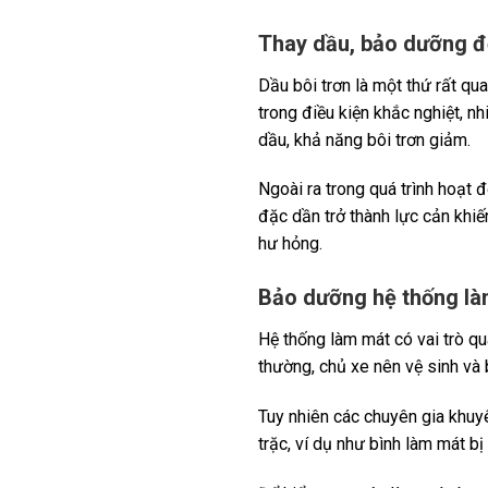
Thay dầu, bảo dưỡng đ
Dầu bôi trơn là một thứ rất qu
trong điều kiện khắc nghiệt, n
dầu, khả năng bôi trơn giảm.
Ngoài ra trong quá trình hoạt đ
đặc dần trở thành lực cản khi
hư hỏng.
Bảo dưỡng hệ thống là
Hệ thống làm mát có vai trò qu
thường, chủ xe nên vệ sinh v
Tuy nhiên các chuyên gia khuyê
trặc, ví dụ như bình làm mát bị