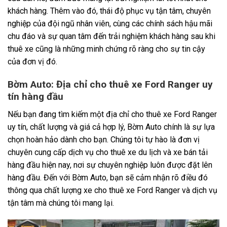
khách hàng. Thêm vào đó, thái độ phục vụ tận tâm, chuyên
nghiệp của đội ngũ nhân viên, cùng các chính sách hậu mãi
chu đáo và sự quan tâm đến trải nghiệm khách hàng sau khi
thuê xe cũng là những minh chứng rõ ràng cho sự tin cậy
của đơn vị đó.
Bờm Auto: Địa chỉ cho thuê xe Ford Ranger uy
tín hàng đầu
Nếu bạn đang tìm kiếm một địa chỉ cho thuê xe Ford Ranger
uy tín, chất lượng và giá cả hợp lý, Bờm Auto chính là sự lựa
chọn hoàn hảo dành cho bạn. Chúng tôi tự hào là đơn vị
chuyên cung cấp dịch vụ cho thuê xe du lịch và xe bán tải
hàng đầu hiện nay, nơi sự chuyên nghiệp luôn được đặt lên
hàng đầu. Đến với Bờm Auto, bạn sẽ cảm nhận rõ điều đó
thông qua chất lượng xe cho thuê xe Ford Ranger và dịch vụ
tận tâm mà chúng tôi mang lại.