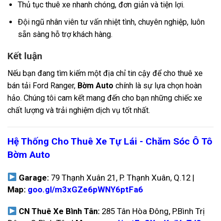
Thủ tục thuê xe nhanh chóng, đơn giản và tiện lợi.
Đội ngũ nhân viên tư vấn nhiệt tình, chuyên nghiệp, luôn
sẵn sàng hỗ trợ khách hàng.
Kết luận
Nếu bạn đang tìm kiếm một địa chỉ tin cậy để cho thuê xe
bán tải Ford Ranger,
Bờm Auto
chính là sự lựa chọn hoàn
hảo. Chúng tôi cam kết mang đến cho bạn những chiếc xe
chất lượng và trải nghiệm dịch vụ tốt nhất.
Hệ Thống Cho Thuê Xe Tự Lái - Chăm Sóc Ô Tô
Bờm Auto
Garage:
79 Thạnh Xuân 21, P. Thạnh Xuân, Q.12 |
Map:
goo.gl/m3xGZe6pWNY6ptFa6
CN Thuê Xe Bình Tân:
285 Tân Hòa Đông, P.Bình Trị