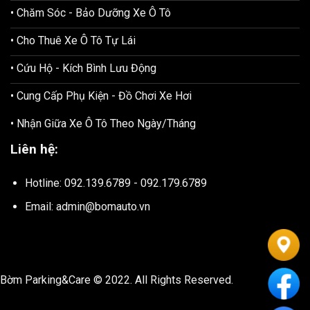
• Chăm Sóc - Bảo Dưỡng Xe Ô Tô
• Cho Thuê Xe Ô Tô Tự Lái
• Cứu Hộ - Kích Bình Lưu Động
• Cung Cấp Phụ Kiện - Đồ Chơi Xe Hơi
• Nhận Giữa Xe Ô Tô Theo Ngày/Tháng
Liên hệ:
Hotline: 092.139.6789 - 092.179.6789
Email: admin@bomauto.vn
Bờm Parking&Care © 2022. All Rights Reserved.