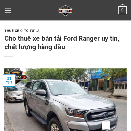
Skip
0
to
content
THUÊ XE Ô TÔ TỰ LÁI
Cho thuê xe bán tải Ford Ranger uy tín,
chất lượng hàng đầu
01
Th7