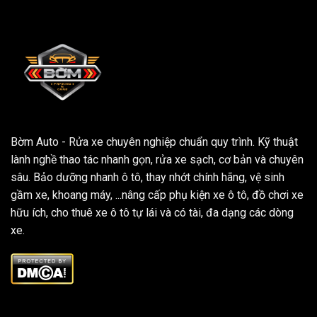
Bờm Auto - Rửa xe chuyên nghiệp chuẩn quy trình. Kỹ thuật
lành nghề thao tác nhanh gọn, rửa xe sạch, cơ bản và chuyên
sâu. Bảo dưỡng nhanh ô tô, thay nhớt chính hãng, vệ sinh
gầm xe, khoang máy, ...nâng cấp phụ kiện xe ô tô, đồ chơi xe
hữu ích, cho thuê xe ô tô tự lái và có tài, đa dạng các dòng
xe.