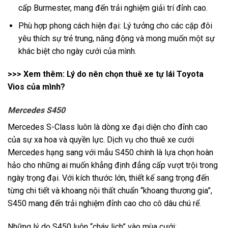
cấp Burmester, mang đến trải nghiệm giải trí đỉnh cao.
Phù hợp phong cách hiện đại: Lý tưởng cho các cặp đôi
yêu thích sự trẻ trung, năng động và mong muốn một sự
khác biệt cho ngày cưới của mình.
>>> Xem thêm:
Lý do nên chọn thuê xe tự lái Toyota
Vios của mình?
Mercedes S450
Mercedes S-Class luôn là dòng xe đại diện cho đỉnh cao
của sự xa hoa và quyền lực. Dịch vụ cho thuê xe cưới
Mercedes hạng sang với mẫu S450 chính là lựa chọn hoàn
hảo cho những ai muốn khẳng định đẳng cấp vượt trội trong
ngày trọng đại. Với kích thước lớn, thiết kế sang trọng đến
từng chi tiết và khoang nội thất chuẩn “khoang thương gia”,
S450 mang đến trải nghiệm đỉnh cao cho cô dâu chú rể.
Những lý do S450 luôn “cháy lịch” vào mùa cưới: