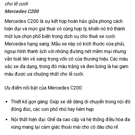
cho lễ cưới
Mercedes C200
Mercedes C200 là sự kết hợp hoàn hảo giữa phong cách
hiện đại và mức giá thuê vô cùng hợp lý, khiến nó trở thành
một lựa chọn phổ biến trong dịch vụ cho thuê xe cưới
Mercedes hạng sang. Mẫu xe này có kích thước vừa phải,
ngoại hình thanh lịch với những đường nét mềm mại nhưng
vẫn toát lên vẻ sang trọng vốn có của thương hiệu. Các màu
sắc xe đa dạng, trong đó màu trắng và đen bóng là hai gam
màu được ưa chuộng nhất cho lễ cưới.
Ưu điểm nổi bật của Mercedes C200:
Thiết kế gọn gàng: Giúp xe dễ dàng di chuyển trong nội đô
đông đúc, các con phố nhỏ hay hẻm hẹp.
Nội thất hiện đại: Ghế da cao cấp và hệ thống điều hòa đa
vùng mang lại cảm giác thoải mái cho cô dâu chú rể.