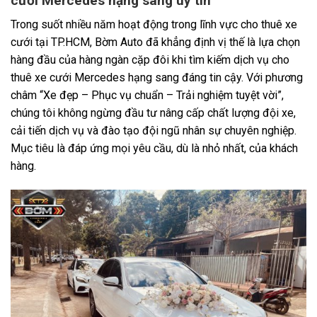
cưới Mercedes hạng sang uy tín
Trong suốt nhiều năm hoạt động trong lĩnh vực cho thuê xe
cưới tại TP.HCM, Bờm Auto đã khẳng định vị thế là lựa chọn
hàng đầu của hàng ngàn cặp đôi khi tìm kiếm dịch vụ cho
thuê xe cưới Mercedes hạng sang đáng tin cậy. Với phương
châm “Xe đẹp – Phục vụ chuẩn – Trải nghiệm tuyệt vời”,
chúng tôi không ngừng đầu tư nâng cấp chất lượng đội xe,
cải tiến dịch vụ và đào tạo đội ngũ nhân sự chuyên nghiệp.
Mục tiêu là đáp ứng mọi yêu cầu, dù là nhỏ nhất, của khách
hàng.