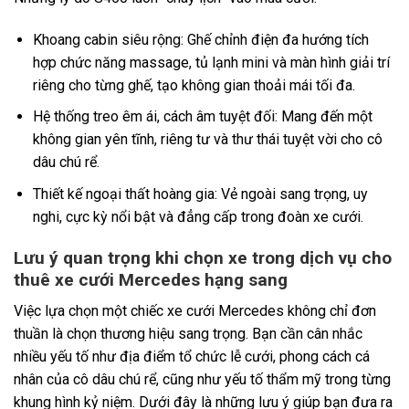
Khoang cabin siêu rộng: Ghế chỉnh điện đa hướng tích
hợp chức năng massage, tủ lạnh mini và màn hình giải trí
riêng cho từng ghế, tạo không gian thoải mái tối đa.
Hệ thống treo êm ái, cách âm tuyệt đối: Mang đến một
không gian yên tĩnh, riêng tư và thư thái tuyệt vời cho cô
dâu chú rể.
Thiết kế ngoại thất hoàng gia: Vẻ ngoài sang trọng, uy
nghi, cực kỳ nổi bật và đẳng cấp trong đoàn xe cưới.
Lưu ý quan trọng khi chọn xe trong dịch vụ cho
thuê xe cưới Mercedes hạng sang
Việc lựa chọn một chiếc xe cưới Mercedes không chỉ đơn
thuần là chọn thương hiệu sang trọng. Bạn cần cân nhắc
nhiều yếu tố như địa điểm tổ chức lễ cưới, phong cách cá
nhân của cô dâu chú rể, cũng như yếu tố thẩm mỹ trong từng
khung hình kỷ niệm. Dưới đây là những lưu ý giúp bạn đưa ra