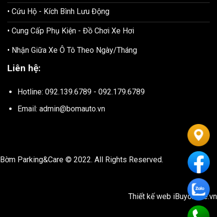
• Cứu Hộ - Kích Bình Lưu Động
• Cung Cấp Phụ Kiện - Đồ Chơi Xe Hơi
• Nhận Giữa Xe Ô Tô Theo Ngày/Tháng
Liên hệ:
Hotline: 092.139.6789 - 092.179.6789
Email: admin@bomauto.vn
Bờm Parking&Care © 2022. All Rights Reserved.
Thiết kế web
iBuyonline.vn