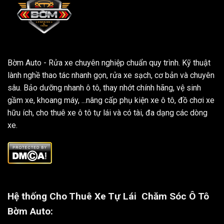
Bờm Auto - Rửa xe chuyên nghiệp chuẩn quy trình. Kỹ thuật
lành nghề thao tác nhanh gọn, rửa xe sạch, cơ bản và chuyên
sâu. Bảo dưỡng nhanh ô tô, thay nhớt chính hãng, vệ sinh
gầm xe, khoang máy, ...nâng cấp phụ kiện xe ô tô, đồ chơi xe
hữu ích, cho thuê xe ô tô tự lái và có tài, đa dạng các dòng
xe.
Hệ thống Cho Thuê Xe Tự Lái
Chăm Sóc Ô Tô
Bờm Auto: