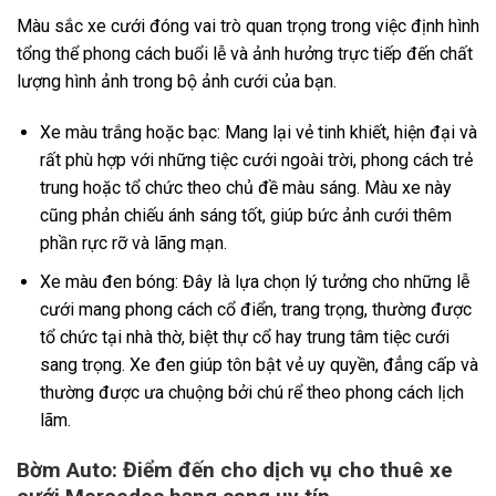
Màu sắc xe cưới đóng vai trò quan trọng trong việc định hình
tổng thể phong cách buổi lễ và ảnh hưởng trực tiếp đến chất
lượng hình ảnh trong bộ ảnh cưới của bạn.
Xe màu trắng hoặc bạc: Mang lại vẻ tinh khiết, hiện đại và
rất phù hợp với những tiệc cưới ngoài trời, phong cách trẻ
trung hoặc tổ chức theo chủ đề màu sáng. Màu xe này
cũng phản chiếu ánh sáng tốt, giúp bức ảnh cưới thêm
phần rực rỡ và lãng mạn.
Xe màu đen bóng: Đây là lựa chọn lý tưởng cho những lễ
cưới mang phong cách cổ điển, trang trọng, thường được
tổ chức tại nhà thờ, biệt thự cổ hay trung tâm tiệc cưới
sang trọng. Xe đen giúp tôn bật vẻ uy quyền, đẳng cấp và
thường được ưa chuộng bởi chú rể theo phong cách lịch
lãm.
Bờm Auto: Điểm đến cho dịch vụ cho thuê xe