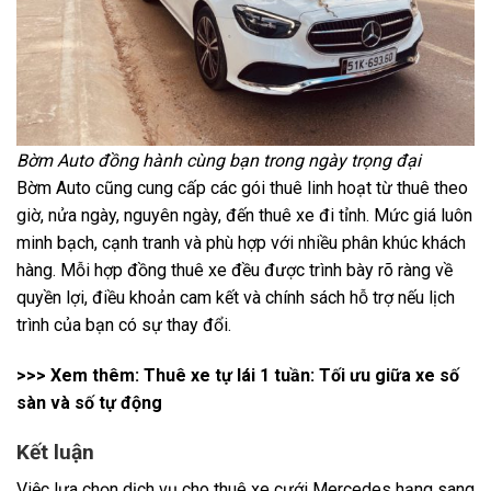
Bờm Auto đồng hành cùng bạn trong ngày trọng đại
Bờm Auto cũng cung cấp các gói thuê linh hoạt từ thuê theo
giờ, nửa ngày, nguyên ngày, đến thuê xe đi tỉnh. Mức giá luôn
minh bạch, cạnh tranh và phù hợp với nhiều phân khúc khách
hàng. Mỗi hợp đồng thuê xe đều được trình bày rõ ràng về
quyền lợi, điều khoản cam kết và chính sách hỗ trợ nếu lịch
trình của bạn có sự thay đổi.
>>> Xem thêm:
Thuê xe tự lái 1 tuần: Tối ưu giữa xe số
sàn và số tự động
Kết luận
Việc lựa chọn dịch vụ cho thuê xe cưới Mercedes hạng sang