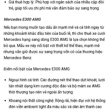
Giá thuê hợp lý: Phù hợp với ngân sách của nhiều cặp đôi
trẻ, giúp tối ưu chi phí mà vẫn đảm bảo sự sang trọng.
Mercedes E300 AMG
Nếu bạn mong muốn tạo dấu ấn mạnh mẽ và cá tính ngay từ
những khoảnh khắc đầu tiên của buổi lễ, thì cho thuê xe cưới
Mercedes hạng sang dòng E300 AMG là lựa chọn không thể
bỏ qua. Mẫu xe này nổi bật với thiết kế thể thao, mạnh mẽ
nhưng vẫn giữ được sự sang trọng vốn có của thương hiệu
Mercedes-Benz.
Điểm nổi bật của Mercedes E300 AMG:
Ngoại hình cá tính: Các đường nét thể thao dứt khoát, lưới
tản nhiệt dạng kim cương độc đáo và bộ mâm xe AMG
thời thượng tạo nên vẻ ngoài ấn tượng.
Khoang nội thất công nghệ: Rộng rãi, hiện đại với hệ thống
đèn viền ambient light đa màu sắc và dàn âm thanh cao