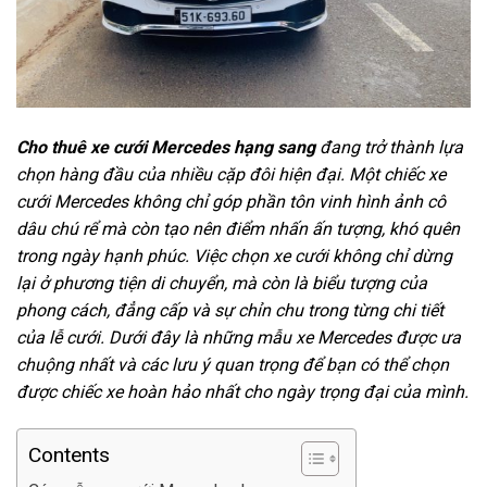
Cho thuê xe cưới Mercedes hạng sang
đang trở thành lựa
chọn hàng đầu của nhiều cặp đôi hiện đại. Một chiếc xe
cưới Mercedes không chỉ góp phần tôn vinh hình ảnh cô
dâu chú rể mà còn tạo nên điểm nhấn ấn tượng, khó quên
trong ngày hạnh phúc. Việc chọn xe cưới không chỉ dừng
lại ở phương tiện di chuyển, mà còn là biểu tượng của
phong cách, đẳng cấp và sự chỉn chu trong từng chi tiết
của lễ cưới. Dưới đây là những mẫu xe Mercedes được ưa
chuộng nhất và các lưu ý quan trọng để bạn có thể chọn
được chiếc xe hoàn hảo nhất cho ngày trọng đại của mình.
Contents