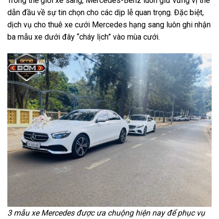
Trong thế giới xe sang, Mercedes-Benz luôn giữ vững vị thế
dẫn đầu về sự tin chọn cho các dịp lễ quan trọng. Đặc biệt,
dịch vụ cho thuê xe cưới Mercedes hạng sang luôn ghi nhận
ba mẫu xe dưới đây “cháy lịch” vào mùa cưới.
3 mẫu xe Mercedes được ưa chuộng hiện nay để phục vụ