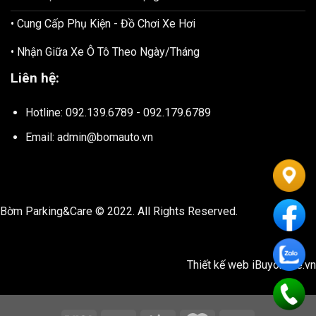
• Cung Cấp Phụ Kiện - Đồ Chơi Xe Hơi
• Nhận Giữa Xe Ô Tô Theo Ngày/Tháng
Liên hệ:
Hotline: 092.139.6789 - 092.179.6789
Email: admin@bomauto.vn
Bờm Parking&Care © 2022. All Rights Reserved.
Thiết kế web
iBuyonline.vn