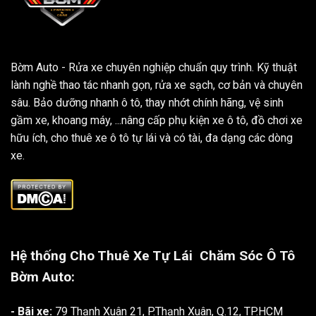
Bờm Auto - Rửa xe chuyên nghiệp chuẩn quy trình. Kỹ thuật
lành nghề thao tác nhanh gọn, rửa xe sạch, cơ bản và chuyên
sâu. Bảo dưỡng nhanh ô tô, thay nhớt chính hãng, vệ sinh
gầm xe, khoang máy, ...nâng cấp phụ kiện xe ô tô, đồ chơi xe
hữu ích, cho thuê xe ô tô tự lái và có tài, đa dạng các dòng
xe.
Hệ thống Cho Thuê Xe Tự Lái
Chăm Sóc Ô Tô
Bờm Auto:
- Bãi xe:
79 Thạnh Xuân 21, P.Thạnh Xuân, Q.12, TP.HCM