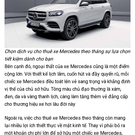
Chọn dịch vụ cho thuê xe Mercedes theo tháng sự lựa chọn
tiết kiệm dành cho bạn
Bên cạnh đó, ngoại thất của xe Mercedes cũng là một điểm
cộng lớn. Với thiết kế lịch lãm, cuốn hút và đầy quyến rũ, mỗi
chiếc xe Mercedes đều toát lên vẻ sang trọng và khẳng định
vị thế của chủ sở hữu. Tông màu chủ đạo thường là xám,
đen, da và vàng thanh lịch, càng làm tăng thêm vẻ đẳng cấp
cho thương hiệu xe hơi lâu đời này.
Ngoài ra, việc cho thuê xe Mercedes theo tháng còn mang
lại nhiều lợi ích thiết thực về mặt kinh tế. Thay vì phải bỏ ra
một khoản chi phí lớn để sở hữu một chiếc xe Mercedes,