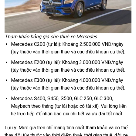
Tham khảo bảng giá cho thuê xe Mercedes
Mercedes C200 (tự lái): Khoảng 2.500.000 VNĐ/ngày
(tùy thuộc vào thời gian thuê và các điều khoản cụ thể).
Mercedes E200 (tự lái): Khoảng 3.000.000 VNĐ/ngày
(tùy thuộc vào thời gian thuê và các điều khoản cụ thể).
Mercedes E300 (tự lái): Khoảng 4.000.000 VNĐ/ngày
(tùy thuộc vào thời gian thuê và các điều khoản cụ thể).
Mercedes S400, S450, S500, GLC 250, GLC 300,
Maybach theo tháng (tự lái hoặc có tài xế): Vui lòng liên
hệ trực tiếp để nhận báo giá chi tiết và ưu đãi tốt nhất.
Lưu ý: Mức giá trên chỉ mang tính chất tham khảo và có thể
thay đổi tùy thuộc vào thời điểm thuê, thời gian thuê, đời xe,