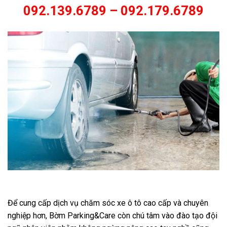
092.139.6789 – 092.179.6789
Để cung cấp dịch vụ chăm sóc xe ô tô cao cấp và chuyên
nghiệp hơn, Bờm Parking&Care còn chú tâm vào đào tạo đội