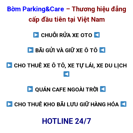
Bờm Parking&Care
– Thương hiệu đẳng
cấp đầu tiên tại Việt Nam
CHUỖI RỬA XE OTO
BÃI GỬI VÀ GIỮ XE Ô TÔ
CHO THUÊ XE Ô TÔ, XE TỰ LÁI, XE DU LỊCH
QUÁN CAFE NGOÀI TRỜI
CHO THUÊ KHO BÃI LƯU GIỮ HÀNG HÓA
HOTLINE 24/7