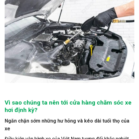
Vì sao chúng ta nên tới cửa hàng chăm sóc xe
hơi định kỳ?
Ngăn chặn sớm những hư hỏng và kéo dài tuổi thọ của
xe
Điều kiện vận hành xe của Việt Nam tương đối khắc nghiệt