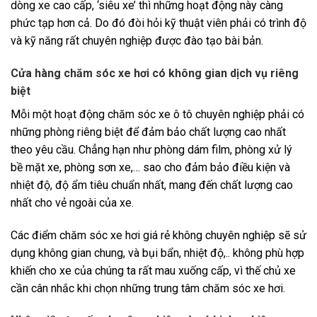
dòng xe cao cấp, ‘siêu xe’ thì những hoạt động này càng
phức tạp hơn cả. Do đó đòi hỏi kỹ thuật viên phải có trình độ
và kỹ năng rất chuyên nghiệp được đào tạo bài bản.
Cửa hàng chăm sóc xe hơi có không gian dịch vụ riêng
biệt
Mỗi một hoạt động chăm sóc xe ô tô chuyên nghiệp phải có
những phòng riêng biệt để đảm bảo chất lượng cao nhất
theo yêu cầu. Chẳng hạn như phòng dám film, phòng xử lý
bề mặt xe, phòng sơn xe,… sao cho đảm bảo điều kiện và
nhiệt độ, độ ẩm tiêu chuẩn nhất, mang đến chất lượng cao
nhất cho vẻ ngoài của xe.
Các điểm chăm sóc xe hơi giá rẻ không chuyên nghiệp sẽ sử
dụng không gian chung, và bụi bẩn, nhiệt độ,.. không phù hợp
khiến cho xe của chúng ta rất mau xuống cấp, vì thế chủ xe
cần cân nhắc khi chọn những trung tâm chăm sóc xe hơi.