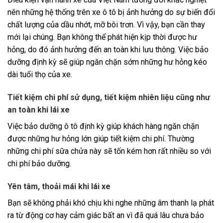
nên những hệ thống trên xe ô tô bị ảnh hưởng do sự biến đổi
chất lượng của dầu nhớt, mỡ bôi trơn. Vì vậy, bạn cần thay
mới lại chúng. Bạn không thể phát hiện kịp thời được hư
hỏng, do đó ảnh hưởng đến an toàn khi lưu thông. Việc bảo
dưỡng định kỳ sẽ giúp ngăn chặn sớm những hư hỏng kéo
dài tuổi thọ của xe.
Tiết kiệm chi phí sử dụng, tiết kiệm nhiên liệu cũng như
an toàn khi lái xe
Việc bảo dưỡng ô tô định kỳ giúp khách hàng ngăn chặn
được những hư hỏng lớn giúp tiết kiệm chi phí. Thường
những chi phí sữa chửa này sẽ tốn kém hơn rất nhiều so với
chi phí bảo dưỡng.
Yên tâm, thoải mái khi lái xe
Bạn sẽ không phải khó chịu khi nghe những âm thanh lạ phát
ra từ động cơ hay cảm giác bất an vì đã quá lâu chưa bảo