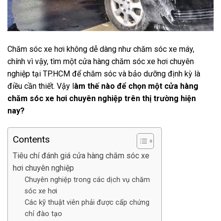
Chăm sóc xe hơi không dễ dàng như chăm sóc xe máy,
chính vì vậy, tìm một cửa hàng chăm sóc xe hơi chuyên
nghiệp tại TP.HCM để chăm sóc và bảo dưỡng định kỳ là
điều cần thiết. Vậy l
àm thế nào để chọn một cửa hàng
chăm sóc xe hơi chuyên nghiệp trên thị trường hiện
nay?
Contents
Tiêu chí đánh giá cửa hàng chăm sóc xe
hơi chuyên nghiệp
Chuyên nghiệp trong các dịch vụ chăm
sóc xe hơi
Các kỹ thuật viên phải được cấp chứng
chỉ đào tạo