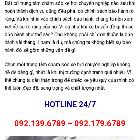
Bất cứ trung tâm chăm sóc xe hơi chuyên nghiệp nào sau khi
hoàn thành dịch vụ cũng đều phải có chính sách bảo hành rõ
ràng. Và khi nhìn vào chính sách bảo hành, chúng ta nên xem
xét về sự rõ ràng của nó. Ví dụ như khi xe bị vấn đề gì thì sẽ
bảo hành như thế nào? Chứ không phải chỉ đơn thuần là bảo
hành vài tháng 1 năm là đủ, mà chúng ta không biết sự bảo
hành đó sẽ gồm những vấn đề gì.
Chọn một trung tâm chăm sóc xe hơi chuyên nghiệp không
hề dễ dàng gì, nhất là khi thị trường cạnh tranh quá nhiều. Vì
thế chúng ta cần thận trọng để chiếc xe yêu quý của mình có
thể luôn đẹp đẽ, sang trọng và chất lượng nhất.
HOTLINE 24/7
092.139.6789 – 092.179.6789