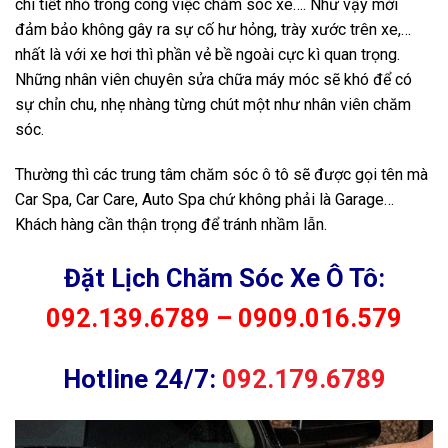
chi tiết nhỏ trong công việc chăm sóc xe…. Như vậy mới
đảm bảo không gây ra sự cố hư hỏng, trày xước trên xe,…
nhất là với xe hơi thì phần vẻ bề ngoài cực kì quan trọng.
Những nhân viên chuyên sửa chữa máy móc sẽ khó để có
sự chỉn chu, nhẹ nhàng từng chút một như nhân viên chăm
sóc.
Thường thì các trung tâm chăm sóc ô tô sẽ được gọi tên mà
Car Spa, Car Care, Auto Spa chứ không phải là Garage…
Khách hàng cần thận trọng để tránh nhầm lẫn.
Đặt Lịch Chăm Sóc Xe Ô Tô:
092.139.6789
–
0909.016.579
Hotline 24/7:
092.179.6789