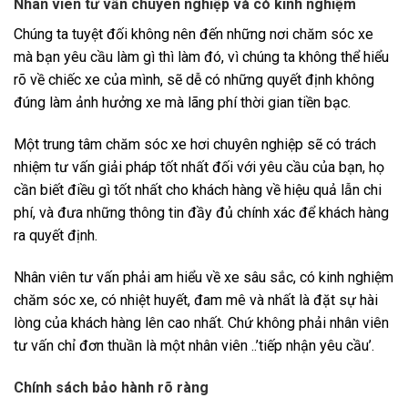
Nhân viên tư vấn chuyên nghiệp và có kinh nghiệm
Chúng ta tuyệt đối không nên đến những nơi chăm sóc xe
mà bạn yêu cầu làm gì thì làm đó, vì chúng ta không thể hiểu
rõ về chiếc xe của mình, sẽ dễ có những quyết định không
đúng làm ảnh hưởng xe mà lãng phí thời gian tiền bạc.
Một trung tâm chăm sóc xe hơi chuyên nghiệp sẽ có trách
nhiệm tư vấn giải pháp tốt nhất đối với yêu cầu của bạn, họ
cần biết điều gì tốt nhất cho khách hàng về hiệu quả lẫn chi
phí, và đưa những thông tin đầy đủ chính xác để khách hàng
ra quyết định.
Nhân viên tư vấn phải am hiểu về xe sâu sắc, có kinh nghiệm
chăm sóc xe, có nhiệt huyết, đam mê và nhất là đặt sự hài
lòng của khách hàng lên cao nhất. Chứ không phải nhân viên
tư vấn chỉ đơn thuần là một nhân viên ..’tiếp nhận yêu cầu’.
Chính sách bảo hành rõ ràng