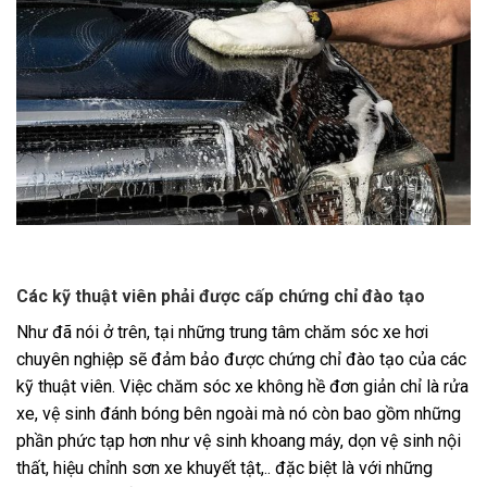
Các kỹ thuật viên phải được cấp chứng chỉ đào tạo
Như đã nói ở trên, tại những trung tâm chăm sóc xe hơi
chuyên nghiệp sẽ đảm bảo được chứng chỉ đào tạo của các
kỹ thuật viên. Việc chăm sóc xe không hề đơn giản chỉ là rửa
xe, vệ sinh đánh bóng bên ngoài mà nó còn bao gồm những
phần phức tạp hơn như vệ sinh khoang máy, dọn vệ sinh nội
thất, hiệu chỉnh sơn xe khuyết tật,.. đặc biệt là với những