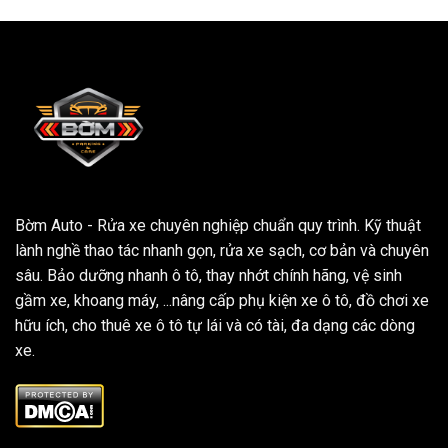
Bờm Auto - Rửa xe chuyên nghiệp chuẩn quy trình. Kỹ thuật
lành nghề thao tác nhanh gọn, rửa xe sạch, cơ bản và chuyên
sâu. Bảo dưỡng nhanh ô tô, thay nhớt chính hãng, vệ sinh
gầm xe, khoang máy, ...nâng cấp phụ kiện xe ô tô, đồ chơi xe
hữu ích, cho thuê xe ô tô tự lái và có tài, đa dạng các dòng
xe.