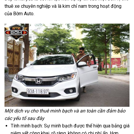
thuê xe chuyên nghiệp và là kim chỉ nam trong hoạt động
của Bờm Auto.
Một dịch vụ cho thuê minh bạch và an toàn cần đảm bảo
các yếu tố sau đây
Tính minh bạch: Sự minh bạch được thể hiện qua bảng giá
niêm yết công khai, rõ ràng, không có chi phí ẩn. Hợp