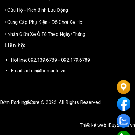
• Cứu Hộ - Kích Bình Lưu Động
• Cung Cấp Phụ Kiện - Đồ Chơi Xe Hơi
• Nhận Giữa Xe Ô Tô Theo Ngày/Tháng
Liên hệ:
Hotline: 092.139.6789 - 092.179.6789
Email: admin@bomauto.vn
Bờm Parking&Care © 2022. All Rights Reserved.
Thiết kế web
iBuyonline.vn