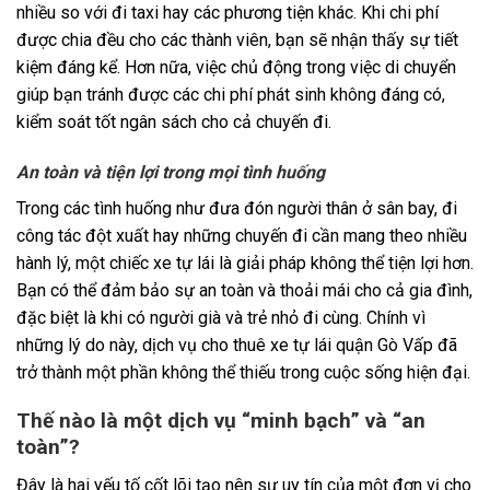
nhiều so với đi taxi hay các phương tiện khác. Khi chi phí
được chia đều cho các thành viên, bạn sẽ nhận thấy sự tiết
kiệm đáng kể. Hơn nữa, việc chủ động trong việc di chuyển
giúp bạn tránh được các chi phí phát sinh không đáng có,
kiểm soát tốt ngân sách cho cả chuyến đi.
An toàn và tiện lợi trong mọi tình huống
Trong các tình huống như đưa đón người thân ở sân bay, đi
công tác đột xuất hay những chuyến đi cần mang theo nhiều
hành lý, một chiếc xe tự lái là giải pháp không thể tiện lợi hơn.
Bạn có thể đảm bảo sự an toàn và thoải mái cho cả gia đình,
đặc biệt là khi có người già và trẻ nhỏ đi cùng. Chính vì
những lý do này, dịch vụ cho thuê xe tự lái quận Gò Vấp đã
trở thành một phần không thể thiếu trong cuộc sống hiện đại.
Thế nào là một dịch vụ “minh bạch” và “an
toàn”?
Đây là hai yếu tố cốt lõi tạo nên sự uy tín của một đơn vị cho