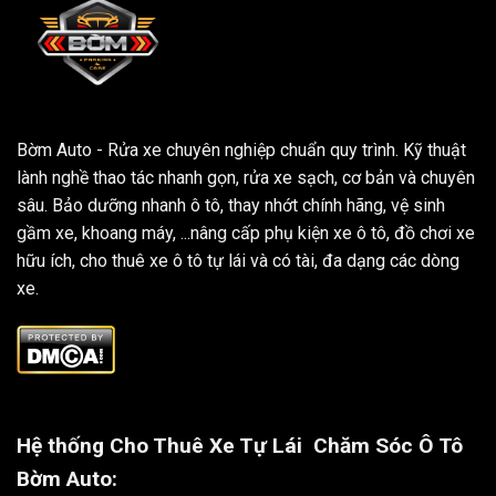
Bờm Auto - Rửa xe chuyên nghiệp chuẩn quy trình. Kỹ thuật
lành nghề thao tác nhanh gọn, rửa xe sạch, cơ bản và chuyên
sâu. Bảo dưỡng nhanh ô tô, thay nhớt chính hãng, vệ sinh
gầm xe, khoang máy, ...nâng cấp phụ kiện xe ô tô, đồ chơi xe
hữu ích, cho thuê xe ô tô tự lái và có tài, đa dạng các dòng
xe.
Hệ thống Cho Thuê Xe Tự Lái
Chăm Sóc Ô Tô
Bờm Auto: