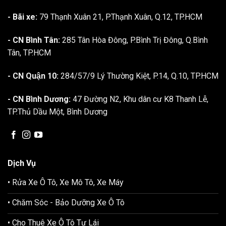
- Bãi xe:
79 Thạnh Xuân 21, P.Thạnh Xuân, Q.12, TP.HCM
- CN Bình Tân:
285 Tân Hòa Đông, P.Bình Trị Đông, Q.Bình
Tân, TP.HCM
- CN Quận 10:
284/57/9 Lý Thường Kiệt, P.14, Q.10, TP.HCM
- CN Bình Dương:
47 Đường N2, Khu dân cư K8 Thanh Lễ,
TP.Thủ Dầu Một, Bình Dương
Dịch Vụ
• Rửa Xe Ô Tô, Xe Mô Tô, Xe Máy
• Chăm Sóc - Bảo Dưỡng Xe Ô Tô
• Cho Thuê Xe Ô Tô Tự Lái