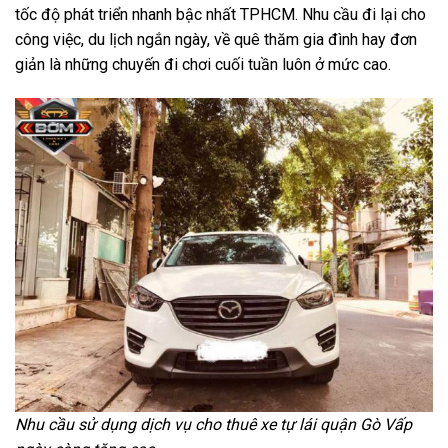
tốc độ phát triển nhanh bậc nhất TPHCM. Nhu cầu đi lại cho
công việc, du lịch ngắn ngày, về quê thăm gia đình hay đơn
giản là những chuyến đi chơi cuối tuần luôn ở mức cao.
Nhu cầu sử dụng dịch vụ cho thuê xe tự lái quận Gò Vấp