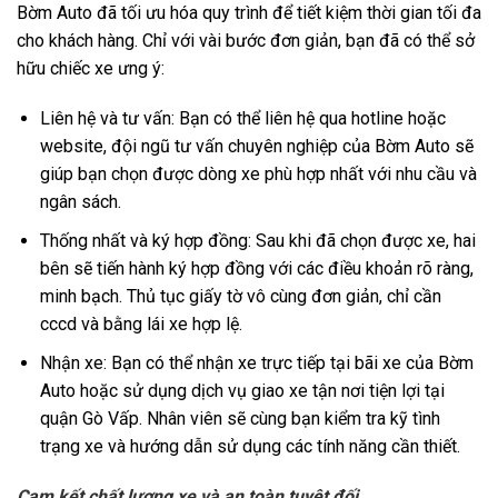
Bờm Auto đã tối ưu hóa quy trình để tiết kiệm thời gian tối đa
cho khách hàng. Chỉ với vài bước đơn giản, bạn đã có thể sở
hữu chiếc xe ưng ý:
Liên hệ và tư vấn: Bạn có thể liên hệ qua hotline hoặc
website, đội ngũ tư vấn chuyên nghiệp của Bờm Auto sẽ
giúp bạn chọn được dòng xe phù hợp nhất với nhu cầu và
ngân sách.
Thống nhất và ký hợp đồng: Sau khi đã chọn được xe, hai
bên sẽ tiến hành ký hợp đồng với các điều khoản rõ ràng,
minh bạch. Thủ tục giấy tờ vô cùng đơn giản, chỉ cần
cccd và bằng lái xe hợp lệ.
Nhận xe: Bạn có thể nhận xe trực tiếp tại bãi xe của Bờm
Auto hoặc sử dụng dịch vụ giao xe tận nơi tiện lợi tại
quận Gò Vấp. Nhân viên sẽ cùng bạn kiểm tra kỹ tình
trạng xe và hướng dẫn sử dụng các tính năng cần thiết.
Cam kết chất lượng xe và an toàn tuyệt đối