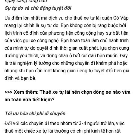
ngày càng tăng cao
Sự tự do và chủ động tuyệt đối
Ưu điểm lớn nhất mà dịch vụ cho thuê xe tự lái quận Gò Vấp
mang lại chính là sự tự do. Bạn không còn bị ràng buộc bởi
lịch trình cố định của phương tiện công cộng hay sự bất tiện
của việc gọi xe công nghệ. Bạn hoàn toàn làm chủ hành trình
của mình tự do quyết định thời gian xuất phát, lựa chọn cung
đường yêu thích, và dừng chân ở bất cứ đâu bạn muốn. Đây
là trải nghiệm lý tưởng cho những chuyến đi khám phá hoặc
những khi bạn cần một không gian riêng tư tuyệt đối bên gia
đình và bạn bè.
>>> Xem thêm:
Thuê xe tự lái nên chọn dòng xe nào vừa
an toàn vừa tiết kiệm?
Tối ưu hóa chi phí di chuyển
Đối với các chuyến đi theo nhóm từ 3-4 người trở lên, việc
thuê một chiếc xe tự lái thường có chi phí kinh tế hơn rất