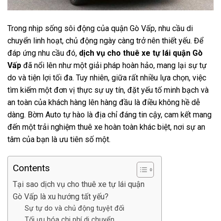
Trong nhịp sống sôi động của quận Gò Vấp, nhu cầu di
chuyển linh hoạt, chủ động ngày càng trở nên thiết yếu. Để
đáp ứng nhu cầu đó,
dịch vụ cho thuê xe tự lái quận Gò
Vấp
đã nổi lên như một giải pháp hoàn hảo, mang lại sự tự
do và tiện lợi tối đa. Tuy nhiên, giữa rất nhiều lựa chọn, việc
tìm kiếm một đơn vị thực sự uy tín, đặt yếu tố minh bạch và
an toàn của khách hàng lên hàng đầu là điều không hề dễ
dàng. Bờm Auto tự hào là địa chỉ đáng tin cậy, cam kết mang
đến một trải nghiệm thuê xe hoàn toàn khác biệt, nơi sự an
tâm của bạn là ưu tiên số một.
Contents
Tại sao dịch vụ cho thuê xe tự lái quận
Gò Vấp là xu hướng tất yếu?
Sự tự do và chủ động tuyệt đối
Tối ưu hóa chi phí di chuyển