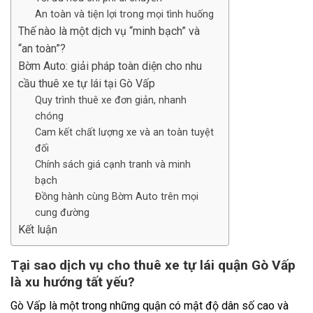
An toàn và tiện lợi trong mọi tình huống
Thế nào là một dịch vụ “minh bạch” và
“an toàn”?
Bờm Auto: giải pháp toàn diện cho nhu
cầu thuê xe tự lái tại Gò Vấp
Quy trình thuê xe đơn giản, nhanh
chóng
Cam kết chất lượng xe và an toàn tuyệt
đối
Chính sách giá cạnh tranh và minh
bạch
Đồng hành cùng Bờm Auto trên mọi
cung đường
Kết luận
Tại sao dịch vụ cho thuê xe tự lái quận Gò Vấp
là xu hướng tất yếu?
Gò Vấp là một trong những quận có mật độ dân số cao và