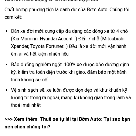
Chất lượng phương tiện là danh dự của Bờm Auto. Chúng tôi
cam kết:
Dàn xe đời mới: cung cấp đa dạng các dòng xe từ 4 chỗ
(Kia Morning, Hyundai Accent…) Đến 7 chỗ (Mitsubishi
Xpander, Toyota Fortuner…) Đều là xe đời mới, vận hành
êm ái và tiết kiệm nhiên liệu.
Bảo dưỡng nghiêm ngặt: 100% xe được bảo dưỡng định
kỳ, kiểm tra toàn diện trước khi giao, đảm bảo một hành
trình không sự cố.
Vệ sinh sạch sẽ: xe luôn được dọn dẹp và khử khuẩn kỹ
lưỡng từ trong ra ngoài, mang lại không gian trong lành và
thoải mái nhất.
>>> Xem thêm:
Thuê xe tự lái tại Bờm Auto: Tại sao bạn
nên chọn chúng tôi?