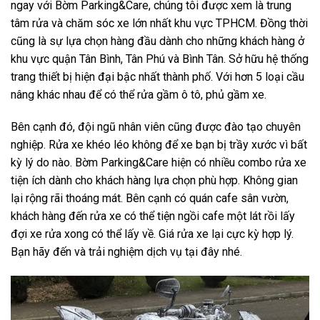
ngay với
Bờm Parking&Care
, chúng tôi được xem là trung
tâm rửa và chăm sóc xe lớn nhất khu vực TPHCM. Đồng thời
cũng là sự lựa chọn hàng đầu dành cho những khách hàng ở
khu vực quận Tân Bình, Tân Phú và Bình Tân. Sở hữu hệ thống
trang thiết bị hiện đại bậc nhất thành phố. Với hơn 5 loại cầu
nâng khác nhau để có thể rửa gầm ô tô, phủ gầm xe.
Bên cạnh đó, đội ngũ nhân viên cũng được đào tạo chuyên
nghiệp. Rửa xe khéo léo không để xe bạn bị trầy xước vì bất
kỳ lý do nào. Bờm Parking&Care hiện có nhiều combo rửa xe
tiện ích dành cho khách hàng lựa chọn phù hợp. Không gian
lại rộng rãi thoáng mát. Bên cạnh có quán cafe sân vườn,
khách hàng đến rửa xe có thể tiện ngồi cafe một lát rồi lấy
đợi xe rửa xong có thể lấy về. Giá rửa xe lại cực kỳ hợp lý.
Bạn hãy đến và trải nghiệm dịch vụ tại đây nhé.