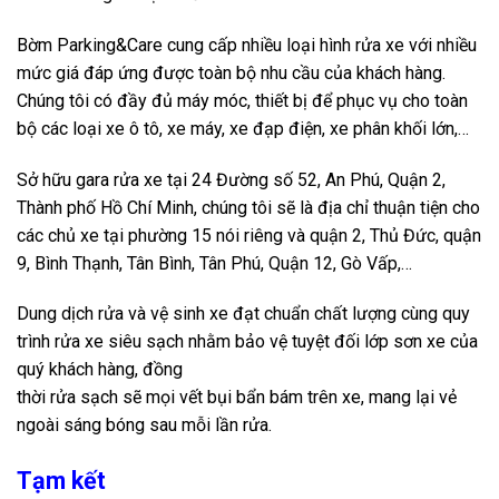
Bờm Parking&Care cung cấp nhiều loại hình rửa xe với nhiều
mức giá đáp ứng được toàn bộ nhu cầu của khách hàng.
Chúng tôi có đầy đủ máy móc, thiết bị để phục vụ cho toàn
bộ các loại xe ô tô, xe máy, xe đạp điện, xe phân khối lớn,…
Sở hữu gara rửa xe tại 24 Đường số 52, An Phú, Quận 2,
Thành phố Hồ Chí Minh, chúng tôi sẽ là địa chỉ thuận tiện cho
các chủ xe tại phường 15 nói riêng và quận 2, Thủ Đức, quận
9, Bình Thạnh, Tân Bình, Tân Phú, Quận 12, Gò Vấp,…
Dung dịch rửa và vệ sinh xe đạt chuẩn chất lượng cùng quy
trình rửa xe siêu sạch nhằm bảo vệ tuyệt đối lớp sơn xe của
quý khách hàng, đồng
thời rửa sạch sẽ mọi vết bụi bẩn bám trên xe, mang lại vẻ
ngoài sáng bóng sau mỗi lần rửa.
Tạm kết