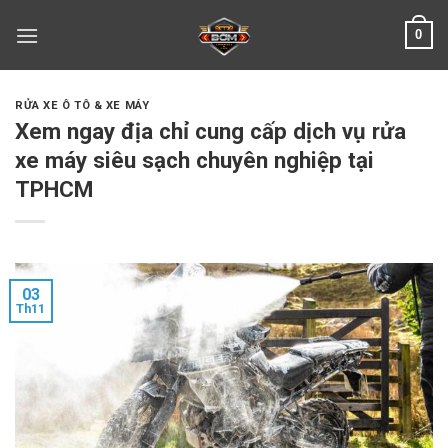
Skip
0
to
content
RỬA XE Ô TÔ & XE MÁY
Xem ngay địa chỉ cung cấp dịch vụ rửa
xe máy siêu sạch chuyên nghiệp tại
TPHCM
03
Th11