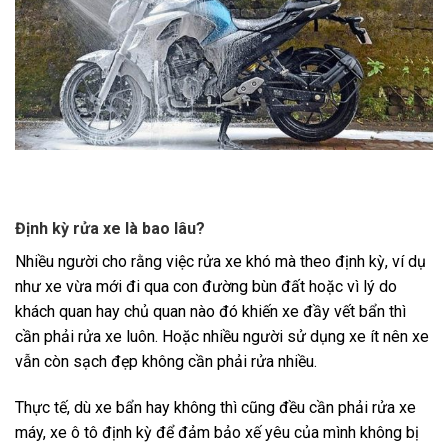
Định kỳ rửa xe là bao lâu?
Nhiều người cho rằng việc rửa xe khó mà theo định kỳ, ví dụ
như xe vừa mới đi qua con đường bùn đất hoặc vì lý do
khách quan hay chủ quan nào đó khiến xe đầy vết bẩn thì
cần phải rửa xe luôn. Hoặc nhiều người sử dụng xe ít nên xe
vẫn còn sạch đẹp không cần phải rửa nhiều.
Thực tế, dù xe bẩn hay không thì cũng đều cần phải rửa xe
máy, xe ô tô định kỳ để đảm bảo xế yêu của mình không bị