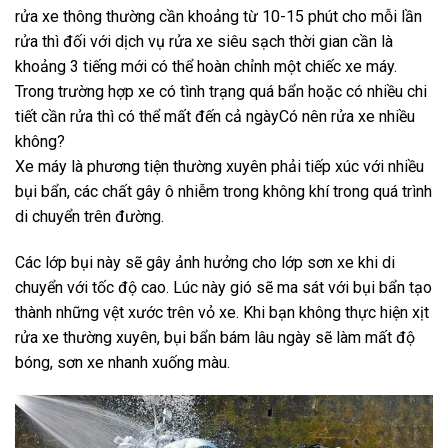
rửa xe thông thường cần khoảng từ 10-15 phút cho mỗi lần
rửa thì đối với dịch vụ rửa xe siêu sạch thời gian cần là
khoảng 3 tiếng mới có thể hoàn chỉnh một chiếc xe máy.
Trong trường hợp xe có tình trạng quá bẩn hoặc có nhiều chi
tiết cần rửa thì có thể mất đến cả ngàyCó nên rửa xe nhiều
không?
Xe máy là phương tiện thường xuyên phải tiếp xúc với nhiều
bụi bẩn, các chất gây ô nhiễm trong không khí trong quá trình
di chuyển trên đường.
Các lớp bụi này sẽ gây ảnh hưởng cho lớp sơn xe khi di
chuyển với tốc độ cao. Lúc này gió sẽ ma sát với bụi bẩn tạo
thành những vệt xước trên vỏ xe. Khi bạn không thực hiện xịt
rửa xe thường xuyên, bụi bẩn bám lâu ngày sẽ làm mất độ
bóng, sơn xe nhanh xuống màu.