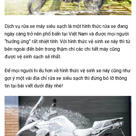
Dịch vụ rửa xe máy siêu sạch
là một hình thức rửa xe đang
ngày càng trở nên phổ biến tại Việt Nam và được mọi người
“hưởng ứng” rất nhiệt tình. Với hình thức vệ sinh xe này thì từ
bên ngoài đến bên trong thậm chí các chi tiết máy cũng
được vệ sinh sạch sẽ nhất.
Để mọi người hi ểu hơn về hình thức vệ sinh xe này cũng như
gợi ý một vài địa chỉ rửa xe siêu sạch thì đừng bỏ lỡ thông
tin tại bài viết dưới đây nhé!