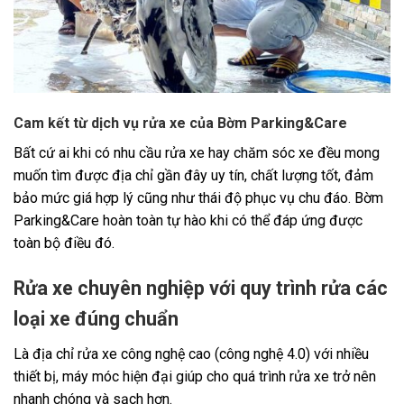
Cam kết từ dịch vụ rửa xe của Bờm Parking&Care
Bất cứ ai khi có nhu cầu rửa xe hay chăm sóc xe đều mong
muốn tìm được địa chỉ gần đây uy tín, chất lượng tốt, đảm
bảo mức giá hợp lý cũng như thái độ phục vụ chu đáo. Bờm
Parking&Care hoàn toàn tự hào khi có thể đáp ứng được
toàn bộ điều đó.
Rửa xe chuyên nghiệp với quy trình rửa các
loại xe đúng chuẩn
Là địa chỉ rửa xe công nghệ cao (công nghệ 4.0) với nhiều
thiết bị, máy móc hiện đại giúp cho quá trình rửa xe trở nên
nhanh chóng và sạch hơn.