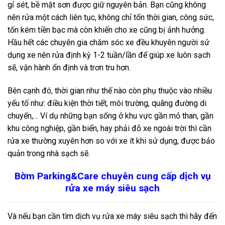
gỉ sét, bề mặt sơn được giữ nguyên bản. Bạn cũng không
nên rửa một cách liên tục, không chỉ tốn thời gian, công sức,
tốn kém tiền bạc mà còn khiến cho xe cũng bị ảnh hưởng.
Hầu hết các chuyên gia chăm sóc xe đều khuyên người sử
dụng xe nên rửa định kỳ 1-2 tuần/lần để giúp xe luôn sạch
sẽ, vận hành ổn định và trơn tru hơn.
Bên cạnh đó, thời gian như thế nào còn phụ thuộc vào nhiều
yếu tố như: điều kiện thời tiết, môi trường, quãng đường di
chuyển,… Ví dụ những bạn sống ở khu vực gần mỏ than, gần
khu công nghiệp, gần biển, hay phải đỗ xe ngoài trời thì cần
rửa xe thường xuyên hơn so với xe ít khi sử dụng, được bảo
quản trong nhà sạch sẽ.
Bờm Parking&Care chuyên cung cấp dịch vụ
rửa xe máy siêu sạch
Và nếu bạn cần tìm dịch vụ rửa xe máy siêu sạch thì hãy đến