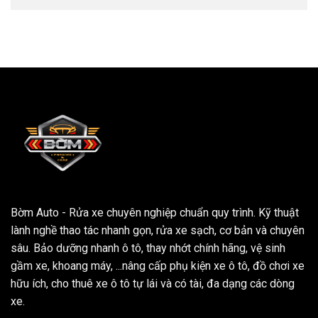
Bờm Auto - Rửa xe chuyên nghiệp chuẩn quy trình. Kỹ thuật
lành nghề thao tác nhanh gọn, rửa xe sạch, cơ bản và chuyên
sâu. Bảo dưỡng nhanh ô tô, thay nhớt chính hãng, vệ sinh
gầm xe, khoang máy, ...nâng cấp phụ kiện xe ô tô, đồ chơi xe
hữu ích, cho thuê xe ô tô tự lái và có tài, đa dạng các dòng
xe.