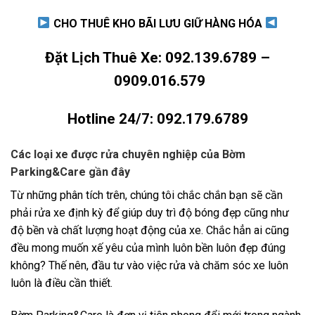
CHO THUÊ KHO BÃI LƯU GIỮ HÀNG HÓA
Đặt Lịch Thuê Xe:
092.139.6789
–
0909.016.579
Hotline 24/7:
092.179.6789
Các loại xe được rửa chuyên nghiệp của Bờm
Parking&Care gần đây
Từ những phân tích trên, chúng tôi chắc chắn bạn sẽ cần
phải rửa xe định kỳ để giúp duy trì độ bóng đẹp cũng như
độ bền và chất lượng hoạt động của xe. Chắc hẳn ai cũng
đều mong muốn xế yêu của mình luôn bền luôn đẹp đúng
không? Thế nên, đầu tư vào việc rửa và chăm sóc xe luôn
luôn là điều cần thiết.