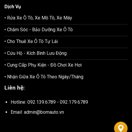
Dịch Vụ
• Rửa Xe Ô Tô, Xe Mô Tô, Xe Máy
• Chăm Sóc - Bảo Dưỡng Xe Ô Tô
• Cho Thuê Xe Ô Tô Tự Lái
• Cứu Hộ - Kích Bình Lưu Động
• Cung Cấp Phụ Kiện - Đồ Chơi Xe Hơi
• Nhận Giữa Xe Ô Tô Theo Ngày/Tháng
Liên hệ:
Hotline: 092.139.6789 - 092.179.6789
Email: admin@bomauto.vn