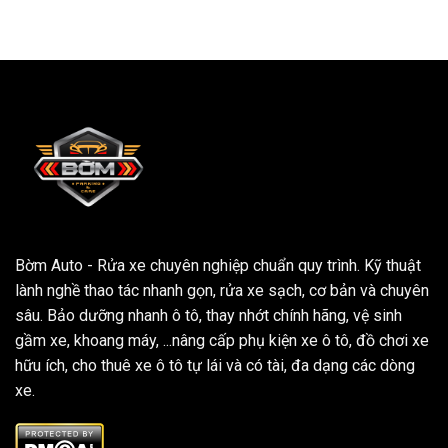
Bờm Auto - Rửa xe chuyên nghiệp chuẩn quy trình. Kỹ thuật
lành nghề thao tác nhanh gọn, rửa xe sạch, cơ bản và chuyên
sâu. Bảo dưỡng nhanh ô tô, thay nhớt chính hãng, vệ sinh
gầm xe, khoang máy, ...nâng cấp phụ kiện xe ô tô, đồ chơi xe
hữu ích, cho thuê xe ô tô tự lái và có tài, đa dạng các dòng
xe.