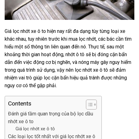
Giá lọc nhớt xe ô to
hiện nay rất đa dạng tùy từng loại xe
khác nhau, tuy nhiên trước khi mua lọc nhớt, các bác cần tìm
hiểu một số thông tin liên quan đến nó. Thực tế, sau một
khoảng thời gian hoạt động, nhớt ô tô sẽ bị đóng cặn bẩn
dẫn đến việc động cơ bị nghẽn, và nóng máy gây nguy hiểm
trong quá trình sử dụng, vậy nên lọc nhớt xe ô tô sẽ đảm
nhiệm vai trò giúp lọc cặn bẩn hiệu quả tránh được những
nguy cơ có thể gặp phải.
Contents
Đánh giá tầm quan trọng của bộ lọc dầu
nhớt xe ô to
Giá lọc nhớt xe ô tô
Các loại lọc tốt nhất với giá lọc nhớt xe ô