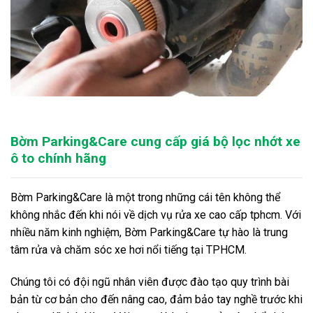
Bờm Parking&Care cung cấp g
iá bộ lọc nhớt xe
ô to chính hãng
Bờm Parking&Care
là một trong những cái tên không thể
không nhắc đến khi nói về dịch vụ rửa xe cao cấp tphcm. Với
nhiều năm kinh nghiệm, Bờm Parking&Care tự hào là trung
tâm rửa và chăm sóc xe hơi nổi tiếng tại TPHCM.
Chúng tôi có đội ngũ nhân viên được đào tạo quy trình bài
bản từ cơ bản cho đến nâng cao, đảm bảo tay nghề trước khi