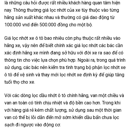
là những câu hỏi được rất nhiều khách hàng quan tâm hiện
nay. Thông thường giá lọc nhớt của xe tùy thuộc vào từng
hãng sản xuất khác nhau và thường có giá dao động từ
100.000 vnd đến 500.000 đồng cho một bộ.
Giá lọc nhớt xe ô tô bao nhiêu còn phụ thuộc rất nhiều vào
hãng xe, vậy nên để biết chính xác giá lọc nhớt các bác cần
xác định hãng xe mình đang sở hữu với đời xe ra sao để có
thông tin cho việc lựa chọn phù hợp. Ngoài ra, trong quá trình
sử dụng, các bác nên kiểm tra tình trạng bộ phận lọc nhớt xe
ô tô để vệ sinh và thay mới lọc nhớt xe định kỳ để giúp tăng
tuổi thọ cho xe.
Với các dòng lọc dầu nhớt ô tô chính hãng, van một chiều và
van an toàn có tính chịu nhiệt và độ bền cao hơn. Trong khi
với hàng giá rẻ kém chất lượng, sử dụng sau một thời gian
van có thể bị lỗi dẫn đến mở sớm khiến dầu bẩn chưa lọc
sạch đi ngược vào động cơ.