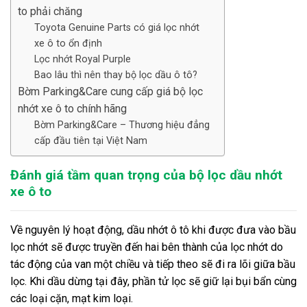
to phải chăng
Toyota Genuine Parts có giá lọc nhớt
xe ô to ổn định
Lọc nhớt Royal Purple
Bao lâu thì nên thay bộ lọc dầu ô tô?
Bờm Parking&Care cung cấp giá bộ lọc
nhớt xe ô to chính hãng
Bờm Parking&Care – Thương hiệu đẳng
cấp đầu tiên tại Việt Nam
Đánh giá tầm quan trọng của bộ lọc dầu nhớt
xe ô to
Về nguyên lý hoạt động, dầu nhớt ô tô khi được đưa vào bầu
lọc nhớt sẽ được truyền đến hai bên thành của lọc nhớt do
tác động của van một chiều và tiếp theo sẽ đi ra lõi giữa bầu
lọc. Khi dầu dừng tại đây, phần tử lọc sẽ giữ lại bụi bẩn cùng
các loại cặn, mạt kim loại.