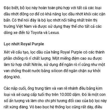
Đặc biệt, bộ lọc này hoàn toàn phù hợp với tất cả các loại
dầu nhớt động cơ để có khả năng lọc dầu nhớt khỏi các cặn
bẩn. Có thể nói đây là bộ lọc nhớt nổi tiếng nhất trên thị
trường Việt Nam và được sử dụng thay thế cho tất cả các
dòng xe đến từ Toyota và Lexus.
Lọc nhớt Royal Purple
Xét về cấu tạo, lọc dầu của hãng Royal Purple có các thành
phần chống rò rỉ chất lượng. Một miếng đệm cao su được
làm từ hợp chất Nitrile, sử dụng để ngăn rò rỉ cũng như một
van chống thoát nước bằng silicon để ngăn chặn sự khởi
động khô.
Các nắp cuối, ống trung tâm và van rẽ nhánh đều bằng kim
loại và sẽ cung cấp tuổi thọ trên 10.000 dặm. Đó là một con
số ấn tượng và làm cho chi phí tương đối cao của bộ lọc này
rất xứng đáng. Vỏ bao bọc hệ thống lọc cũng rất dày, điều