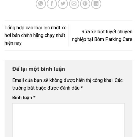
Tổng hợp các loại lọc nhớt xe
Rửa xe bọt tuyết chuyên
hơi bán chính hãng chạy nhất
nghiệp tại Bờm Parking Care
hiện nay
Để lại một bình luận
Email của bạn sẽ không được hiển thị công khai.
Các
trường bắt buộc được đánh dấu
*
Bình luận
*