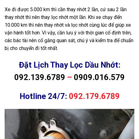
Xe đi được 5.000 km thì cần thay nhớt 2 lần, cứ sau 2 lần
thay nhớt thì nên thay lọc nhớt một lần. Khi xe chạy đến
10.000 km thì nên thay nhớt và lọc nhớt cùng lúc để giúp xe
vận hành tốt hơn. Vì vậy, cần lưu ý với thời gian cố định trên,
các bác tài nên cố gắng quan sát, chú ý và kiểm tra để chuẩn
bị cho chuyến đi tốt nhất.
Đặt Lịch Thay Lọc Dầu Nhớt:
092.139.6789
–
0909.016.579
Hotline 24/7:
092.179.6789