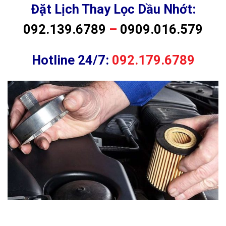
Đặt Lịch Thay Lọc Dầu Nhớt:
092.139.6789
–
0909.016.579
Hotline 24/7:
092.179.6789