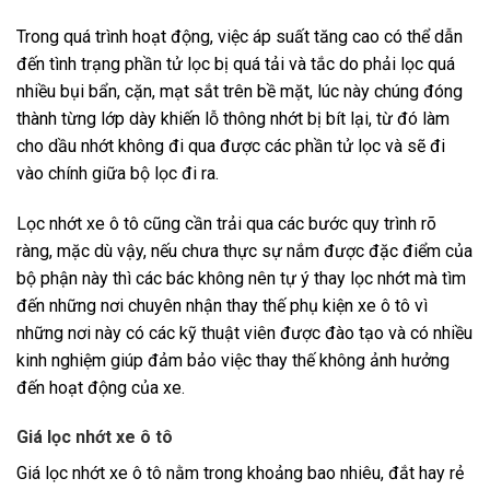
Trong quá trình hoạt động, việc áp suất tăng cao có thể dẫn
đến tình trạng phần tử lọc bị quá tải và tắc do phải lọc quá
nhiều bụi bẩn, cặn, mạt sắt trên bề mặt, lúc này chúng đóng
thành từng lớp dày khiến lỗ thông nhớt bị bít lại, từ đó làm
cho dầu nhớt không đi qua được các phần tử lọc và sẽ đi
vào chính giữa bộ lọc đi ra.
Lọc nhớt xe ô tô cũng cần trải qua các bước quy trình rõ
ràng, mặc dù vậy, nếu chưa thực sự nắm được đặc điểm của
bộ phận này thì các bác không nên tự ý thay lọc nhớt mà tìm
đến những nơi chuyên nhận thay thế phụ kiện xe ô tô vì
những nơi này có các kỹ thuật viên được đào tạo và có nhiều
kinh nghiệm giúp đảm bảo việc thay thế không ảnh hưởng
đến hoạt động của xe.
Giá lọc nhớt xe ô tô
Giá lọc nhớt xe ô tô nằm trong khoảng bao nhiêu, đắt hay rẻ