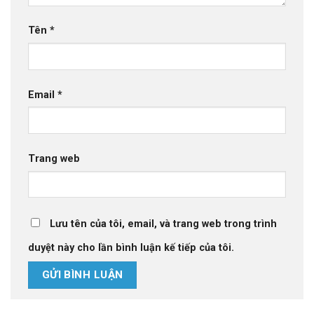
Tên
*
Email
*
Trang web
Lưu tên của tôi, email, và trang web trong trình
duyệt này cho lần bình luận kế tiếp của tôi.