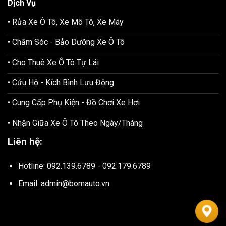
Dịch Vụ
• Rửa Xe Ô Tô, Xe Mô Tô, Xe Máy
• Chăm Sóc - Bảo Dưỡng Xe Ô Tô
• Cho Thuê Xe Ô Tô Tự Lái
• Cứu Hộ - Kích Bình Lưu Động
• Cung Cấp Phụ Kiện - Đồ Chơi Xe Hơi
• Nhận Giữa Xe Ô Tô Theo Ngày/Tháng
Liên hệ:
Hotline: 092.139.6789 - 092.179.6789
Email: admin@bomauto.vn