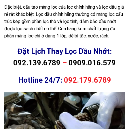
Đặc biệt, cấu tạo màng lọc của lọc chính hãng và lọc dầu giá
rẻ rất khác biệt. Lọc dầu chính hãng thường có màng lọc cấu
trúc kép gồm phần lọc thô và lọc tinh, đảm bảo dầu nhớt
được lọc sạch nhất có thể. Còn hàng kém chất lượng đa
phần màng lọc chỉ ở dạng 1 lớp, dễ bị tắc, xước, rách.
Đặt Lịch Thay Lọc Dầu Nhớt:
092.139.6789
–
0909.016.579
Hotline 24/7:
092.179.6789