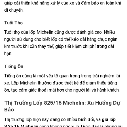
giúp cải thiện khả năng xử lý của xe và đảm bảo an toàn khi
di chuyển.
Tuổi Thọ
Tuổi thọ của lốp Michelin cũng được đánh giá cao. Nhiều
người sử dụng cho biết lốp có thể kéo dài hàng chục ngàn
km trước khi cần thay thế, giúp tiết kiệm chi phí trong dài
hạn.
Tiếng Ồn
Tiếng ồn cũng là một yếu tố quan trọng trong trải nghiệm lái
xe. Lốp Michelin thường được thiết kế để giảm thiểu tiếng
ồn, tạo cảm giác thoải mái hơn cho người lái và hành khách.
Thị Trường Lốp 825/16 Michelin: Xu Hướng Dự
Báo
Thị trường lốp hiện nay đang có nhiều biến đổi, và
giá lốp
8.25 16 Michelin
cũng không ngoại lệ. Dưới đây là những xu