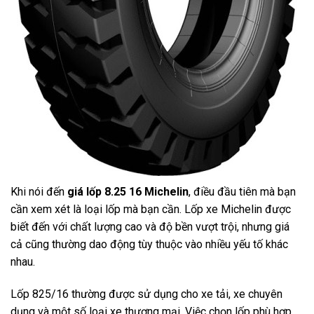
Khi nói đến
giá lốp 8.25 16 Michelin
, điều đầu tiên mà bạn
cần xem xét là loại lốp mà bạn cần. Lốp xe Michelin được
biết đến với chất lượng cao và độ bền vượt trội, nhưng giá
cả cũng thường dao động tùy thuộc vào nhiều yếu tố khác
nhau.
Lốp 825/16 thường được sử dụng cho xe tải, xe chuyên
dụng và một số loại xe thương mại. Việc chọn lốp phù hợp