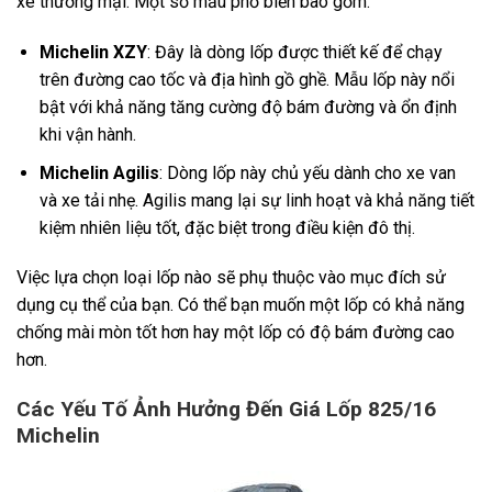
xe thương mại. Một số mẫu phổ biến bao gồm:
Michelin XZY
: Đây là dòng lốp được thiết kế để chạy
trên đường cao tốc và địa hình gồ ghề. Mẫu lốp này nổi
bật với khả năng tăng cường độ bám đường và ổn định
khi vận hành.
Michelin Agilis
: Dòng lốp này chủ yếu dành cho xe van
và xe tải nhẹ. Agilis mang lại sự linh hoạt và khả năng tiết
kiệm nhiên liệu tốt, đặc biệt trong điều kiện đô thị.
Việc lựa chọn loại lốp nào sẽ phụ thuộc vào mục đích sử
dụng cụ thể của bạn. Có thể bạn muốn một lốp có khả năng
chống mài mòn tốt hơn hay một lốp có độ bám đường cao
hơn.
Các Yếu Tố Ảnh Hưởng Đến Giá Lốp 825/16
Michelin