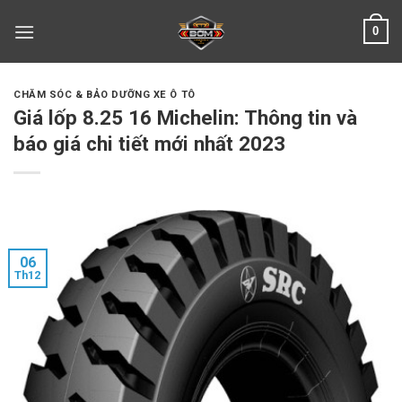
Skip
0
to
content
CHĂM SÓC & BẢO DƯỠNG XE Ô TÔ
Giá lốp 8.25 16 Michelin: Thông tin và
báo giá chi tiết mới nhất 2023
06
Th12