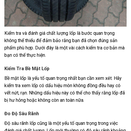
Kiểm tra và đánh giá chất lượng lốp là bước quan trọng
không thể thiếu để đảm bảo rằng bạn đã chọn đúng sản
phẩm phù hợp. Dưới đây là một vài cách kiểm tra cơ bản mà
bạn có thể thực hiện.
Kiểm Tra Bề Mặt Lốp
Bề mặt lốp là yếu tố quan trọng nhất bạn cần xem xét. Hãy
kiểm tra xem lốp có dấu hiệu mòn không đồng đều hay có
vết nứt, rạn. Những dấu hiệu này có thể cho thấy rằng lốp đã
bị hư hỏng hoặc không còn an toàn nữa.
Đo Độ Sâu Rãnh
Độ sâu rãnh lốp cũng là một yếu tố quan trọng trong việc
đánh giá chất lượng. Lốp mới thường có độ sâu rãnh khoảng