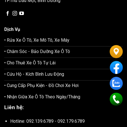
TP.Thủ Dầu Một, Bình Dương
Dịch Vụ
• Rửa Xe Ô Tô, Xe Mô Tô, Xe Máy
• Chăm Sóc - Bảo Dưỡng Xe Ô Tô
• Cho Thuê Xe Ô Tô Tự Lái
• Cứu Hộ - Kích Bình Lưu Động
• Cung Cấp Phụ Kiện - Đồ Chơi Xe Hơi
• Nhận Giữa Xe Ô Tô Theo Ngày/Tháng
Liên hệ:
Hotline: 092.139.6789 - 092.179.6789