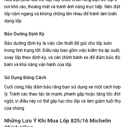
nơi khô ráo, thoáng mát và tránh ánh nắng trực tiếp. Nên đặt
lốp nằm ngang và không chồng lên nhau để tránh làm biến
dạng lốp.
Bảo Dưỡng Định Kỳ
Bảo dưỡng định kỳ là việc cần thiết để giữ cho lốp luôn
trong tình trạng tốt. Điều này bao gồm việc kiểm tra áp suất,
xoay lốp theo định kỳ, và cân chỉnh bánh xe để đảm bảo độ
bám và khả năng vận hành của lốp.
Sử Dụng Đúng Cách
Cuối cùng, hãy đảm bảo rằng bạn sử dụng xe một cách hợp
lý. Tránh các thao tác lái mạnh, phanh gấp hoặc tăng tốc đột
ngột, vì điều này có thể gây hại cho lốp và làm giảm tuổi thọ
của chúng.
Những Lưu Ý Khi Mua Lốp 825/16 Michelin