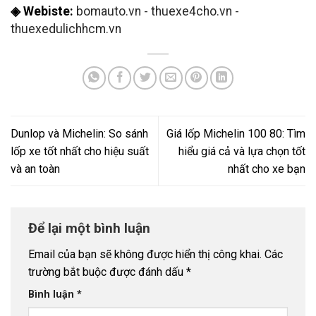
◈ Webiste:
bomauto.vn
-
thuexe4cho.vn
-
thuexedulichhcm.vn
Dunlop và Michelin: So sánh
Giá lốp Michelin 100 80: Tìm
lốp xe tốt nhất cho hiệu suất
hiểu giá cả và lựa chọn tốt
và an toàn
nhất cho xe bạn
Để lại một bình luận
Email của bạn sẽ không được hiển thị công khai.
Các
trường bắt buộc được đánh dấu
*
Bình luận
*