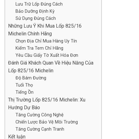
Lưu Trữ Lốp Đúng Cách
Bảo Dưỡng Định Kỳ
Sử Dụng Đúng Cách
Những Lưu Ý Khi Mua Lốp 825/16
Michelin Chính Hãng
Chọn Địa Chỉ Mua Hàng Uy Tín
Kiểm Tra Tem Chỉ Hãng
Yêu Cầu Giấy Tờ Xuất Hóa Đơn
Đánh Giá Khách Quan Về Hiệu Năng Của
Lốp 825/16 Michelin
Độ Bám Đường
Tuổi Thọ
Tiếng Ồn
Thị Trường Lốp 825/16 Michelin: Xu
Hướng Dự Báo
Tăng Cường Công Nghệ
Chiến Lược Bảo Vệ Môi Trường
Tăng Cường Cạnh Tranh
Kết luận