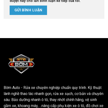
duyệt này cho lần bình luận kế tiếp của tôi.
Bờm Auto - Rửa xe chuyên nghiệp chuẩn quy trình. Kỹ thuật
lành nghề thao tác nhanh gọn, rửa xe sạch, cơ bản và chuyên
sâu. Bảo dưỡng nhanh ô tô, thay nhớt chính hãng, vệ sinh
gầm xe, khoang máy, ...nâng cấp phụ kiện xe ô tô, đồ chơi xe