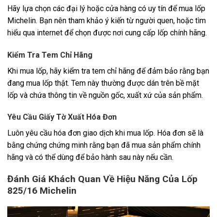
Hãy lựa chọn các đại lý hoặc cửa hàng có uy tín để mua lốp
Michelin. Bạn nên tham khảo ý kiến từ người quen, hoặc tìm
hiểu qua internet để chọn được nơi cung cấp lốp chính hãng.
Kiểm Tra Tem Chỉ Hãng
Khi mua lốp, hãy kiểm tra tem chỉ hãng để đảm bảo rằng bạn
đang mua lốp thật. Tem này thường được dán trên bề mặt
lốp và chứa thông tin về nguồn gốc, xuất xứ của sản phẩm.
Yêu Cầu Giấy Tờ Xuất Hóa Đơn
Luôn yêu cầu hóa đơn giao dịch khi mua lốp. Hóa đơn sẽ là
bằng chứng chứng minh rằng bạn đã mua sản phẩm chính
hãng và có thể dùng để bảo hành sau này nếu cần.
Đánh Giá Khách Quan Về Hiệu Năng Của Lốp
825/16 Michelin