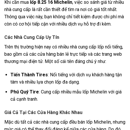
Khi cần mua
lốp 8.25 16 Michelin
, việc so sánh giá từ nhiều
nhà cung cấp là rất cần thiết để tìm ra nơi có giá tốt nhất.
Thông qua việc này, bạn không chỉ tiết kiệm được chi phí mà
còn có cơ hội tiếp cận với nhiều dịch vụ hỗ trợ đi kèm.
Các Nhà Cung Cấp Uy Tín
Trên thị trường hiện nay có nhiều nhà cung cấp lốp nổi tiếng,
bao gồm cả các cửa hàng bán lẻ trực tiếp và các trang web
thương mại điện tử. Một số cái tên đáng chú ý như:
Tiến Thành Tires
: Nổi tiếng với dịch vụ khách hàng tận
tâm và nhiều lựa chọn lốp đa dạng.
Phú Quý Tire
: Cung cấp nhiều mẫu lốp Michelin với giá
cả cạnh tranh.
Giá Cả Tại Các Cửa Hàng Khác Nhau
Mặc dù tất cả các nhà cung cấp đều bán lốp Michelin, nhưng
mức giá có thể thay đổi đáng kể giữa các cửa hàng. Do đó,