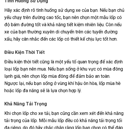
Tình Huống Sử Dụng
Hãy xác định rõ tình huống sử dụng xe của bạn. Nếu bạn chủ
yếu chạy trên đường cao tốc, bạn nên chọn một mẫu lốp có
độ bám đường tốt và khả năng tiết kiệm nhiên liệu. Còn nếu
xe của bạn thường xuyên di chuyển trên các tuyến đường
xấu, hãy cân nhắc đến các lốp có thiết kế chịu lực tốt hơn.
Điều Kiện Thời Tiết
Điều kiện thời tiết cũng là một yếu tố quan trọng để xác định
loại lốp bạn nên mua. Nếu bạn sống ở khu vực có mùa đông
lạnh giá, nên chọn lốp mùa đông để đảm bảo an toàn.
Ngược lại, nếu bạn sống ở vùng khí hậu ôn hòa, lốp mùa hè
hoặc lốp đa năng sẽ là lựa chọn hợp lý.
Khả Năng Tải Trọng
Khi chọn lốp cho xe tải, bạn cũng cần xem xét đến khả năng
tải trọng của lốp. Mỗi mẫu lốp đều có khả năng tải trọng tối
đa riêng, do đó hãy chắc chắn rằng lốp bạn chọn có thể đáp