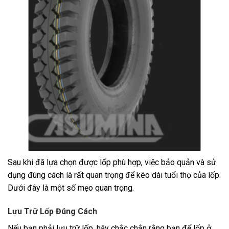
Sau khi đã lựa chọn được lốp phù hợp, việc bảo quản và sử
dụng đúng cách là rất quan trọng để kéo dài tuổi thọ của lốp.
Dưới đây là một số mẹo quan trọng.
Lưu Trữ Lốp Đúng Cách
Nếu bạn phải lưu trữ lốp, hãy chắc chắn rằng bạn để lốp ở