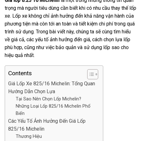
Giá lốp 8.25 16 Michelin
là một trong những thông tin quan
trọng mà người tiêu dùng cần biết khi có nhu cầu thay thế lốp
xe. Lốp xe không chỉ ảnh hưởng đến khả năng vận hành của
phương tiện mà còn tới an toàn và tiết kiệm chi phí trong quá
trình sử dụng. Trong bài viết này, chúng ta sẽ cùng tìm hiểu
về giá cả, các yếu tố ảnh hưởng đến giá, cách chọn lựa lốp
phù hợp, cũng như việc bảo quản và sử dụng lốp sao cho
hiệu quả nhất.
Contents
Giá Lốp Xe 825/16 Michelin: Tổng Quan
Hướng Dẫn Chọn Lựa
Tại Sao Nên Chọn Lốp Michelin?
Những Loại Lốp 825/16 Michelin Phổ
Biến
Các Yếu Tố Ảnh Hưởng Đến Giá Lốp
825/16 Michelin
Thương Hiệu