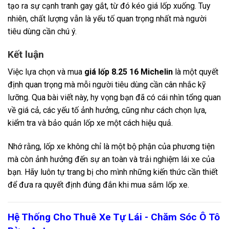
tạo ra sự cạnh tranh gay gắt, từ đó kéo giá lốp xuống. Tuy
nhiên, chất lượng vẫn là yếu tố quan trọng nhất mà người
tiêu dùng cần chú ý.
Kết luận
Việc lựa chọn và mua
giá lốp 8.25 16 Michelin
là một quyết
định quan trọng mà mỗi người tiêu dùng cần cân nhắc kỹ
lưỡng. Qua bài viết này, hy vọng bạn đã có cái nhìn tổng quan
về giá cả, các yếu tố ảnh hưởng, cũng như cách chọn lựa,
kiểm tra và bảo quản lốp xe một cách hiệu quả.
Nhớ rằng, lốp xe không chỉ là một bộ phận của phương tiện
mà còn ảnh hưởng đến sự an toàn và trải nghiệm lái xe của
bạn. Hãy luôn tự trang bị cho mình những kiến thức cần thiết
để đưa ra quyết định đúng đắn khi mua sắm lốp xe.
Hệ Thống Cho Thuê Xe Tự Lái - Chăm Sóc Ô Tô