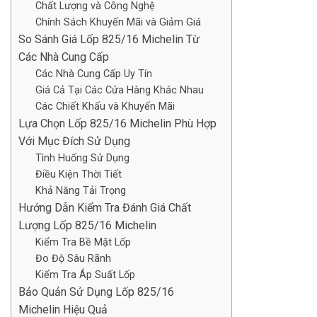
Chất Lượng và Công Nghệ
Chính Sách Khuyến Mãi và Giảm Giá
So Sánh Giá Lốp 825/16 Michelin Từ
Các Nhà Cung Cấp
Các Nhà Cung Cấp Uy Tín
Giá Cả Tại Các Cửa Hàng Khác Nhau
Các Chiết Khấu và Khuyến Mãi
Lựa Chọn Lốp 825/16 Michelin Phù Hợp
Với Mục Đích Sử Dụng
Tình Huống Sử Dụng
Điều Kiện Thời Tiết
Khả Năng Tải Trọng
Hướng Dẫn Kiểm Tra Đánh Giá Chất
Lượng Lốp 825/16 Michelin
Kiểm Tra Bề Mặt Lốp
Đo Độ Sâu Rãnh
Kiểm Tra Áp Suất Lốp
Bảo Quản Sử Dụng Lốp 825/16
Michelin Hiệu Quả