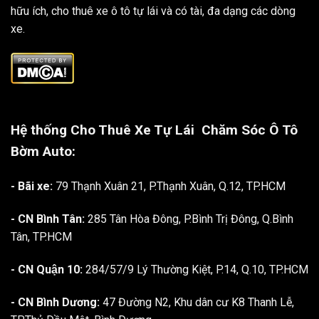
hữu ích, cho thuê xe ô tô tự lái và có tài, đa dạng các dòng
xe.
Hệ thống Cho Thuê Xe Tự Lái
Chăm Sóc Ô Tô
Bờm Auto:
- Bãi xe:
79 Thạnh Xuân 21, P.Thạnh Xuân, Q.12, TP.HCM
- CN Bình Tân:
285 Tân Hòa Đông, P.Bình Trị Đông, Q.Bình
Tân, TP.HCM
- CN Quận 10:
284/57/9 Lý Thường Kiệt, P.14, Q.10, TP.HCM
- CN Bình Dương:
47 Đường N2, Khu dân cư K8 Thanh Lễ,