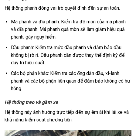
Hệ thống phanh đóng vai trò quyết định đến sự an toàn.
Má phanh và đĩa phanh: Kiểm tra độ mòn của má phanh
và đĩa phanh. Má phanh quá mòn sẽ làm giảm hiệu quả
phanh, gây nguy hiểm.
Dầu phanh: Kiểm tra mức dầu phanh và đảm bảo dầu
không bị rò rỉ. Dầu phanh cần được thay thế định kỳ để
duy trì hiệu suất.
Các bộ phận khác: Kiểm tra các ống dẫn dầu, xi-lanh
phanh và các bộ phận liên quan để đảm bảo không có hư
hỏng.
Hệ thống treo và gầm xe
Hệ thống này ảnh hưởng trực tiếp đến sự êm ái khi lái xe và
khả năng kiểm soát phương tiện.