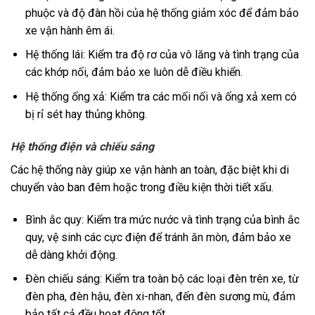
phuộc và độ đàn hồi của hệ thống giảm xóc để đảm bảo
xe vận hành êm ái.
Hệ thống lái: Kiểm tra độ rơ của vô lăng và tình trạng của
các khớp nối, đảm bảo xe luôn dễ điều khiển.
Hệ thống ống xả: Kiểm tra các mối nối và ống xả xem có
bị rỉ sét hay thủng không.
Hệ thống điện và chiếu sáng
Các hệ thống này giúp xe vận hành an toàn, đặc biệt khi di
chuyển vào ban đêm hoặc trong điều kiện thời tiết xấu.
Bình ắc quy: Kiểm tra mức nước và tình trạng của bình ắc
quy, vệ sinh các cực điện để tránh ăn mòn, đảm bảo xe
dễ dàng khởi động.
Đèn chiếu sáng: Kiểm tra toàn bộ các loại đèn trên xe, từ
đèn pha, đèn hậu, đèn xi-nhan, đến đèn sương mù, đảm
bảo tất cả đều hoạt động tốt.