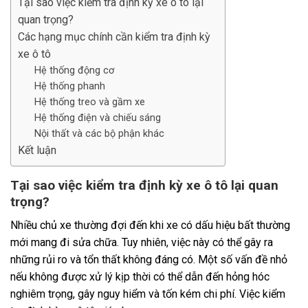
Tại sao việc kiểm tra định kỳ xe ô tô lại
quan trọng?
Các hạng mục chính cần kiểm tra định kỳ
xe ô tô
Hệ thống động cơ
Hệ thống phanh
Hệ thống treo và gầm xe
Hệ thống điện và chiếu sáng
Nội thất và các bộ phận khác
Kết luận
Tại sao việc kiểm tra định kỳ xe ô tô lại quan
trọng?
Nhiều chủ xe thường đợi đến khi xe có dấu hiệu bất thường
mới mang đi sửa chữa. Tuy nhiên, việc này có thể gây ra
những rủi ro và tổn thất không đáng có. Một số vấn đề nhỏ
nếu không được xử lý kịp thời có thể dẫn đến hỏng hóc
nghiêm trọng, gây nguy hiểm và tốn kém chi phí. Việc kiểm