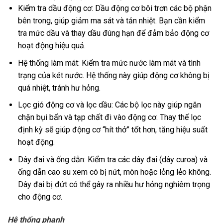
Kiểm tra dầu động cơ: Dầu động cơ bôi trơn các bộ phận
bên trong, giúp giảm ma sát và tản nhiệt. Bạn cần kiểm
tra mức dầu và thay dầu đúng hạn để đảm bảo động cơ
hoạt động hiệu quả.
Hệ thống làm mát: Kiểm tra mức nước làm mát và tình
trạng của két nước. Hệ thống này giúp động cơ không bị
quá nhiệt, tránh hư hỏng.
Lọc gió động cơ và lọc dầu: Các bộ lọc này giúp ngăn
chặn bụi bẩn và tạp chất đi vào động cơ. Thay thế lọc
định kỳ sẽ giúp động cơ “hít thở” tốt hơn, tăng hiệu suất
hoạt động.
Dây đai và ống dẫn: Kiểm tra các dây đai (dây curoa) và
ống dẫn cao su xem có bị nứt, mòn hoặc lỏng lẻo không.
Dây đai bị đứt có thể gây ra nhiều hư hỏng nghiêm trọng
cho động cơ.
Hệ thống phanh