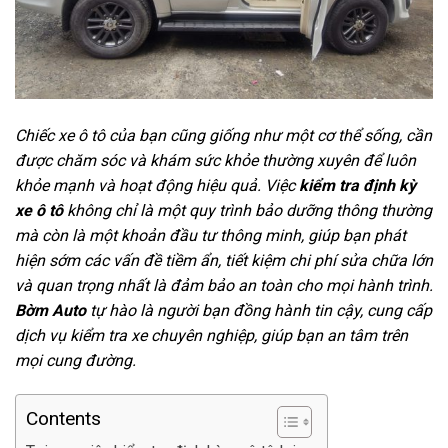
Chiếc xe ô tô của bạn cũng giống như một cơ thể sống, cần
được chăm sóc và khám sức khỏe thường xuyên để luôn
khỏe mạnh và hoạt động hiệu quả. Việc
kiểm tra định kỳ
xe ô tô
không chỉ là một quy trình bảo dưỡng thông thường
mà còn là một khoản đầu tư thông minh, giúp bạn phát
hiện sớm các vấn đề tiềm ẩn, tiết kiệm chi phí sửa chữa lớn
và quan trọng nhất là đảm bảo an toàn cho mọi hành trình.
Bờm Auto
tự hào là người bạn đồng hành tin cậy, cung cấp
dịch vụ kiểm tra xe chuyên nghiệp, giúp bạn an tâm trên
mọi cung đường.
Contents