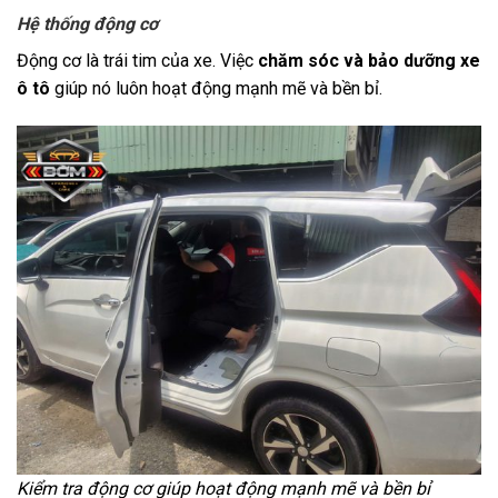
Hệ thống động cơ
Động cơ là trái tim của xe. Việc
chăm sóc và bảo dưỡng xe
ô tô
giúp nó luôn hoạt động mạnh mẽ và bền bỉ.
Kiểm tra động cơ giúp hoạt động mạnh mẽ và bền bỉ