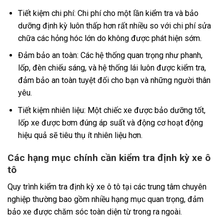
Tiết kiệm chi phí: Chi phí cho một lần kiểm tra và bảo
dưỡng định kỳ luôn thấp hơn rất nhiều so với chi phí sửa
chữa các hỏng hóc lớn do không được phát hiện sớm.
Đảm bảo an toàn: Các hệ thống quan trọng như phanh,
lốp, đèn chiếu sáng, và hệ thống lái luôn được kiểm tra,
đảm bảo an toàn tuyệt đối cho bạn và những người thân
yêu.
Tiết kiệm nhiên liệu: Một chiếc xe được bảo dưỡng tốt,
lốp xe được bơm đúng áp suất và động cơ hoạt động
hiệu quả sẽ tiêu thụ ít nhiên liệu hơn.
Các hạng mục chính cần kiểm tra định kỳ xe ô
tô
Quy trình kiểm tra định kỳ xe ô tô tại các trung tâm chuyên
nghiệp thường bao gồm nhiều hạng mục quan trọng, đảm
bảo xe được chăm sóc toàn diện từ trong ra ngoài.