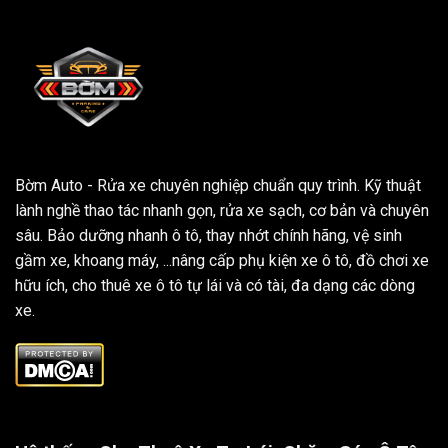
Bờm Auto - Rửa xe chuyên nghiệp chuẩn quy trình. Kỹ thuật
lành nghề thao tác nhanh gọn, rửa xe sạch, cơ bản và chuyên
sâu. Bảo dưỡng nhanh ô tô, thay nhớt chính hãng, vệ sinh
gầm xe, khoang máy, ...nâng cấp phụ kiện xe ô tô, đồ chơi xe
hữu ích, cho thuê xe ô tô tự lái và có tài, đa dạng các dòng
xe.