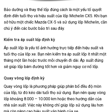
Bảo dưỡng và thay thế lốp đúng cách là một yếu tố quyết
định đến tuổi thọ và hiệu suất của lốp Michelin CX5. Khi bạn
sở hữu một chiếc Mazda CX-5 và sử dụng lốp Michelin, cần
chú ý đến các bước bảo trì sau đây.
Kiểm tra áp suất lốp định kỳ
Áp suất lốp là yếu tố ảnh hưởng trực tiếp đến hiệu suất và
tuổi thọ của lốp xe. Bạn nên kiểm tra áp suất lốp ít nhất một
tháng một lần hoặc trước mỗi chuyến đi dài. Áp suất đúng
sẽ giúp lốp bám đường tốt hơn và giảm nguy cơ nổ lốp.
Quay vòng lốp định kỳ
Quay vòng lốp là phương pháp giúp phân bổ đều độ mòn
của lốp, từ đó kéo dài tuổi thọ sử dụng. Bạn nên quay vòng
lốp khoảng 8.000 – 10.000 km hoặc theo hướng dẫn của
nhà sản xuất. Việc này không chỉ giúp lốp sử dụng lâu hơn
mà còn nâng cao hiệu suất vận hành của xe.