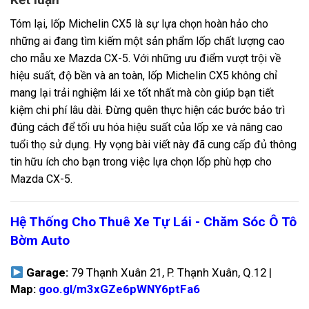
Tóm lại, lốp Michelin CX5 là sự lựa chọn hoàn hảo cho
những ai đang tìm kiếm một sản phẩm lốp chất lượng cao
cho mẫu xe Mazda CX-5. Với những ưu điểm vượt trội về
hiệu suất, độ bền và an toàn, lốp Michelin CX5 không chỉ
mang lại trải nghiệm lái xe tốt nhất mà còn giúp bạn tiết
kiệm chi phí lâu dài. Đừng quên thực hiện các bước bảo trì
đúng cách để tối ưu hóa hiệu suất của lốp xe và nâng cao
tuổi thọ sử dụng. Hy vọng bài viết này đã cung cấp đủ thông
tin hữu ích cho bạn trong việc lựa chọn lốp phù hợp cho
Mazda CX-5.
Hệ Thống Cho Thuê Xe Tự Lái - Chăm Sóc Ô Tô
Bờm Auto
Garage:
79 Thạnh Xuân 21, P. Thạnh Xuân, Q.12 |
Map:
goo.gl/m3xGZe6pWNY6ptFa6