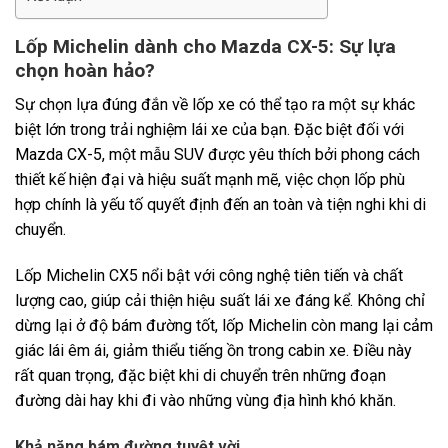
Lốp Michelin dành cho Mazda CX-5: Sự lựa
chọn hoàn hảo?
Sự chọn lựa đúng đắn về lốp xe có thể tạo ra một sự khác
biệt lớn trong trải nghiệm lái xe của bạn. Đặc biệt đối với
Mazda CX-5, một mẫu SUV được yêu thích bởi phong cách
thiết kế hiện đại và hiệu suất mạnh mẽ, việc chọn lốp phù
hợp chính là yếu tố quyết định đến an toàn và tiện nghi khi di
chuyển.
Lốp Michelin CX5 nổi bật với công nghệ tiên tiến và chất
lượng cao, giúp cải thiện hiệu suất lái xe đáng kể. Không chỉ
dừng lại ở độ bám đường tốt, lốp Michelin còn mang lại cảm
giác lái êm ái, giảm thiểu tiếng ồn trong cabin xe. Điều này
rất quan trọng, đặc biệt khi di chuyển trên những đoạn
đường dài hay khi đi vào những vùng địa hình khó khăn.
Khả năng bám đường tuyệt vời