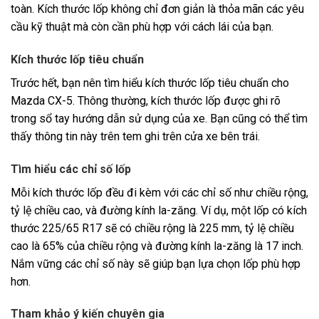
toàn. Kích thước lốp không chỉ đơn giản là thỏa mãn các yêu
cầu kỹ thuật mà còn cần phù hợp với cách lái của bạn.
Kích thước lốp tiêu chuẩn
Trước hết, bạn nên tìm hiểu kích thước lốp tiêu chuẩn cho
Mazda CX-5. Thông thường, kích thước lốp được ghi rõ
trong sổ tay hướng dẫn sử dụng của xe. Bạn cũng có thể tìm
thấy thông tin này trên tem ghi trên cửa xe bên trái.
Tìm hiểu các chỉ số lốp
Mỗi kích thước lốp đều đi kèm với các chỉ số như chiều rộng,
tỷ lệ chiều cao, và đường kính la-zăng. Ví dụ, một lốp có kích
thước 225/65 R17 sẽ có chiều rộng là 225 mm, tỷ lệ chiều
cao là 65% của chiều rộng và đường kính la-zăng là 17 inch.
Nắm vững các chỉ số này sẽ giúp bạn lựa chọn lốp phù hợp
hơn.
Tham khảo ý kiến chuyên gia