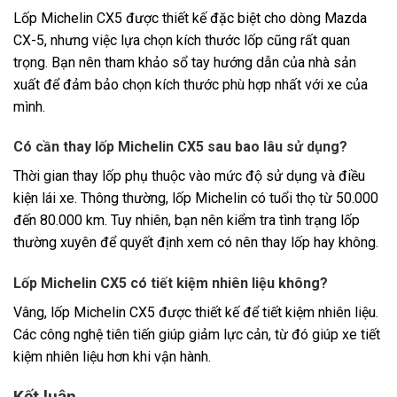
Lốp Michelin CX5 được thiết kế đặc biệt cho dòng Mazda
CX-5, nhưng việc lựa chọn kích thước lốp cũng rất quan
trọng. Bạn nên tham khảo sổ tay hướng dẫn của nhà sản
xuất để đảm bảo chọn kích thước phù hợp nhất với xe của
mình.
Có cần thay lốp Michelin CX5 sau bao lâu sử dụng?
Thời gian thay lốp phụ thuộc vào mức độ sử dụng và điều
kiện lái xe. Thông thường, lốp Michelin có tuổi thọ từ 50.000
đến 80.000 km. Tuy nhiên, bạn nên kiểm tra tình trạng lốp
thường xuyên để quyết định xem có nên thay lốp hay không.
Lốp Michelin CX5 có tiết kiệm nhiên liệu không?
Vâng, lốp Michelin CX5 được thiết kế để tiết kiệm nhiên liệu.
Các công nghệ tiên tiến giúp giảm lực cản, từ đó giúp xe tiết
kiệm nhiên liệu hơn khi vận hành.
Kết luận