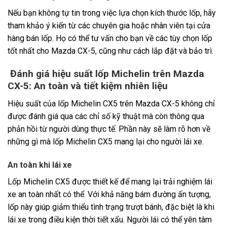
Nếu bạn không tự tin trong việc lựa chọn kích thước lốp, hãy
tham khảo ý kiến từ các chuyên gia hoặc nhân viên tại cửa
hàng bán lốp. Họ có thể tư vấn cho bạn về các tùy chọn lốp
tốt nhất cho Mazda CX-5, cũng như cách lắp đặt và bảo trì.
Đánh giá hiệu suất lốp Michelin trên Mazda
CX-5: An toàn và tiết kiệm nhiên liệu
Hiệu suất của lốp Michelin CX5 trên Mazda CX-5 không chỉ
được đánh giá qua các chỉ số kỹ thuật mà còn thông qua
phản hồi từ người dùng thực tế. Phần này sẽ làm rõ hơn về
những gì mà lốp Michelin CX5 mang lại cho người lái xe.
An toàn khi lái xe
Lốp Michelin CX5 được thiết kế để mang lại trải nghiệm lái
xe an toàn nhất có thể. Với khả năng bám đường ấn tượng,
lốp này giúp giảm thiểu tình trạng trượt bánh, đặc biệt là khi
lái xe trong điều kiện thời tiết xấu. Người lái có thể yên tâm