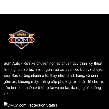
Bờm Auto - Rửa xe chuyên nghiệp chuẩn quy trình. Kỹ thuật
lành nghề thao tác nhanh gọn, rửa xe sạch, cơ bản và chuyên
sâu. Bảo dưỡng nhanh ô tô, thay nhớt chính hãng, vệ sinh
gầm xe, khoang máy, ...nâng cấp phụ kiện xe ô tô, đồ chơi xe
hữu ích, cho thuê xe ô tô tự lái và có tài, đa dạng các dòng
xe.