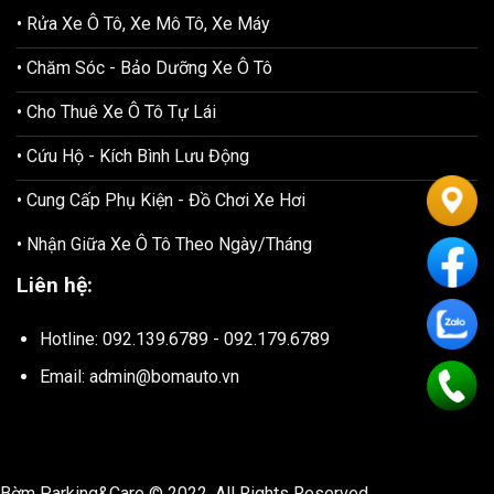
• Rửa Xe Ô Tô, Xe Mô Tô, Xe Máy
• Chăm Sóc - Bảo Dưỡng Xe Ô Tô
• Cho Thuê Xe Ô Tô Tự Lái
• Cứu Hộ - Kích Bình Lưu Động
• Cung Cấp Phụ Kiện - Đồ Chơi Xe Hơi
• Nhận Giữa Xe Ô Tô Theo Ngày/Tháng
Liên hệ:
Hotline: 092.139.6789 - 092.179.6789
Email: admin@bomauto.vn
Bờm Parking&Care © 2022. All Rights Reserved.