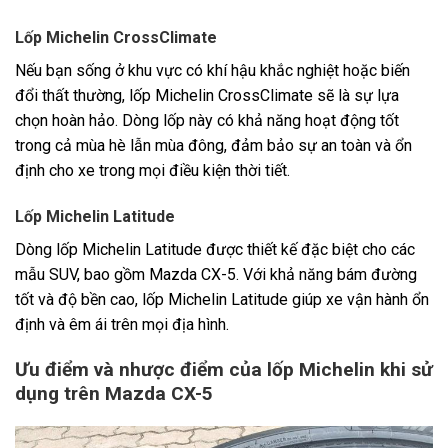
Lốp Michelin CrossClimate
Nếu bạn sống ở khu vực có khí hậu khắc nghiệt hoặc biến
đổi thất thường, lốp Michelin CrossClimate sẽ là sự lựa
chọn hoàn hảo. Dòng lốp này có khả năng hoạt động tốt
trong cả mùa hè lẫn mùa đông, đảm bảo sự an toàn và ổn
định cho xe trong mọi điều kiện thời tiết.
Lốp Michelin Latitude
Dòng lốp Michelin Latitude được thiết kế đặc biệt cho các
mẫu SUV, bao gồm Mazda CX-5. Với khả năng bám đường
tốt và độ bền cao, lốp Michelin Latitude giúp xe vận hành ổn
định và êm ái trên mọi địa hình.
Ưu điểm và nhược điểm của lốp Michelin khi sử
dụng trên Mazda CX-5