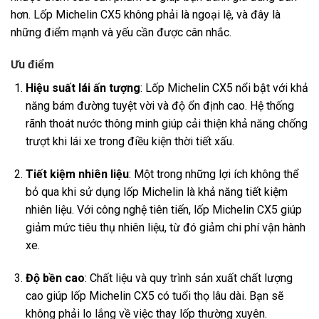
hơn. Lốp Michelin CX5 không phải là ngoại lệ, và đây là
những điểm mạnh và yếu cần được cân nhắc.
Ưu điểm
Hiệu suất lái ấn tượng
: Lốp Michelin CX5 nổi bật với khả
năng bám đường tuyệt vời và độ ổn định cao. Hệ thống
rãnh thoát nước thông minh giúp cải thiện khả năng chống
trượt khi lái xe trong điều kiện thời tiết xấu.
Tiết kiệm nhiên liệu
: Một trong những lợi ích không thể
bỏ qua khi sử dụng lốp Michelin là khả năng tiết kiệm
nhiên liệu. Với công nghệ tiên tiến, lốp Michelin CX5 giúp
giảm mức tiêu thụ nhiên liệu, từ đó giảm chi phí vận hành
xe.
Độ bền cao
: Chất liệu và quy trình sản xuất chất lượng
cao giúp lốp Michelin CX5 có tuổi thọ lâu dài. Bạn sẽ
không phải lo lắng về việc thay lốp thường xuyên.