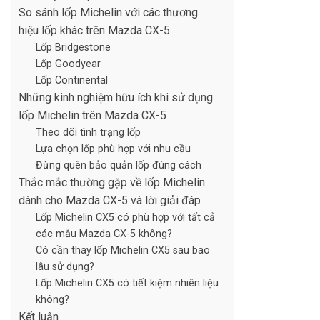
So sánh lốp Michelin với các thương
hiệu lốp khác trên Mazda CX-5
Lốp Bridgestone
Lốp Goodyear
Lốp Continental
Những kinh nghiệm hữu ích khi sử dụng
lốp Michelin trên Mazda CX-5
Theo dõi tình trạng lốp
Lựa chọn lốp phù hợp với nhu cầu
Đừng quên bảo quản lốp đúng cách
Thắc mắc thường gặp về lốp Michelin
dành cho Mazda CX-5 và lời giải đáp
Lốp Michelin CX5 có phù hợp với tất cả
các mẫu Mazda CX-5 không?
Có cần thay lốp Michelin CX5 sau bao
lâu sử dụng?
Lốp Michelin CX5 có tiết kiệm nhiên liệu
không?
Kết luận