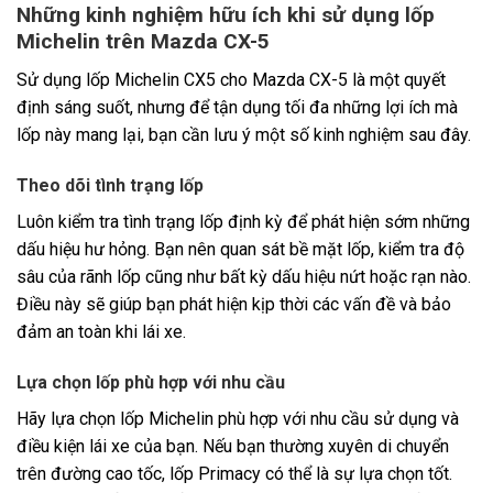
Những kinh nghiệm hữu ích khi sử dụng lốp
Michelin trên Mazda CX-5
Sử dụng lốp Michelin CX5 cho Mazda CX-5 là một quyết
định sáng suốt, nhưng để tận dụng tối đa những lợi ích mà
lốp này mang lại, bạn cần lưu ý một số kinh nghiệm sau đây.
Theo dõi tình trạng lốp
Luôn kiểm tra tình trạng lốp định kỳ để phát hiện sớm những
dấu hiệu hư hỏng. Bạn nên quan sát bề mặt lốp, kiểm tra độ
sâu của rãnh lốp cũng như bất kỳ dấu hiệu nứt hoặc rạn nào.
Điều này sẽ giúp bạn phát hiện kịp thời các vấn đề và bảo
đảm an toàn khi lái xe.
Lựa chọn lốp phù hợp với nhu cầu
Hãy lựa chọn lốp Michelin phù hợp với nhu cầu sử dụng và
điều kiện lái xe của bạn. Nếu bạn thường xuyên di chuyển
trên đường cao tốc, lốp Primacy có thể là sự lựa chọn tốt.