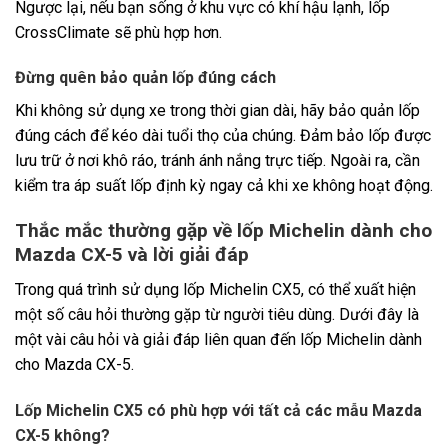
Ngược lại, nếu bạn sống ở khu vực có khí hậu lạnh, lốp
CrossClimate sẽ phù hợp hơn.
Đừng quên bảo quản lốp đúng cách
Khi không sử dụng xe trong thời gian dài, hãy bảo quản lốp
đúng cách để kéo dài tuổi thọ của chúng. Đảm bảo lốp được
lưu trữ ở nơi khô ráo, tránh ánh nắng trực tiếp. Ngoài ra, cần
kiểm tra áp suất lốp định kỳ ngay cả khi xe không hoạt động.
Thắc mắc thường gặp về lốp Michelin dành cho
Mazda CX-5 và lời giải đáp
Trong quá trình sử dụng lốp Michelin CX5, có thể xuất hiện
một số câu hỏi thường gặp từ người tiêu dùng. Dưới đây là
một vài câu hỏi và giải đáp liên quan đến lốp Michelin dành
cho Mazda CX-5.
Lốp Michelin CX5 có phù hợp với tất cả các mẫu Mazda
CX-5 không?