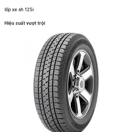
lốp xe sh 125i
Hiệu suất vượt trội