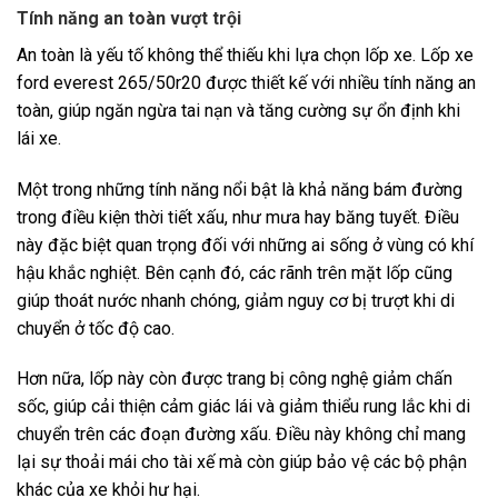
Tính năng an toàn vượt trội
An toàn là yếu tố không thể thiếu khi lựa chọn lốp xe. Lốp xe
ford everest 265/50r20 được thiết kế với nhiều tính năng an
toàn, giúp ngăn ngừa tai nạn và tăng cường sự ổn định khi
lái xe.
Một trong những tính năng nổi bật là khả năng bám đường
trong điều kiện thời tiết xấu, như mưa hay băng tuyết. Điều
này đặc biệt quan trọng đối với những ai sống ở vùng có khí
hậu khắc nghiệt. Bên cạnh đó, các rãnh trên mặt lốp cũng
giúp thoát nước nhanh chóng, giảm nguy cơ bị trượt khi di
chuyển ở tốc độ cao.
Hơn nữa, lốp này còn được trang bị công nghệ giảm chấn
sốc, giúp cải thiện cảm giác lái và giảm thiểu rung lắc khi di
chuyển trên các đoạn đường xấu. Điều này không chỉ mang
lại sự thoải mái cho tài xế mà còn giúp bảo vệ các bộ phận
khác của xe khỏi hư hại.