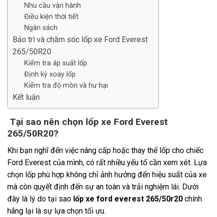
Nhu cầu vận hành
Điều kiện thời tiết
Ngân sách
Bảo trì và chăm sóc lốp xe Ford Everest
265/50R20
Kiểm tra áp suất lốp
Định kỳ xoay lốp
Kiểm tra độ mòn và hư hại
Kết luận
Tại sao nên chọn lốp xe Ford Everest
265/50R20?
Khi bạn nghĩ đến việc nâng cấp hoặc thay thế lốp cho chiếc
Ford Everest của mình, có rất nhiều yếu tố cần xem xét. Lựa
chọn lốp phù hợp không chỉ ảnh hưởng đến hiệu suất của xe
mà còn quyết định đến sự an toàn và trải nghiệm lái. Dưới
đây là lý do tại sao
lốp xe ford everest 265/50r20
chính
hãng lại là sự lựa chọn tối ưu.