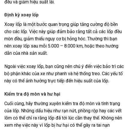
đều và giảm hiệu suất lái.
Định kỳ xoay lốp
Xoay lốp là một bước quan trọng giúp tăng cường độ bền
cho các lốp. Việc này giúp đảm bảo rằng tất cả các lốp đều
mòn đều, giảm thiểu nguy cơ bị hỏng hóc. Thường thì bạn
nên xoay lốp sau mỗi 5.000 – 8.000 km, hoặc theo hướng
dẫn của nhà sản xuất.
Ngoài việc xoay lốp, bạn cũng nên chú ý đến việc bảo trì các
bộ phận khác của xe như phanh và hệ thống treo. Các yếu tố
này có thể ảnh hưởng trực tiếp đến hiệu suất của lốp.
Kiểm tra độ mòn và hư hại
Cuối cùng, hãy thường xuyên kiểm tra độ mòn và tình trạng
của lốp. Những dấu hiệu như rạn nứt, phồng rộp hay các vết
lõm có thể chỉ ra rằng lốp đã tới lúc cần thay thế. Không nên
xem nhẹ việc này vì lốp bị hư hại có thể gây ra tai nạn