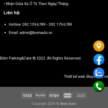
• Nhận Giữa Xe Ô Tô Theo Ngày/Tháng
Liên hệ:
Hotline: 092.139.6789 - 092.179.6789
Email: admin@bomauto.vn
Bờm Parking&Care © 2022. All Rights Reserved.
Thiết kế web
iBuyonline.vn
Copyright 2026 ©
Bờm Auto