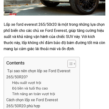
Lốp xe ford everest 265/50r20 là một trong những lựa chọn
phổ biến cho các chủ xe Ford Everest, giúp tăng cường hiệu
suất và khả năng vận hành của chiếc SUV này. Với kích
thước này, lốp không chỉ đảm bảo độ bám đường tốt mà còn
mang lại cảm giác lái thoải mái và ổn định.
Contents
Tại sao nên chọn lốp xe Ford Everest
265/50R20?
Hiệu suất vượt trội
Độ bền và tuổi thọ cao
Tính năng an toàn vượt trội
Cách chọn lốp xe Ford Everest
265/50R20 phù hợp