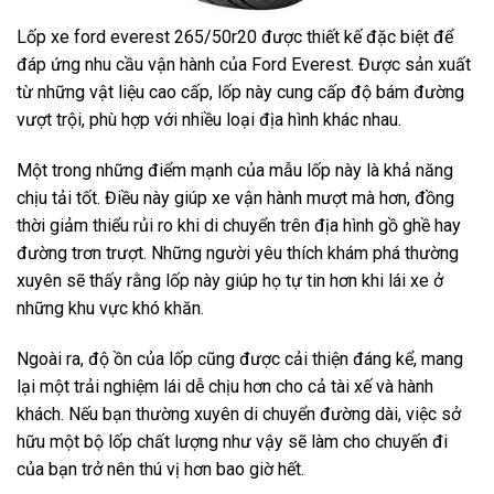
Lốp xe ford everest 265/50r20 được thiết kế đặc biệt để
đáp ứng nhu cầu vận hành của Ford Everest. Được sản xuất
từ những vật liệu cao cấp, lốp này cung cấp độ bám đường
vượt trội, phù hợp với nhiều loại địa hình khác nhau.
Một trong những điểm mạnh của mẫu lốp này là khả năng
chịu tải tốt. Điều này giúp xe vận hành mượt mà hơn, đồng
thời giảm thiểu rủi ro khi di chuyển trên địa hình gồ ghề hay
đường trơn trượt. Những người yêu thích khám phá thường
xuyên sẽ thấy rằng lốp này giúp họ tự tin hơn khi lái xe ở
những khu vực khó khăn.
Ngoài ra, độ ồn của lốp cũng được cải thiện đáng kể, mang
lại một trải nghiệm lái dễ chịu hơn cho cả tài xế và hành
khách. Nếu bạn thường xuyên di chuyển đường dài, việc sở
hữu một bộ lốp chất lượng như vậy sẽ làm cho chuyến đi
của bạn trở nên thú vị hơn bao giờ hết.