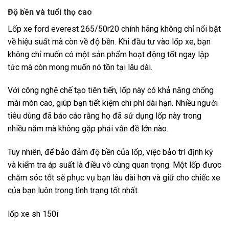
Độ bền và tuổi thọ cao
Lốp xe ford everest 265/50r20 chính hãng không chỉ nổi bật
về hiệu suất mà còn về độ bền. Khi đầu tư vào lốp xe, bạn
không chỉ muốn có một sản phẩm hoạt động tốt ngay lập
tức mà còn mong muốn nó tồn tại lâu dài.
Với công nghệ chế tạo tiên tiến, lốp này có khả năng chống
mài mòn cao, giúp bạn tiết kiệm chi phí dài hạn. Nhiều người
tiêu dùng đã báo cáo rằng họ đã sử dụng lốp này trong
nhiều năm mà không gặp phải vấn đề lớn nào.
Tuy nhiên, để bảo đảm độ bền của lốp, việc bảo trì định kỳ
và kiểm tra áp suất là điều vô cùng quan trọng. Một lốp được
chăm sóc tốt sẽ phục vụ bạn lâu dài hơn và giữ cho chiếc xe
của bạn luôn trong tình trạng tốt nhất.
lốp xe sh 150i