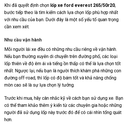
Khi đã quyết định chọn
lốp xe ford everest 265/50r20
,
bước tiếp theo là tìm kiếm cách lựa chọn lốp phù hợp nhất
với nhu cầu của bạn. Dưới đây là một số yếu tố quan trọng
cần xem xét.
Nhu cầu vận hành
Mỗi người lái xe đều có những nhu cầu riêng về vận hành.
Nếu bạn thường xuyên di chuyển trên đường phố, các loại
lốp thiên về độ êm ái và tiếng ồn thấp có thể là lựa chọn tốt
nhất. Ngược lại, nếu bạn là người thích khám phá những con
đường off-road, thì lốp có độ bám tốt và khả năng chống
mòn cao sẽ là sự lựa chọn lý tưởng.
Trước khi mua, hãy cân nhắc kỹ về cách bạn sử dụng xe. Bạn
có thể tham khảo thêm ý kiến từ các chuyên gia hoặc những
người đã sử dụng lốp này trước đó để có cái nhìn tổng quát
hơn.