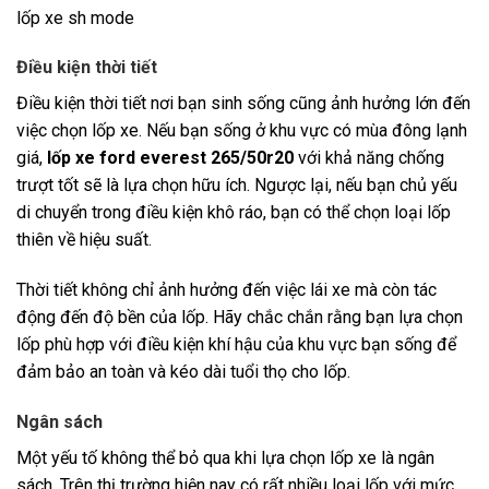
lốp xe sh mode
Điều kiện thời tiết
Điều kiện thời tiết nơi bạn sinh sống cũng ảnh hưởng lớn đến
việc chọn lốp xe. Nếu bạn sống ở khu vực có mùa đông lạnh
giá,
lốp xe ford everest 265/50r20
với khả năng chống
trượt tốt sẽ là lựa chọn hữu ích. Ngược lại, nếu bạn chủ yếu
di chuyển trong điều kiện khô ráo, bạn có thể chọn loại lốp
thiên về hiệu suất.
Thời tiết không chỉ ảnh hưởng đến việc lái xe mà còn tác
động đến độ bền của lốp. Hãy chắc chắn rằng bạn lựa chọn
lốp phù hợp với điều kiện khí hậu của khu vực bạn sống để
đảm bảo an toàn và kéo dài tuổi thọ cho lốp.
Ngân sách
Một yếu tố không thể bỏ qua khi lựa chọn lốp xe là ngân
sách. Trên thị trường hiện nay có rất nhiều loại lốp với mức