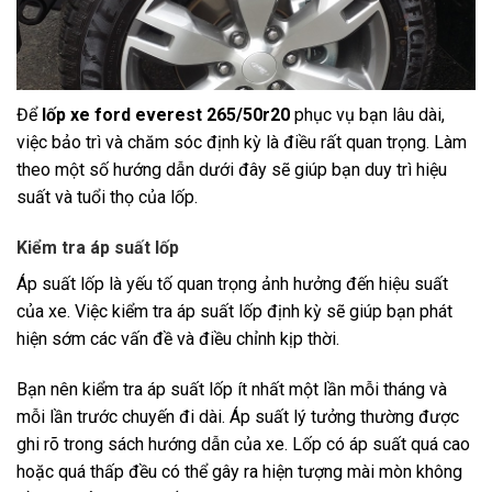
Để
lốp xe ford everest 265/50r20
phục vụ bạn lâu dài,
việc bảo trì và chăm sóc định kỳ là điều rất quan trọng. Làm
theo một số hướng dẫn dưới đây sẽ giúp bạn duy trì hiệu
suất và tuổi thọ của lốp.
Kiểm tra áp suất lốp
Áp suất lốp là yếu tố quan trọng ảnh hưởng đến hiệu suất
của xe. Việc kiểm tra áp suất lốp định kỳ sẽ giúp bạn phát
hiện sớm các vấn đề và điều chỉnh kịp thời.
Bạn nên kiểm tra áp suất lốp ít nhất một lần mỗi tháng và
mỗi lần trước chuyến đi dài. Áp suất lý tưởng thường được
ghi rõ trong sách hướng dẫn của xe. Lốp có áp suất quá cao
hoặc quá thấp đều có thể gây ra hiện tượng mài mòn không