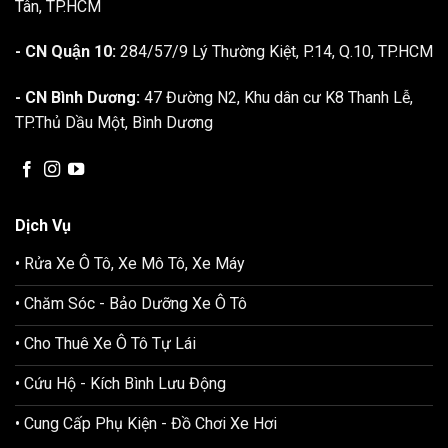
Tân, TP.HCM
- CN Quận 10:
284/57/9 Lý Thường Kiệt, P.14, Q.10, TP.HCM
- CN Bình Dương:
47 Đường N2, Khu dân cư K8 Thanh Lễ,
TP.Thủ Dầu Một, Bình Dương
Dịch Vụ
• Rửa Xe Ô Tô, Xe Mô Tô, Xe Máy
• Chăm Sóc - Bảo Dưỡng Xe Ô Tô
• Cho Thuê Xe Ô Tô Tự Lái
• Cứu Hộ - Kích Bình Lưu Động
• Cung Cấp Phụ Kiện - Đồ Chơi Xe Hơi