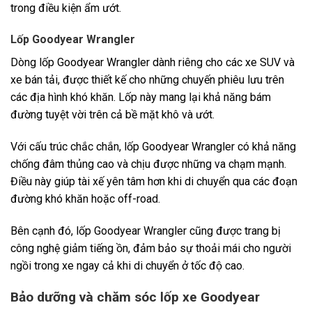
trong điều kiện ẩm ướt.
Lốp Goodyear Wrangler
Dòng lốp Goodyear Wrangler dành riêng cho các xe SUV và
xe bán tải, được thiết kế cho những chuyến phiêu lưu trên
các địa hình khó khăn. Lốp này mang lại khả năng bám
đường tuyệt vời trên cả bề mặt khô và ướt.
Với cấu trúc chắc chắn, lốp Goodyear Wrangler có khả năng
chống đâm thủng cao và chịu được những va chạm mạnh.
Điều này giúp tài xế yên tâm hơn khi di chuyển qua các đoạn
đường khó khăn hoặc off-road.
Bên cạnh đó, lốp Goodyear Wrangler cũng được trang bị
công nghệ giảm tiếng ồn, đảm bảo sự thoải mái cho người
ngồi trong xe ngay cả khi di chuyển ở tốc độ cao.
Bảo dưỡng và chăm sóc lốp xe Goodyear