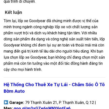
quá trình di chuyển.
Kết luận
Tóm lại, lốp xe Goodyear đã chứng minh được vị thế của
mình trong ngành công nghiệp lốp xe với chất lượng sản
phẩm vượt trội và dịch vụ khách hàng tận tâm. Với nhiều
dòng sản phẩm đa dạng và công nghệ sản xuất tiên tiến, lốp
Goodyear không chỉ đem lại sự an toàn và thoải mái mà còn
mang đến giá trị kinh tế lâu dài cho người tiêu dùng. Khi bạn
lựa chọn lốp xe Goodyear, bạn không chỉ đang chọn một sản
phẩm mà còn tin tưởng vào một đối tác đồng hành đáng tin
cậy cho mọi hành trình.
Hệ Thống Cho Thuê Xe Tự Lái - Chăm Sóc Ô Tô
Bờm Auto
Garage:
79 Thạnh Xuân 21, P. Thạnh Xuân, Q.12 |
Map:
goo.gl/m3xGZe6pWNY6ptFa6