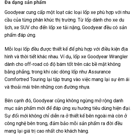
Đa dạng sản phẩm
Goodyear cung cấp một loạt các loại lốp xe phù hợp với nhu
cầu của từng phân khúc thị trường. Từ lốp dành cho xe du
lịch, xe SUV cho đến lốp xe tải nặng, Goodyear đều có sản
phẩm đáp ứng.
Mỗi loại lốp đều được thiết kế để phù hợp với điều kiện địa
hình và thời tiết khác nhau. Ví dụ, lốp xe Goodyear Wrangler
dành cho off-road có độ bám tốt trên các bề mặt không
bằng phẳng, trong khi các dòng lốp như Assurance
Comfortred Touring lại tập trung vào việc mang lại sự êm ái
và thoải mái trên những con đường nhựa.
Bên cạnh đó, Goodyear cũng không ngừng mở rộng danh
mục sản phẩm mới để đáp ứng xu hướng tiêu dùng hiện đại.
Sự đổi mới không chỉ diễn ra ở thiết kế bên ngoài mà còn ở
công nghệ bên trong, đảm bảo mỗi sản phẩm ra đời đều
mang lại giá trị cao nhất cho khách hàng.