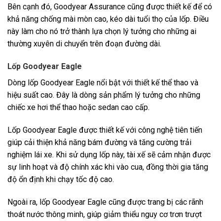
Bên cạnh đó, Goodyear Assurance cũng được thiết kế để có
khả năng chống mài mòn cao, kéo dài tuổi thọ của lốp. Điều
này làm cho nó trở thành lựa chọn lý tưởng cho những ai
thường xuyên di chuyển trên đoạn đường dài.
Lốp Goodyear Eagle
Dòng lốp Goodyear Eagle nổi bật với thiết kế thể thao và
hiệu suất cao. Đây là dòng sản phẩm lý tưởng cho những
chiếc xe hơi thể thao hoặc sedan cao cấp.
Lốp Goodyear Eagle được thiết kế với công nghệ tiên tiến
giúp cải thiện khả năng bám đường và tăng cường trải
nghiệm lái xe. Khi sử dụng lốp này, tài xế sẽ cảm nhận được
sự linh hoạt và độ chính xác khi vào cua, đồng thời gia tăng
độ ổn định khi chạy tốc độ cao.
Ngoài ra, lốp Goodyear Eagle cũng được trang bị các rãnh
thoát nước thông minh, giúp giảm thiểu nguy cơ trơn trượt