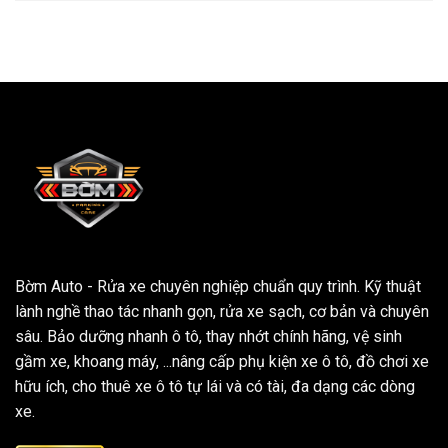
Bờm Auto - Rửa xe chuyên nghiệp chuẩn quy trình. Kỹ thuật
lành nghề thao tác nhanh gọn, rửa xe sạch, cơ bản và chuyên
sâu. Bảo dưỡng nhanh ô tô, thay nhớt chính hãng, vệ sinh
gầm xe, khoang máy, ...nâng cấp phụ kiện xe ô tô, đồ chơi xe
hữu ích, cho thuê xe ô tô tự lái và có tài, đa dạng các dòng
xe.