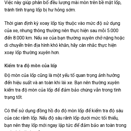
Việc này giúp phân bố đều lượng mài mòn trên bề mặt lốp,
tránh tình trạng lốp bị hư hỏng sớm.
Thời gian định kỳ xoay lốp tùy thuộc vào mức độ sử dụng
của xe, nhưng thông thường nên thực hiện sau mỗi 5.000
đến 8.000 km. Nếu xe của bạn thường xuyên chở nặng hoặc
di chuyển trên địa hình khó khăn, hãy cân nhắc thực hiện
xoay lốp thường xuyên hơn.
Kiểm tra độ mòn của lốp
Độ mòn của lốp cũng là một yếu tố quan trọng ảnh hưởng
đến hiệu suất và an toàn khi lái xe. Bạn nên thường xuyên
kiểm tra độ mòn của lốp để đảm bảo chúng vẫn trong tình
trạng tốt.
Có thể sử dụng đồng hồ đo độ mòn lốp để kiểm tra độ sâu
của các rãnh lốp. Nếu độ sâu rãnh lốp dưới mức tối thiểu,
bạn nên thay lốp mới ngay lập tức để đảm bảo an toàn trong