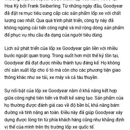
Hoa Kỳ bởi Frank Seiberling. Từ những ngày đầu, Goodyear
đã đặt ra mục tiêu cung cấp các sản phẩm lốp xe với chất
lượng cao nhất. Qua quá trình phát triển, công ty này đã
không ngừng cải tiến công nghệ và mở rộng dòng sản phẩm
để phục vụ nhu cầu đa dạng của người tiêu dùng.
Lịch sử phát triển của lốp xe Goodyear gắn liền với nhiều
bước ngoặt quan trọng. Trong suốt hơn một thế kỷ tồn tại,
Goodyear đã đạt được nhiều thành tựu đáng kể. Họ không
chỉ sản xuất lốp cho ô tô mà còn cho các phương tiện giao
thông khác như xe tải, xe máy và cả tàu thuyền.
Sự nổi bật của lốp xe Goodyear nằm ở khả năng kết hợp
giữa công nghệ tiên tiến và thiết kế sáng tạo. Sản phẩm của
họ thường được đánh giá cao về độ bền bỉ, khả năng bám
đường và tính năng an toàn. Điều này đã giúp Goodyear xây
dựng được lòng tin từ phía khách hàng cũng như khẳng định
vị thế của mình trên thị trường lốp xe quốc tế.