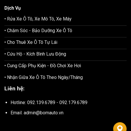
Dịch Vụ
• Rửa Xe Ô Tô, Xe Mô Tô, Xe Máy
• Chăm Sóc - Bảo Dưỡng Xe Ô Tô
• Cho Thuê Xe Ô Tô Tự Lái
• Cứu Hộ - Kích Bình Lưu Động
• Cung Cấp Phụ Kiện - Đồ Chơi Xe Hơi
• Nhận Giữa Xe Ô Tô Theo Ngày/Tháng
Liên hệ:
Hotline: 092.139.6789 - 092.179.6789
Email: admin@bomauto.vn