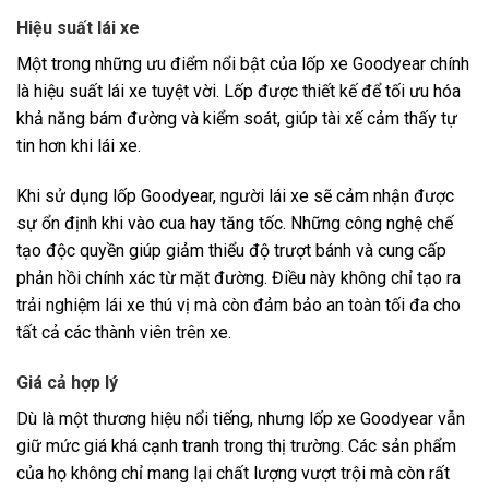
Hiệu suất lái xe
Một trong những ưu điểm nổi bật của lốp xe Goodyear chính
là hiệu suất lái xe tuyệt vời. Lốp được thiết kế để tối ưu hóa
khả năng bám đường và kiểm soát, giúp tài xế cảm thấy tự
tin hơn khi lái xe.
Khi sử dụng lốp Goodyear, người lái xe sẽ cảm nhận được
sự ổn định khi vào cua hay tăng tốc. Những công nghệ chế
tạo độc quyền giúp giảm thiểu độ trượt bánh và cung cấp
phản hồi chính xác từ mặt đường. Điều này không chỉ tạo ra
trải nghiệm lái xe thú vị mà còn đảm bảo an toàn tối đa cho
tất cả các thành viên trên xe.
Giá cả hợp lý
Dù là một thương hiệu nổi tiếng, nhưng lốp xe Goodyear vẫn
giữ mức giá khá cạnh tranh trong thị trường. Các sản phẩm
của họ không chỉ mang lại chất lượng vượt trội mà còn rất