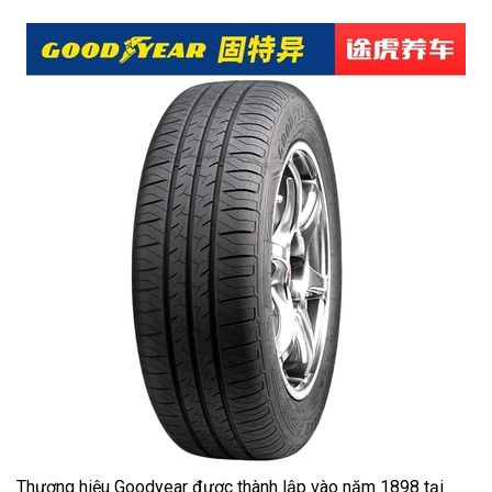
Thương hiệu Goodyear được thành lập vào năm 1898 tại