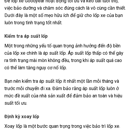
Để lốp xe Goodyear hoạt động tối ưu và kéo dài tuổi thọ,
việc bảo dưỡng và chăm sóc đúng cách là vô cùng cần thiết.
Dưới đây là một số mẹo hữu ích để giữ cho lốp xe của bạn
luôn trong tình trạng tốt nhất.
Kiểm tra áp suất lốp
Một trong những yếu tố quan trọng ảnh hưởng đến độ bền
của lốp xe chính là áp suất lốp. Áp suất lốp thấp có thể gây
ra tình trạng mài mòn không đều, trong khi áp suất quá cao
có thể làm tăng nguy cơ nổ lốp.
Bạn nên kiểm tra áp suất lốp ít nhất một lần mỗi tháng và
trước mỗi chuyến đi xa. Đảm bảo rằng áp suất lốp luôn ở
mức đề xuất của nhà sản xuất để đảm bảo an toàn và hiệu
suất tối ưu.
Định kỳ xoay lốp
Xoay lốp là một bước quan trọng trong việc bảo trì lốp xe.