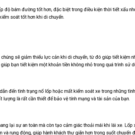
p độ bám đường tốt hơn, đặc biệt trong điều kiện thời tiết xấu n
 kiểm soát tốt hơn khi di chuyển.
, chúng sẽ giảm thiểu lực cản khi di chuyển, từ đó giúp tiết kiệm 
giúp bạn tiết kiệm một khoản tiền không nhỏ trong quá trình sử d
dẫn đến tình trạng nổ lốp hoặc mất kiểm soát xe trong những tìn
 lượng là rất cần thiết để bảo vệ tính mạng và tài sản của bạn.
mang lại sự an toàn mà còn tạo cảm giác thoải mái khi lái xe. Lốp
 và rung động, giúp hành khách thư giãn hơn trong suốt chuyến đ