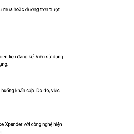
hư mưa hoặc đường trơn trượt.
nhiên liệu đáng kể. Việc sử dụng
ụng.
h huống khẩn cấp. Do đó, việc
 xe Xpander với công nghệ hiện
i.