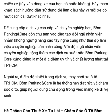
chiếc xe (tùy vào dòng xe của bạn có hoặc không). Hãy tham
khảo sách hướng dẫn sử dụng để làm điều này vì mỗi xe có
một cách cài đặt khác nhau.
Để cung cấp dịch vụ cao cấp và chuyên nghiệp hơn,
Bờm
Parking&Care
còn chú tâm vào đào tạo đội ngũ nhân viên
nhằm không ngừng nâng cao tay nghề cũng như thái độ làm
việc chuyên nghiệp của nhân công. Với đội ngũ nhân viên
chuyên nghiệp cộng thêm các dịch vụ xuất sắc Bờm Parking
Care xứng đáng là một địa điểm uy tín và chất lượng nhất tại
TPHCM.
Ngoài ra, điểm đặc biệt trong dịch vụ thay nhớt xe ô tô
TP.HCM,
Bờm Parking&Care
là hệ thống hẹn đặt rửa và chăm
sóc ô tô, giúp người dùng chủ động trong việc mang xe đi vệ
sinh.
Hệ Thống Cho Thuê Xe Tự Lái – Chăm Sóc Ô Tô Bờm