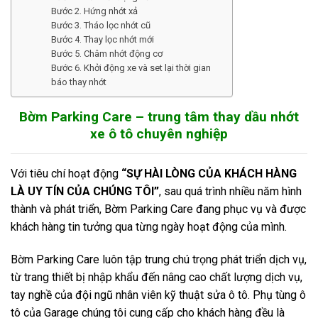
Bước 2. Hứng nhớt xả
Bước 3. Tháo lọc nhớt cũ
Bước 4. Thay lọc nhớt mới
Bước 5. Châm nhớt động cơ
Bước 6. Khởi động xe và set lại thời gian
báo thay nhớt
Bờm Parking Care – trung tâm thay
dầu nhớt
xe ô tô chuyên nghiệp
Với tiêu chí hoạt động
“SỰ HÀI LÒNG CỦA KHÁCH HÀNG
LÀ UY TÍN CỦA CHÚNG TÔI”
, sau quá trình nhiều năm hình
thành và phát triển, Bờm Parking Care đang phục vụ và được
khách hàng tin tưởng qua từng ngày hoạt động của mình.
Bờm Parking Care luôn tập trung chú trọng phát triển dịch vụ,
từ trang thiết bị nhập khẩu đến nâng cao chất lượng dịch vụ,
tay nghề của đội ngũ nhân viên kỹ thuật sửa ô tô. Phụ tùng ô
tô của Garage chúng tôi cung cấp cho khách hàng đều là