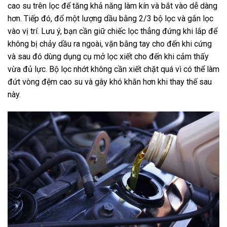
cao su trên lọc để tăng khả năng làm kín và bắt vào dễ dàng
hơn. Tiếp đó, đổ một lượng dầu bằng 2/3 bộ lọc và gắn lọc
vào vị trí. Lưu ý, bạn cần giữ chiếc lọc thẳng đứng khi lắp để
không bị chảy dầu ra ngoài, vặn bằng tay cho đến khi cứng
và sau đó dùng dụng cụ mở lọc xiết cho đến khi cảm thấy
vừa đủ lực. Bộ lọc nhớt không cần xiết chặt quá vì có thể làm
đứt vòng đệm cao su và gây khó khăn hơn khi thay thế sau
này.