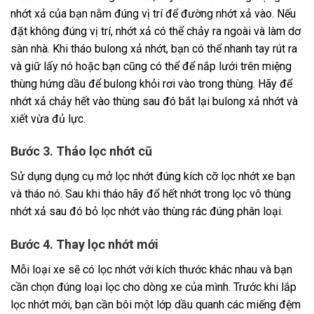
nhớt xả của bạn nằm đúng vị trí để đường nhớt xả vào. Nếu
đặt không đúng vị trí, nhớt xả có thể chảy ra ngoài và làm dơ
sàn nhà. Khi tháo bulong xả nhớt, bạn có thể nhanh tay rút ra
và giữ lấy nó hoặc bạn cũng có thể để nắp lưới trên miệng
thùng hứng dầu để bulong khỏi rơi vào trong thùng. Hãy để
nhớt xả chảy hết vào thùng sau đó bắt lại bulong xả nhớt và
xiết vừa đủ lực.
Bước 3. Tháo lọc nhớt cũ
Sử dụng dụng cụ mở lọc nhớt đúng kích cỡ lọc nhớt xe bạn
và tháo nó. Sau khi tháo hãy đổ hết nhớt trong lọc vô thùng
nhớt xả sau đó bỏ lọc nhớt vào thùng rác đúng phân loại.
Bước 4. Thay lọc nhớt mới
Mỗi loại xe sẽ có lọc nhớt với kích thước khác nhau và bạn
cần chọn đúng loại lọc cho dòng xe của mình. Trước khi lắp
lọc nhớt mới, bạn cần bôi một lớp dầu quanh các miếng đệm