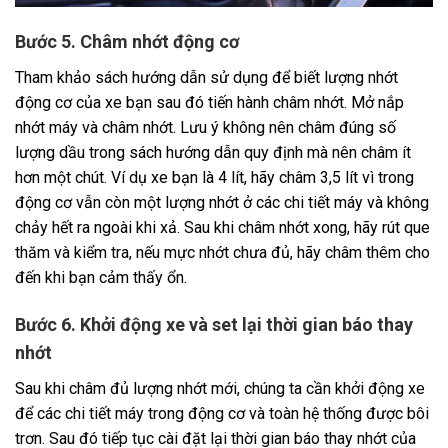
Bước 5. Châm nhớt động cơ
Tham khảo sách hướng dẫn sử dụng để biết lượng nhớt
động cơ của xe bạn sau đó tiến hành châm nhớt. Mở nắp
nhớt máy và châm nhớt. Lưu ý không nên châm đúng số
lượng dầu trong sách hướng dẫn quy định mà nên châm ít
hơn một chút. Ví dụ xe bạn là 4 lít, hãy châm 3,5 lít vì trong
động cơ vẫn còn một lượng nhớt ở các chi tiết máy và không
chảy hết ra ngoài khi xả. Sau khi châm nhớt xong, hãy rút que
thăm và kiểm tra, nếu mực nhớt chưa đủ, hãy châm thêm cho
đến khi bạn cảm thấy ổn.
Bước 6. Khởi động xe và set lại thời gian báo thay
nhớt
Sau khi châm đủ lượng nhớt mới, chúng ta cần khởi động xe
để các chi tiết máy trong động cơ và toàn hệ thống được bôi
trơn. Sau đó tiếp tục cài đặt lại thời gian báo thay nhớt của