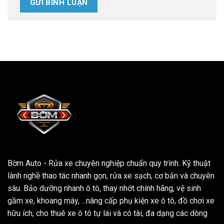
Bờm Auto - Rửa xe chuyên nghiệp chuẩn quy trình. Kỹ thuật
lành nghề thao tác nhanh gọn, rửa xe sạch, cơ bản và chuyên
sâu. Bảo dưỡng nhanh ô tô, thay nhớt chính hãng, vệ sinh
gầm xe, khoang máy, ...nâng cấp phụ kiện xe ô tô, đồ chơi xe
hữu ích, cho thuê xe ô tô tự lái và có tài, đa dạng các dòng