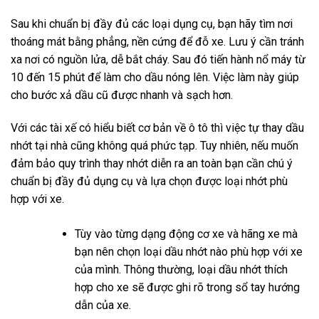
Sau khi chuẩn bị đầy đủ các loại dụng cụ, bạn hãy tìm nơi
thoáng mát bằng phẳng, nền cứng để đỗ xe. Lưu ý cần tránh
xa nơi có nguồn lửa, dễ bắt cháy. Sau đó tiến hành nổ máy từ
10 đến 15 phút để làm cho dầu nóng lên. Việc làm này giúp
cho bước xả dầu cũ được nhanh và sạch hơn.
Với các tài xế có hiểu biết cơ bản về ô tô thì việc tự thay dầu
nhớt tại nhà cũng không quá phức tạp. Tuy nhiên, nếu muốn
đảm bảo quy trình thay nhớt diễn ra an toàn bạn cần chú ý
chuẩn bị đầy đủ dụng cụ và lựa chọn được loại nhớt phù
hợp với xe.
Tùy vào từng dạng động cơ xe và hãng xe mà
bạn nên chọn loại dầu nhớt nào phù hợp với xe
của mình. Thông thường, loại dầu nhớt thích
hợp cho xe sẽ được ghi rõ trong sổ tay hướng
dẫn của xe.