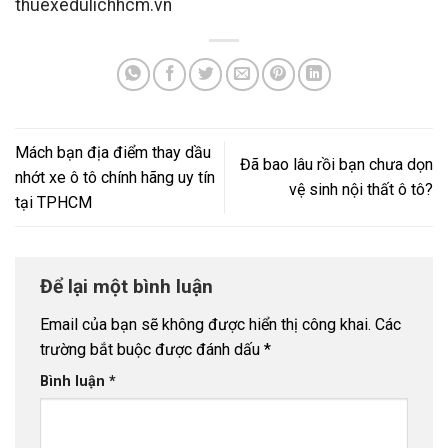
thuexedulichhcm.vn
Mách bạn địa điểm thay dầu
Đã bao lâu rồi bạn chưa dọn
nhớt xe ô tô chính hãng uy tín
vệ sinh nội thất ô tô?
tại TPHCM
Để lại một bình luận
Email của bạn sẽ không được hiển thị công khai.
Các
trường bắt buộc được đánh dấu
*
Bình luận
*