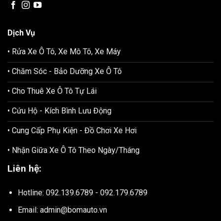
Dịch Vụ
• Rửa Xe Ô Tô, Xe Mô Tô, Xe Máy
• Chăm Sóc - Bảo Dưỡng Xe Ô Tô
• Cho Thuê Xe Ô Tô Tự Lái
• Cứu Hộ - Kích Bình Lưu Động
• Cung Cấp Phụ Kiện - Đồ Chơi Xe Hơi
• Nhận Giữa Xe Ô Tô Theo Ngày/Tháng
Liên hệ:
Hotline: 092.139.6789 - 092.179.6789
Email: admin@bomauto.vn