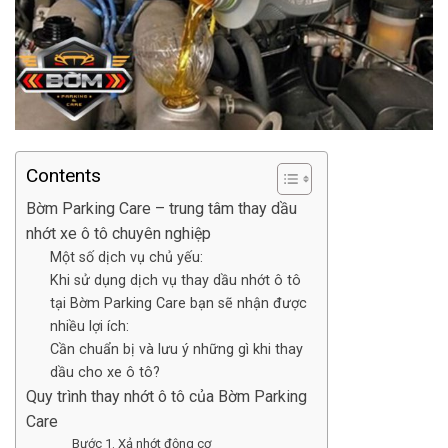
Contents
Bờm Parking Care – trung tâm thay dầu
nhớt xe ô tô chuyên nghiệp
Một số dịch vụ chủ yếu:
Khi sử dụng dịch vụ thay dầu nhớt ô tô
tại Bờm Parking Care bạn sẽ nhận được
nhiều lợi ích:
Cần chuẩn bị và lưu ý những gì khi thay
dầu cho xe ô tô?
Quy trình thay nhớt ô tô của Bờm Parking
Care
Bước 1. Xả nhớt động cơ