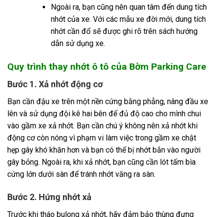
Ngoài ra, bạn cũng nên quan tâm đến dung tích
nhớt của xe. Với các mẫu xe đời mới, dung tích
nhớt cần đổ sẽ được ghi rõ trên sách hướng
dẫn sử dụng xe.
Quy trình thay nhớt ô tô của Bờm Parking Care
Bước 1. Xả nhớt động cơ
Bạn cần đậu xe trên một nền cứng bằng phẳng, nâng đầu xe
lên và sử dụng đội kê hai bên để đủ độ cao cho mình chui
vào gầm xe xả nhớt. Bạn cần chú ý không nên xả nhớt khi
động cơ còn nóng vì phạm vi làm việc trong gầm xe chật
hẹp gây khó khăn hơn và bạn có thể bị nhớt bắn vào người
gây bỏng. Ngoài ra, khi xả nhớt, bạn cũng cần lót tấm bìa
cứng lớn dưới sàn để tránh nhớt văng ra sàn.
Bước 2. Hứng nhớt xả
Trước khi tháo bulong xả nhớt, hãy đảm bảo thùng đựng