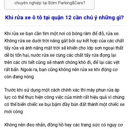
chuyên nghiệp tại Bờm Parking&Care?
Khi rửa xe ô tô tại quận 12 cần chú ý những gì?
Khi rửa xe bạn cần tìm một nơi có bóng râm để đỗ, rửa xe.
Không rửa xe dưới trời nắng gắt bởi sự kết hợp của các chất
tẩy rửa và ánh nắng mặt trời sẽ khiến cho lớp sơn ngoại thất
dễ bị tổn hại, nước rửa xe cùng các chất tẩy rửa đọng lại
trên các chi tiết cũng sẽ nhanh chóng khô đi, để lại các vệt
rất bẩn. Ngoài ra, bạn cũng không nên rửa xe khi động cơ
còn đang nóng.
Trước khi sử dụng một cách chính xác thì máy phun rửa áp
lực có thể thực hiện công việc của mình rất hiệu quả vì chúng
có thể biến chiếc xe bụi bặm đầy bùn đất thành một chiếc xe
mới cóng.
Không nên đeo nhẫn, đồng hồ hay các trang sức có nguy cơ