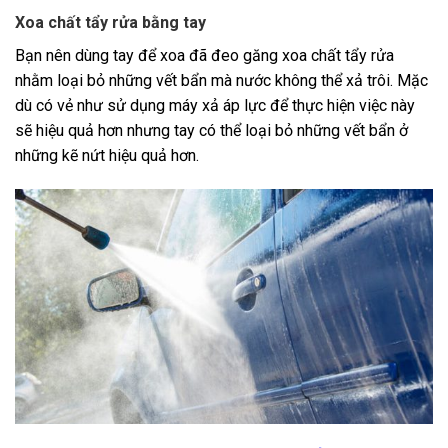
Xoa chất tẩy rửa bằng tay
Bạn nên dùng tay để xoa đã đeo găng xoa chất tẩy rửa
nhằm loại bỏ những vết bẩn mà nước không thể xả trôi. Mặc
dù có vẻ như sử dụng máy xả áp lực để thực hiện việc này
sẽ hiệu quả hơn nhưng tay có thể loại bỏ những vết bẩn ở
những kẽ nứt hiệu quả hơn.