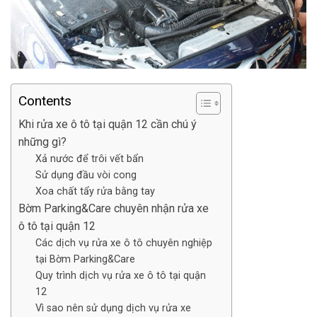
Contents
Khi rửa xe ô tô tại quận 12 cần chú ý
những gì?
Xả nước để trôi vết bẩn
Sử dụng đầu vòi cong
Xoa chất tẩy rửa bằng tay
Bờm Parking&Care chuyên nhận rửa xe
ô tô tại quận 12
Các dịch vụ rửa xe ô tô chuyên nghiệp
tại Bờm Parking&Care
Quy trình dịch vụ rửa xe ô tô tại quận
12
Vì sao nên sử dụng dịch vụ rửa xe