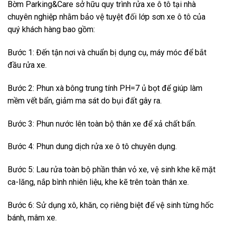
Bờm Parking&Care sở hữu quy trình rửa xe ô tô tại nhà
chuyên nghiệp nhằm bảo vệ tuyệt đối lớp sơn xe ô tô của
quý khách hàng bao gồm:
Bước 1: Đến tận nơi và chuẩn bị dụng cụ, máy móc để bắt
đầu rửa xe.
Bước 2: Phun xà bông trung tính PH=7 ủ bọt để giúp làm
mềm vết bẩn, giảm ma sát do bụi đất gây ra.
Bước 3: Phun nước lên toàn bộ thân xe để xả chất bẩn.
Bước 4: Phun dung dịch rửa xe ô tô chuyên dụng.
Bước 5: Lau rửa toàn bộ phần thân vỏ xe, vệ sinh khe kẽ mặt
ca-lăng, nắp bình nhiên liệu, khe kẽ trên toàn thân xe.
Bước 6: Sử dụng xô, khăn, cọ riêng biệt để vệ sinh từng hốc
bánh, mâm xe.