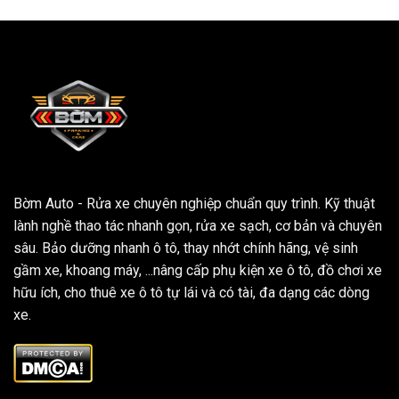
Bờm Auto - Rửa xe chuyên nghiệp chuẩn quy trình. Kỹ thuật
lành nghề thao tác nhanh gọn, rửa xe sạch, cơ bản và chuyên
sâu. Bảo dưỡng nhanh ô tô, thay nhớt chính hãng, vệ sinh
gầm xe, khoang máy, ...nâng cấp phụ kiện xe ô tô, đồ chơi xe
hữu ích, cho thuê xe ô tô tự lái và có tài, đa dạng các dòng
xe.