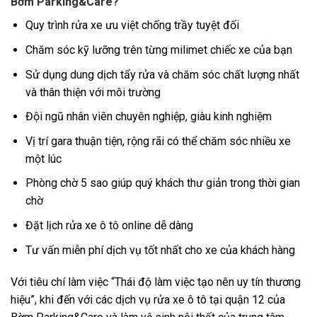
Bờm Parking&Care?
Quy trình rửa xe ưu việt chống trầy tuyệt đối
Chăm sóc kỹ lưỡng trên từng milimet chiếc xe của bạn
Sử dụng dung dịch tẩy rửa và chăm sóc chất lượng nhất
và thân thiện với môi trường
Đội ngũ nhân viên chuyên nghiệp, giàu kinh nghiệm
Vị trí gara thuận tiện, rộng rãi có thể chăm sóc nhiều xe
một lúc
Phòng chờ 5 sao giúp quý khách thư giản trong thời gian
chờ
Đặt lịch rửa xe ô tô online dễ dàng
Tư vấn miễn phí dịch vụ tốt nhất cho xe của khách hàng
Với tiêu chí làm việc “Thái độ làm việc tạo nên uy tín thương
hiệu”, khi đến với các dịch vụ
rửa xe ô tô tại quận 12
của