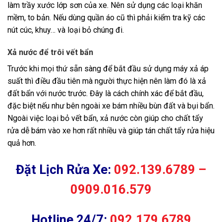
làm trầy xước lớp sơn của xe. Nên sử dụng các loại khăn
mềm, to bản. Nếu dùng quần áo cũ thì phải kiểm tra kỹ các
nút cúc, khuy… và loại bỏ chúng đi.
Xả nước để trôi vết bẩn
Trước khi mọi thứ sẵn sàng để bắt đầu sử dụng máy xả áp
suất thì điều đầu tiên mà người thực hiện nên làm đó là xả
đất bẩn với nước trước. Đây là cách chính xác để bắt đầu,
đặc biệt nếu như bên ngoài xe bám nhiều bùn đất và bụi bẩn.
Ngoài việc loại bỏ vết bẩn, xả nước còn giúp cho chất tẩy
rửa dễ bám vào xe hơn rất nhiều và giúp tán chất tẩy rửa hiệu
quả hơn.
Đặt Lịch Rửa Xe:
092.139.6789 –
0909.016.579
Hotline 24/7:
092.179.6789