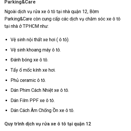
Parking&Care
Ngoài dịch vụ rửa xe ô tô tại nhà quận 12, Bờm
Parking&Care còn cung cấp các dịch vụ chăm sóc xe ô tô
tại nhà ở TPHCM như:
Vệ sinh nội thất xe hơi ( ô tô).
Vệ sinh khoang máy ô tô.
Đánh bóng xe ô tô.
Tẩy ố mốc kính xe hơi.
Phủ ceramic ô tô.
Dán Phim Cách Nhiệt xe ô tô.
Dán Film PPF xe ô tô.
Dán Cách Âm Chống Ồn xe ô tô.
Quy trình dịch vụ rửa xe ô tô tại quận 12