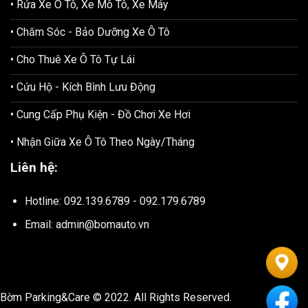
• Rửa Xe Ô Tô, Xe Mô Tô, Xe Máy
• Chăm Sóc - Bảo Dưỡng Xe Ô Tô
• Cho Thuê Xe Ô Tô Tự Lái
• Cứu Hộ - Kích Bình Lưu Động
• Cung Cấp Phụ Kiện - Đồ Chơi Xe Hơi
• Nhận Giữa Xe Ô Tô Theo Ngày/Tháng
Liên hệ:
Hotline: 092.139.6789 - 092.179.6789
Email: admin@bomauto.vn
Bờm Parking&Care © 2022. All Rights Reserved.