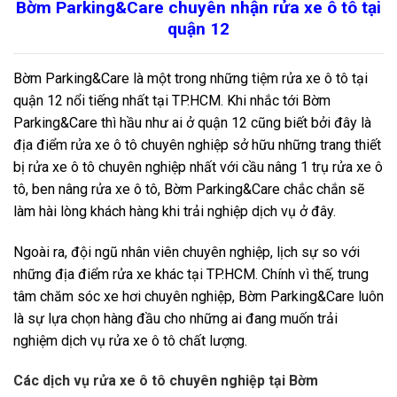
Bờm Parking&Care chuyên nhận rửa xe ô tô tại
quận 12
Bờm Parking&Care là một trong những tiệm
rửa xe ô tô tại
quận 12
nổi tiếng nhất tại TP.HCM. Khi nhắc tới Bờm
Parking&Care thì hầu như ai ở quận 12 cũng biết bởi đây là
địa điểm rửa xe ô tô chuyên nghiệp sở hữu những trang thiết
bị rửa xe ô tô chuyên nghiệp nhất với cầu nâng 1 trụ rửa xe ô
tô, ben nâng rửa xe ô tô, Bờm Parking&Care chắc chắn sẽ
làm hài lòng khách hàng khi trải nghiệp dịch vụ ở đây.
Ngoài ra, đội ngũ nhân viên chuyên nghiệp, lịch sự so với
những địa điểm rửa xe khác tại TP.HCM. Chính vì thế, trung
tâm chăm sóc xe hơi chuyên nghiệp, Bờm Parking&Care luôn
là sự lựa chọn hàng đầu cho những ai đang muốn trải
nghiệm dịch vụ rửa xe ô tô chất lượng.
Các dịch vụ rửa xe ô tô chuyên nghiệp tại Bờm