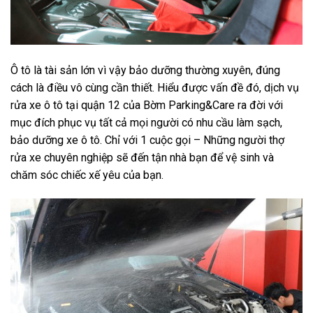
Ô tô là tài sản lớn vì vậy bảo dưỡng thường xuyên, đúng
cách là điều vô cùng cần thiết. Hiểu được vấn đề đó, dịch vụ
rửa xe ô tô tại quận 12
của
Bờm Parking&Care
ra đời với
mục đích phục vụ tất cả mọi người có nhu cầu làm sạch,
bảo dưỡng xe ô tô. Chỉ với 1 cuộc gọi – Những người thợ
rửa xe chuyên nghiệp sẽ đến tận nhà bạn để vệ sinh và
chăm sóc chiếc xế yêu của bạn.