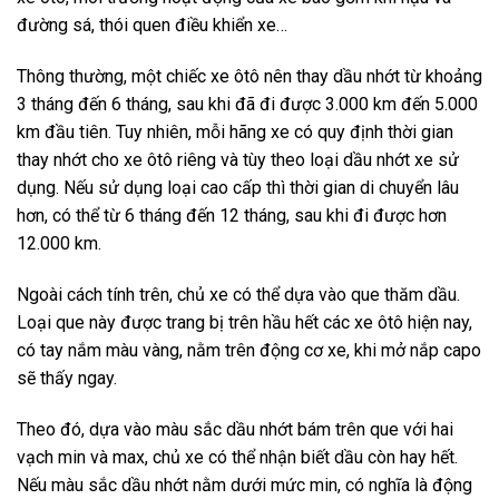
đường sá, thói quen điều khiển xe…
Thông thường, một chiếc xe ôtô nên thay dầu nhớt từ khoảng
3 tháng đến 6 tháng, sau khi đã đi được 3.000 km đến 5.000
km đầu tiên. Tuy nhiên, mỗi hãng xe có quy định thời gian
thay nhớt cho xe ôtô riêng và tùy theo loại dầu nhớt xe sử
dụng. Nếu sử dụng loại cao cấp thì thời gian di chuyển lâu
hơn, có thể từ 6 tháng đến 12 tháng, sau khi đi được hơn
12.000 km.
Ngoài cách tính trên, chủ xe có thể dựa vào que thăm dầu.
Loại que này được trang bị trên hầu hết các xe ôtô hiện nay,
có tay nắm màu vàng, nằm trên động cơ xe, khi mở nắp capo
sẽ thấy ngay.
Theo đó, dựa vào màu sắc dầu nhớt bám trên que với hai
vạch min và max, chủ xe có thể nhận biết dầu còn hay hết.
Nếu màu sắc dầu nhớt nằm dưới mức min, có nghĩa là động