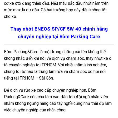
cơ xe ôtô đang thiếu dầu. Nếu màu sắc dầu nhớt nằm trên
mức max là dư dầu. Cả hai trường hợp này đều không tốt
cho xe.
Thay nhớt ENEOS SP/CF 5W-40 chính hãng
chuyên nghiệp tại Bờm Parking Care
Bờm Parking&Care
là một trong những cái tên không thể
không nhắc đến khi nói về dịch vụ chăm sóc, thay nhớt xe ô
tô chuyên nghiệp tại TP.HCM. Với nhiều năm kinh nghiệm,
chúng tôi tự hào là trung tâm rửa và chăm sóc xe hơi nổi
tiếng tại TP.HCM – Sài Gòn.
Để dịch vụ rửa xe cao cấp chuyên nghiệp hơn, Bờm
Parking&Care còn chú tâm vào đào tạo đội ngũ nhân viên
nhằm không ngừng nâng cao tay nghề cũng như thái độ làm
việc chuyên nghiệp của nhân công.