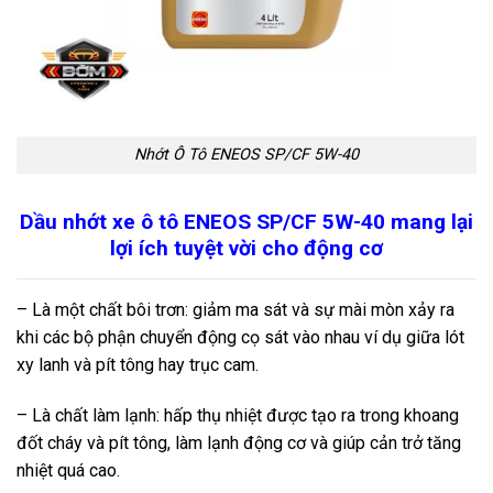
Nhớt Ô Tô ENEOS SP/CF 5W-40
Dầu nhớt xe ô tô ENEOS SP/CF 5W-40 mang lại
lợi ích tuyệt vời cho động cơ
– Là một chất bôi trơn: giảm ma sát và sự mài mòn xảy ra
khi các bộ phận chuyển động cọ sát vào nhau ví dụ giữa lót
xy lanh và pít tông hay trục cam.
– Là chất làm lạnh: hấp thụ nhiệt được tạo ra trong khoang
đốt cháy và pít tông, làm lạnh động cơ và giúp cản trở tăng
nhiệt quá cao.