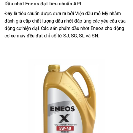
Dầu nhớt Eneos đạt tiêu chuẩn API
Đây là tiêu chuẩn được đưa ra bởi Viện dầu mỏ Mỹ nhằm
đánh giá cấp chất lượng dầu nhớt đáp ứng các yêu cầu của
động cơ hiện đại. Các sản phẩm dầu nhớt Eneos cho động
cơ xe máy đều đạt chỉ số từ SJ, SG, SL và SN.