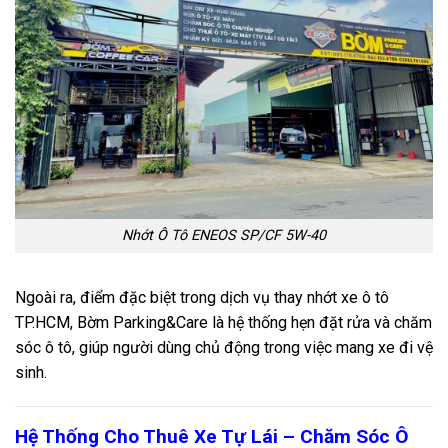
Nhớt Ô Tô ENEOS SP/CF 5W-40
Ngoài ra, điểm đặc biệt trong dịch vụ thay nhớt xe ô tô
TP.HCM, Bờm Parking&Care là hệ thống hẹn đặt rửa và chăm
sóc ô tô, giúp người dùng chủ động trong việc mang xe đi vệ
sinh.
Hệ Thống Cho Thuê Xe Tự Lái – Chăm Sóc Ô