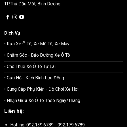
TP.Thủ Dầu Một, Bình Dương
Dịch Vụ
• Rửa Xe Ô Tô, Xe Mô Tô, Xe Máy
• Chăm Sóc - Bảo Dưỡng Xe Ô Tô
• Cho Thuê Xe Ô Tô Tự Lái
• Cứu Hộ - Kích Bình Lưu Động
• Cung Cấp Phụ Kiện - Đồ Chơi Xe Hơi
• Nhận Giữa Xe Ô Tô Theo Ngày/Tháng
Liên hệ:
Hotline: 092.139.6789 - 092.179.6789