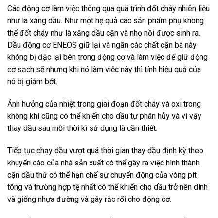
Các động cơ làm việc thông qua quá trình đốt cháy nhiên liệu
như là xăng dầu. Như một hệ quả các sản phẩm phụ không
thể đốt cháy như là xăng dầu cặn và nhọ nồi được sinh ra.
Dầu động cơ ENEOS giữ lại và ngăn các chất cặn bã này
không bị đặc lại bên trong động cơ và làm việc để giữ động
cơ sạch sẽ nhưng khi nó làm việc này thì tính hiệu quả của
nó bị giảm bớt.
Ảnh hưởng của nhiệt trong giai đoạn đốt cháy và oxi trong
không khí cũng có thể khiến cho dầu tự phân hủy và vì vậy
thay dầu sau mỗi thời kì sử dụng là cần thiết.
Tiếp tục chạy dầu vượt quá thời gian thay dầu định kỳ theo
khuyến cáo của nhà sản xuất có thể gây ra việc hình thành
cặn dầu thứ có thể hạn chế sự chuyển động của vòng pít
tông và trường hợp tệ nhất có thể khiến cho dầu trở nên dính
và giống nhựa đường và gây rắc rối cho động cơ.