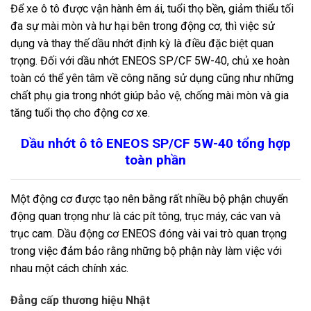
Để xe ô tô được vận hành êm ái, tuổi thọ bền, giảm thiểu tối
đa sự mài mòn và hư hại bên trong động cơ, thì việc sử
dụng và thay thế dầu nhớt định kỳ là điều đặc biệt quan
trọng. Đối với dầu nhớt ENEOS SP/CF 5W-40, chủ xe hoàn
toàn có thể yên tâm về công năng sử dụng cũng như những
chất phụ gia trong nhớt giúp bảo vệ, chống mài mòn và gia
tăng tuổi thọ cho động cơ xe.
Dầu nhớt ô tô ENEOS SP/CF 5W-40 tổng hợp
toàn phần
Một động cơ được tạo nên bằng rất nhiều bộ phận chuyển
động quan trọng như là các pít tông, trục máy, các van và
trục cam. Dầu động cơ ENEOS đóng vài vai trò quan trọng
trong việc đảm bảo rằng những bộ phận này làm việc với
nhau một cách chính xác.
Đẳng cấp thương hiệu Nhật