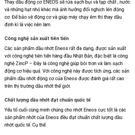
Thay dầu động cơ ENEOS sẽ rửa sạch bụi và tạp chất , nước
và những hạt nhỏ khác mà ảnh hưởng đối nghịch lên động
cơ. Để bảo vệ động cơ và giúp máy chạy êm thì thay dầu
định kì là việc nên làm.
Công nghệ sản xuất tiên tiến
Các sản phẩm dầu nhớt Eneos rất đa dạng, được sản xuất
với công nghệ tiên tiến hàng đầu Nhật Bản, đặc biệt là công
nghệ ZincP – Đây là công nghệ giúp bôi trơn và làm sạch
động cơ hiệu quả. Với công nghệ này được tích ứng, các sản
phẩm dầu nhớt động cơ của Eneos được đánh giá rất cao
trên thị trường dầu nhớt thế giới.
Chất lượng dầu nhớt đạt chuẩn quốc tế
Yếu tố cuối cùng minh chúng cho nhớt Eneos cực tốt là các
sản phẩm nhớt của Eneos đều đạt chuẩn chất lượng dầu
nhớt quốc tế. Cụ thể: