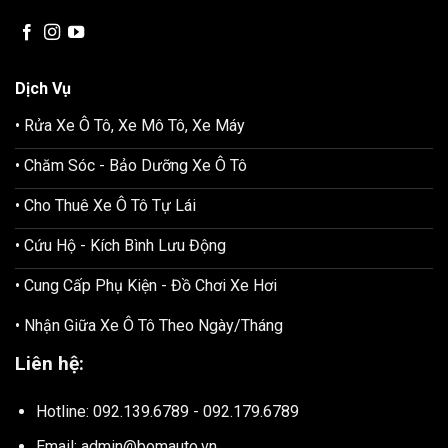
Dịch Vụ
• Rửa Xe Ô Tô, Xe Mô Tô, Xe Máy
• Chăm Sóc - Bảo Dưỡng Xe Ô Tô
• Cho Thuê Xe Ô Tô Tự Lái
• Cứu Hộ - Kích Bình Lưu Động
• Cung Cấp Phụ Kiện - Đồ Chơi Xe Hơi
• Nhận Giữa Xe Ô Tô Theo Ngày/Tháng
Liên hệ:
Hotline: 092.139.6789 - 092.179.6789
Email: admin@bomauto.vn