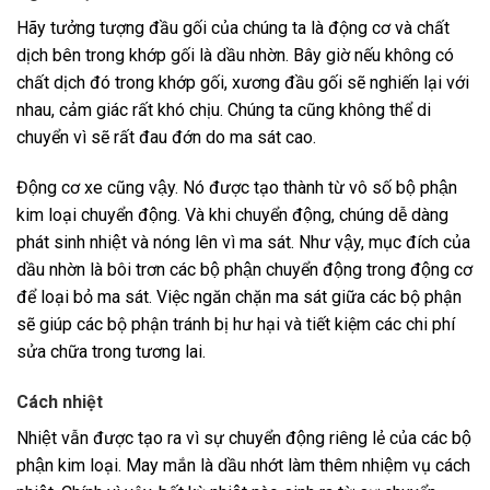
Hãy tưởng tượng đầu gối của chúng ta là động cơ và chất
dịch bên trong khớp gối là dầu nhờn. Bây giờ nếu không có
chất dịch đó trong khớp gối, xương đầu gối sẽ nghiến lại với
nhau, cảm giác rất khó chịu. Chúng ta cũng không thể di
chuyển vì sẽ rất đau đớn do ma sát cao.
Động cơ xe cũng vậy. Nó được tạo thành từ vô số bộ phận
kim loại chuyển động. Và khi chuyển động, chúng dễ dàng
phát sinh nhiệt và nóng lên vì ma sát. Như vậy, mục đích của
dầu nhờn là bôi trơn các bộ phận chuyển động trong động cơ
để loại bỏ ma sát. Việc ngăn chặn ma sát giữa các bộ phận
sẽ giúp các bộ phận tránh bị hư hại và tiết kiệm các chi phí
sửa chữa trong tương lai.
Cách nhiệt
Nhiệt vẫn được tạo ra vì sự chuyển động riêng lẻ của các bộ
phận kim loại. May mắn là dầu nhớt làm thêm nhiệm vụ cách