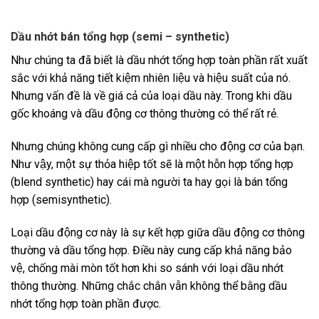
Dầu nhớt bán tổng hợp (semi – synthetic)
Như chúng ta đã biết là dầu nhớt tổng hợp toàn phần rất xuất
sắc với khả năng tiết kiệm nhiên liệu và hiệu suất của nó.
Nhưng vấn đề là về giá cả của loại dầu này. Trong khi dầu
gốc khoáng và dầu động cơ thông thường có thể rất rẻ.
Nhưng chúng không cung cấp gì nhiều cho động cơ của bạn.
Như vậy, một sự thỏa hiệp tốt sẽ là một hỗn hợp tổng hợp
(blend synthetic) hay cái mà người ta hay gọi là bán tổng
hợp (semisynthetic).
Loại dầu động cơ này là sự kết hợp giữa dầu động cơ thông
thường và dầu tổng hợp. Điều này cung cấp khả năng bảo
vệ, chống mài mòn tốt hơn khi so sánh với loại dầu nhớt
thông thường. Những chắc chắn vẫn không thể bằng dầu
nhớt tổng hợp toàn phần được.