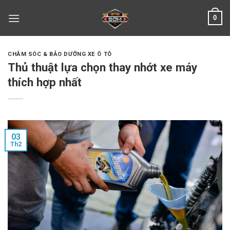
Skip
0
to
content
CHĂM SÓC & BẢO DƯỠNG XE Ô TÔ
Thủ thuật lựa chọn thay nhớt xe máy
thích hợp nhất
03
Th2