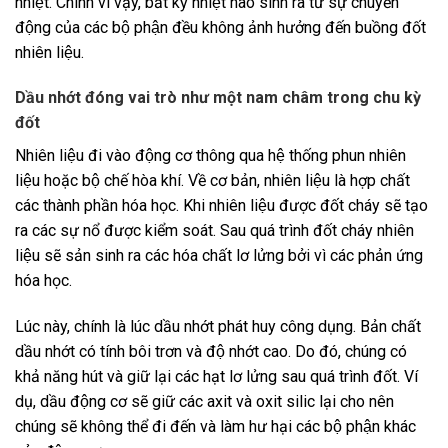
nhiệt. Chính vì vậy, bất kỳ nhiệt nào sinh ra từ sự chuyển
động của các bộ phận đều không ảnh hưởng đến buồng đốt
nhiên liệu.
Dầu nhớt đóng vai trò như một nam châm trong chu kỳ
đốt
Nhiên liệu đi vào động cơ thông qua hệ thống phun nhiên
liệu hoặc bộ chế hòa khí. Về cơ bản, nhiên liệu là hợp chất
các thành phần hóa học. Khi nhiên liệu được đốt cháy sẽ tạo
ra các sự nổ được kiểm soát. Sau quá trình đốt cháy nhiên
liệu sẽ sản sinh ra các hóa chất lơ lửng bởi vì các phản ứng
hóa học.
Lúc này, chính là lúc dầu nhớt phát huy công dụng. Bản chất
dầu nhớt có tính bôi trơn và độ nhớt cao. Do đó, chúng có
khả năng hút và giữ lại các hạt lơ lửng sau quá trình đốt. Ví
dụ, dầu động cơ sẽ giữ các axit và oxit silic lại cho nên
chúng sẽ không thể đi đến và làm hư hại các bộ phận khác