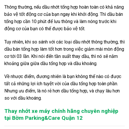
Thông thường, nếu dầu nhớt tổng hợp hoàn toàn có khả năng
bảo vệ tốt động cơ của bạn ngay khi khởi động. Thì dầu bán
tổng hợp cần 10 phút để lưu thông và làm nóng trước khi
động cơ của bạn có thể được bảo vệ tốt.
Tuy nhiên, khi so sánh với các loại dầu nhớt thông thường, thì
dầu bán tổng hợp làm tốt hơn trong việc giảm mài mòn động
cơ tới 03 lần. Khi nói đến tần suất thay dầu, thì nó sẽ nằm
khoảng giữa giữa dầu tổng hợp và dầu khoáng.
Về nhược điểm, đương nhiên là bạn không thể nào có được
tất cả những lợi ích tuyệt vời của dầu tổng hợp toàn phần.
Nhưng ưu điểm, là nó rẻ hơn dầu tổng hợp, và chạy lâu hơn
so với dầu khoáng.
Thay nhớt xe máy chính hãng chuyên nghiệp
tại Bờm Parking&Care Quận 12