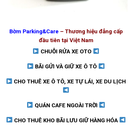
Bờm Parking&Care
– Thương hiệu đẳng cấp
đầu tiên tại Việt Nam
CHUỖI RỬA XE OTO
BÃI GỬI VÀ GIỮ XE Ô TÔ
CHO THUÊ XE Ô TÔ, XE TỰ LÁI, XE DU LỊCH
QUÁN CAFE NGOÀI TRỜI
CHO THUÊ KHO BÃI LƯU GIỮ HÀNG HÓA