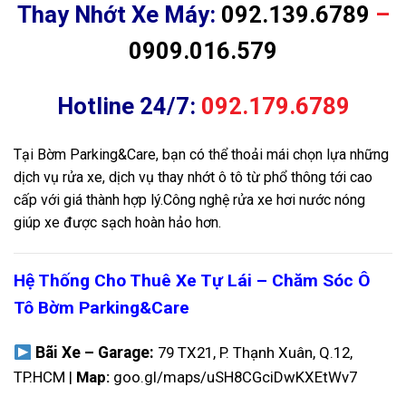
Thay Nhớt Xe Máy:
092.139.6789
–
0909.016.579
Hotline 24/7:
092.179.6789
Tại Bờm Parking&Care, bạn có thể thoải mái chọn lựa những
dịch vụ rửa xe, dịch vụ thay nhớt ô tô từ phổ thông tới cao
cấp với giá thành hợp lý.Công nghệ rửa xe hơi nước nóng
giúp xe được sạch hoàn hảo hơn.
Hệ Thống Cho Thuê Xe Tự Lái – Chăm Sóc Ô
Tô Bờm Parking&Care
Bãi Xe – Garage:
79 TX21, P. Thạnh Xuân, Q.12,
TP.HCM |
Map:
goo.gl/maps/uSH8CGciDwKXEtWv7