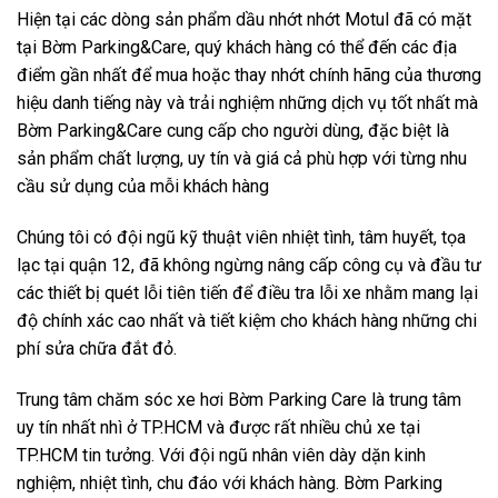
Hiện tại các dòng sản phẩm dầu nhớt nhớt Motul đã có mặt
tại
Bờm Parking&Care
, quý khách hàng có thể đến các địa
điểm gần nhất để mua hoặc thay nhớt chính hãng của thương
hiệu danh tiếng này và trải nghiệm những dịch vụ tốt nhất mà
Bờm Parking&Care cung cấp cho người dùng, đặc biệt là
sản phẩm chất lượng, uy tín và giá cả phù hợp với từng nhu
cầu sử dụng của mỗi khách hàng
Chúng tôi có đội ngũ kỹ thuật viên nhiệt tình, tâm huyết, tọa
lạc tại quận 12, đã không ngừng nâng cấp công cụ và đầu tư
các thiết bị quét lỗi tiên tiến để điều tra lỗi xe nhằm mang lại
độ chính xác cao nhất và tiết kiệm cho khách hàng những chi
phí sửa chữa đắt đỏ.
Trung tâm chăm sóc xe hơi Bờm Parking Care là trung tâm
uy tín nhất nhì ở TP.HCM và được rất nhiều chủ xe tại
TP.HCM tin tưởng. Với đội ngũ nhân viên dày dặn kinh
nghiệm, nhiệt tình, chu đáo với khách hàng. Bờm Parking