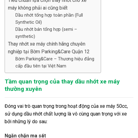
Tiêu chuẩn lựa chọn thay nhớt cho xe
máy không phải ai cũng biết
Dầu nhớt tổng hợp toàn phần (Full
Synthetic Oil)
Dầu nhớt bán tổng hợp (semi –
synthetic)
Thay nhớt xe máy chính hãng chuyên
nghiệp tại Bờm Parking&Care Quận 12
Bờm Parking&Care – Thương hiệu đẳng
cấp đầu tiên tại Việt Nam
Tầm quan trọng của thay dầu nhớt xe máy
thường xuyên
Đóng vai trò quan trọng trong hoạt động của xe máy 50cc,
sử dụng dầu nhớt chất lượng là vô cùng quan trọng với xe
bởi những lý do sau:
Ngăn chặn ma sát