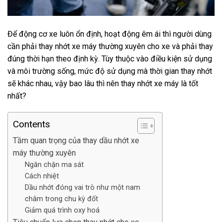
Để động cơ xe luôn ổn định, hoạt động êm ái thì người dùng
cần phải thay nhớt xe máy thường xuyên cho xe và phải thay
đúng thời hạn theo định kỳ. Tùy thuộc vào điều kiện sử dụng
và môi trường sống, mức độ sử dụng mà thời gian thay nhớt
sẽ khác nhau, vậy bao lâu thì nên thay nhớt xe máy là tốt
nhất?
Contents
Tầm quan trọng của thay dầu nhớt xe
máy thường xuyên
Ngăn chặn ma sát
Cách nhiệt
Dầu nhớt đóng vai trò như một nam
châm trong chu kỳ đốt
Giảm quá trình oxy hoá