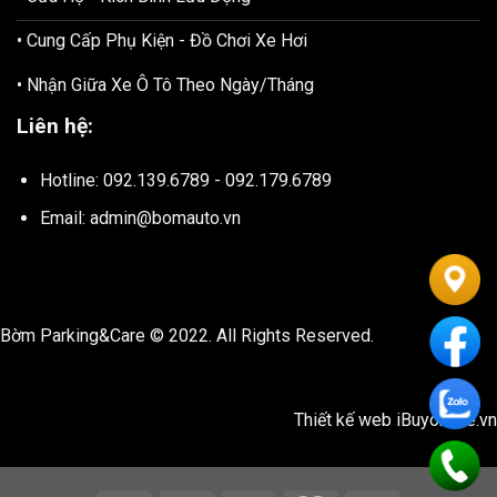
• Cung Cấp Phụ Kiện - Đồ Chơi Xe Hơi
• Nhận Giữa Xe Ô Tô Theo Ngày/Tháng
Liên hệ:
Hotline: 092.139.6789 - 092.179.6789
Email: admin@bomauto.vn
Bờm Parking&Care © 2022. All Rights Reserved.
Thiết kế web
iBuyonline.vn