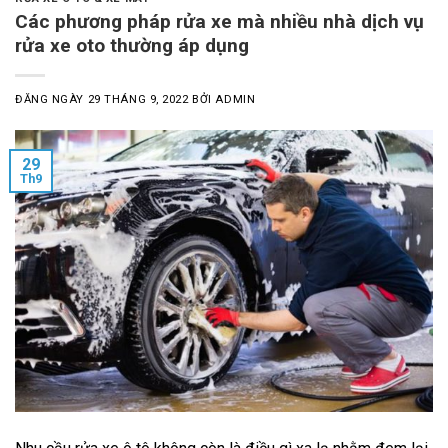
Các phương pháp rửa xe mà nhiều nhà dịch vụ
rửa xe oto thường áp dụng
ĐĂNG NGÀY
29 THÁNG 9, 2022
BỞI
ADMIN
29
Th9