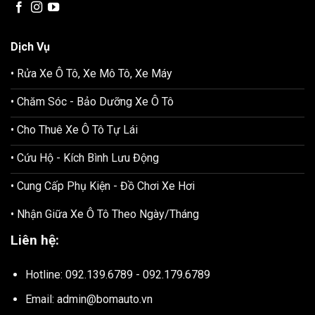
Dịch Vụ
• Rửa Xe Ô Tô, Xe Mô Tô, Xe Máy
• Chăm Sóc - Bảo Dưỡng Xe Ô Tô
• Cho Thuê Xe Ô Tô Tự Lái
• Cứu Hộ - Kích Bình Lưu Động
• Cung Cấp Phụ Kiện - Đồ Chơi Xe Hơi
• Nhận Giữa Xe Ô Tô Theo Ngày/Tháng
Liên hệ:
Hotline: 092.139.6789 - 092.179.6789
Email: admin@bomauto.vn