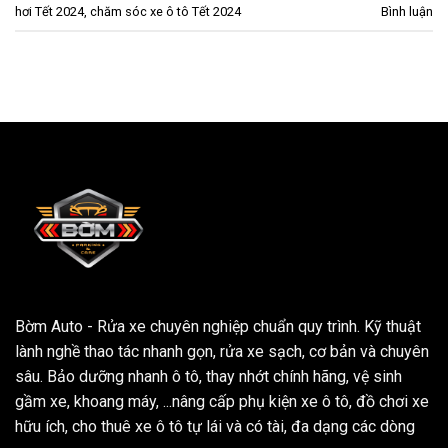
hơi Tết 2024
,
chăm sóc xe ô tô Tết 2024
Bình luận
Bờm Auto - Rửa xe chuyên nghiệp chuẩn quy trình. Kỹ thuật
lành nghề thao tác nhanh gọn, rửa xe sạch, cơ bản và chuyên
sâu. Bảo dưỡng nhanh ô tô, thay nhớt chính hãng, vệ sinh
gầm xe, khoang máy, ...nâng cấp phụ kiện xe ô tô, đồ chơi xe
hữu ích, cho thuê xe ô tô tự lái và có tài, đa dạng các dòng