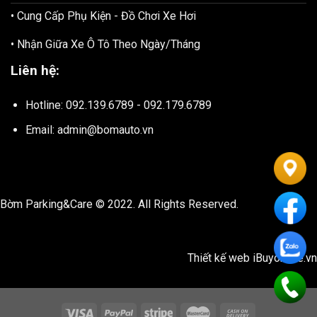
• Cung Cấp Phụ Kiện - Đồ Chơi Xe Hơi
• Nhận Giữa Xe Ô Tô Theo Ngày/Tháng
Liên hệ:
Hotline: 092.139.6789 - 092.179.6789
Email: admin@bomauto.vn
Bờm Parking&Care © 2022. All Rights Reserved.
Thiết kế web
iBuyonline.vn