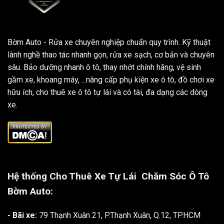
Bờm Auto - Rửa xe chuyên nghiệp chuẩn quy trình. Kỹ thuật
lành nghề thao tác nhanh gọn, rửa xe sạch, cơ bản và chuyên
sâu. Bảo dưỡng nhanh ô tô, thay nhớt chính hãng, vệ sinh
gầm xe, khoang máy, ...nâng cấp phụ kiện xe ô tô, đồ chơi xe
hữu ích, cho thuê xe ô tô tự lái và có tài, đa dạng các dòng
xe.
Hệ thống Cho Thuê Xe Tự Lái
Chăm Sóc Ô Tô
Bờm Auto:
- Bãi xe:
79 Thạnh Xuân 21, P.Thạnh Xuân, Q.12, TP.HCM