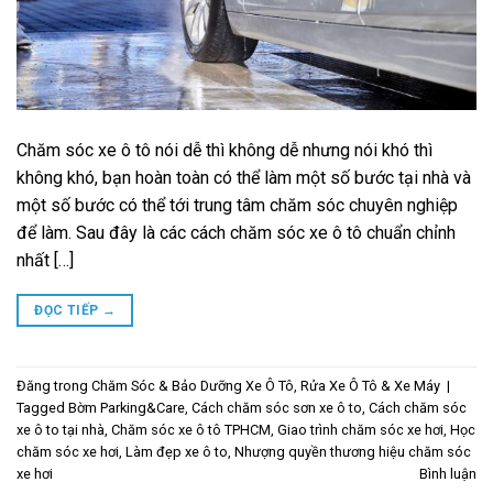
Chăm sóc xe ô tô nói dễ thì không dễ nhưng nói khó thì
không khó, bạn hoàn toàn có thể làm một số bước tại nhà và
một số bước có thể tới trung tâm chăm sóc chuyên nghiệp
để làm. Sau đây là các cách chăm sóc xe ô tô chuẩn chỉnh
nhất […]
ĐỌC TIẾP
→
Đăng trong
Chăm Sóc & Bảo Dưỡng Xe Ô Tô
,
Rửa Xe Ô Tô & Xe Máy
|
Tagged
Bờm Parking&Care
,
Cách chăm sóc sơn xe ô to
,
Cách chăm sóc
xe ô to tại nhà
,
Chăm sóc xe ô tô TPHCM
,
Giao trình chăm sóc xe hơi
,
Học
chăm sóc xe hơi
,
Làm đẹp xe ô to
,
Nhượng quyền thương hiệu chăm sóc
xe hơi
Bình luận