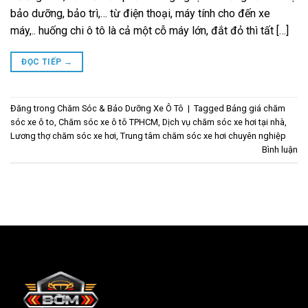
bảo dưỡng, bảo trì,… từ điện thoại, máy tính cho đến xe
máy,.. huống chi ô tô là cả một cỗ máy lớn, đắt đỏ thì tất […]
ĐỌC TIẾP
→
Đăng trong
Chăm Sóc & Bảo Dưỡng Xe Ô Tô
|
Tagged
Bảng giá chăm
sóc xe ô to
,
Chăm sóc xe ô tô TPHCM
,
Dịch vụ chăm sóc xe hơi tại nhà
,
Lương thợ chăm sóc xe hơi
,
Trung tâm chăm sóc xe hơi chuyên nghiệp
Bình luận