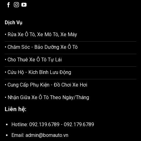
Dịch Vụ
• Rửa Xe Ô Tô, Xe Mô Tô, Xe Máy
• Chăm Sóc - Bảo Dưỡng Xe Ô Tô
• Cho Thuê Xe Ô Tô Tự Lái
• Cứu Hộ - Kích Bình Lưu Động
• Cung Cấp Phụ Kiện - Đồ Chơi Xe Hơi
• Nhận Giữa Xe Ô Tô Theo Ngày/Tháng
Liên hệ:
Hotline: 092.139.6789 - 092.179.6789
Email: admin@bomauto.vn