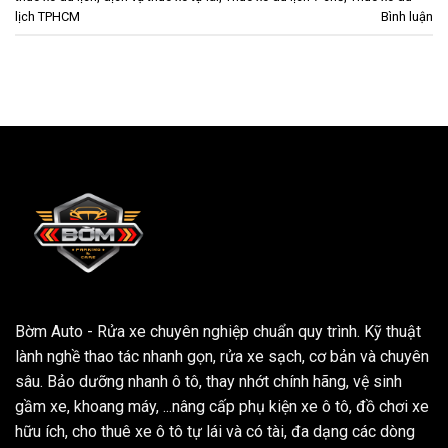
lịch TPHCM
Bình luận
Bờm Auto - Rửa xe chuyên nghiệp chuẩn quy trình. Kỹ thuật
lành nghề thao tác nhanh gọn, rửa xe sạch, cơ bản và chuyên
sâu. Bảo dưỡng nhanh ô tô, thay nhớt chính hãng, vệ sinh
gầm xe, khoang máy, ...nâng cấp phụ kiện xe ô tô, đồ chơi xe
hữu ích, cho thuê xe ô tô tự lái và có tài, đa dạng các dòng