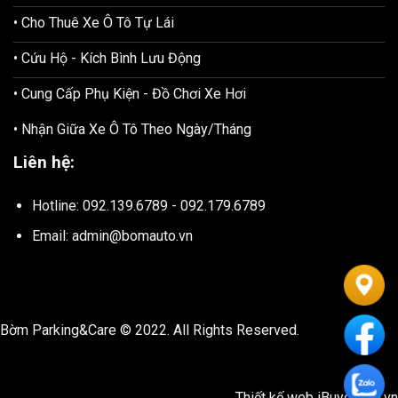
• Cho Thuê Xe Ô Tô Tự Lái
• Cứu Hộ - Kích Bình Lưu Động
• Cung Cấp Phụ Kiện - Đồ Chơi Xe Hơi
• Nhận Giữa Xe Ô Tô Theo Ngày/Tháng
Liên hệ:
Hotline: 092.139.6789 - 092.179.6789
Email: admin@bomauto.vn
Bờm Parking&Care © 2022. All Rights Reserved.
Thiết kế web
iBuyonline.vn