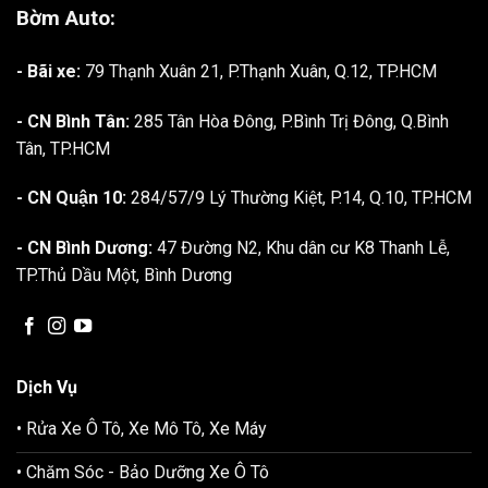
Bờm Auto:
- Bãi xe:
79 Thạnh Xuân 21, P.Thạnh Xuân, Q.12, TP.HCM
- CN Bình Tân:
285 Tân Hòa Đông, P.Bình Trị Đông, Q.Bình
Tân, TP.HCM
- CN Quận 10:
284/57/9 Lý Thường Kiệt, P.14, Q.10, TP.HCM
- CN Bình Dương:
47 Đường N2, Khu dân cư K8 Thanh Lễ,
TP.Thủ Dầu Một, Bình Dương
Dịch Vụ
• Rửa Xe Ô Tô, Xe Mô Tô, Xe Máy
• Chăm Sóc - Bảo Dưỡng Xe Ô Tô