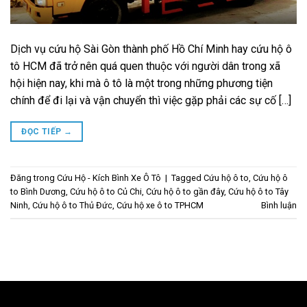
Dịch vụ cứu hộ Sài Gòn thành phố Hồ Chí Minh hay cứu hộ ô
tô HCM đã trở nên quá quen thuộc với người dân trong xã
hội hiện nay, khi mà ô tô là một trong những phương tiện
chính để đi lại và vận chuyển thì việc gặp phải các sự cố […]
ĐỌC TIẾP
→
Đăng trong
Cứu Hộ - Kích Bình Xe Ô Tô
|
Tagged
Cứu hộ ô to
,
Cứu hộ ô
to Bình Dương
,
Cứu hộ ô to Củ Chi
,
Cứu hộ ô to gần đây
,
Cứu hộ ô to Tây
Ninh
,
Cứu hộ ô to Thủ Đức
,
Cứu hộ xe ô to TPHCM
Bình luận