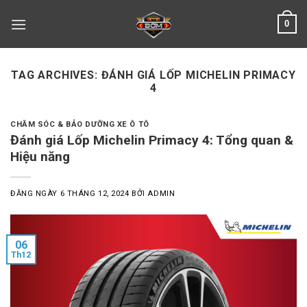
Skip
0
to
content
TAG ARCHIVES:
ĐÁNH GIÁ LỐP MICHELIN PRIMACY
4
CHĂM SÓC & BẢO DƯỠNG XE Ô TÔ
Đánh giá Lốp Michelin Primacy 4: Tổng quan &
Hiệu năng
ĐĂNG NGÀY
6 THÁNG 12, 2024
BỞI
ADMIN
06
Th12