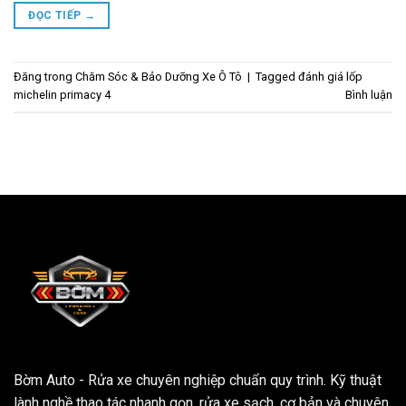
ĐỌC TIẾP
→
Đăng trong
Chăm Sóc & Bảo Dưỡng Xe Ô Tô
|
Tagged
đánh giá lốp
michelin primacy 4
Bình luận
Bờm Auto - Rửa xe chuyên nghiệp chuẩn quy trình. Kỹ thuật
lành nghề thao tác nhanh gọn, rửa xe sạch, cơ bản và chuyên