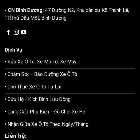
- CN Bình Dương:
47 Đường N2, Khu dân cư K8 Thanh Lễ,
TP.Thủ Dầu Một, Bình Dương
Dịch Vụ
• Rửa Xe Ô Tô, Xe Mô Tô, Xe Máy
• Chăm Sóc - Bảo Dưỡng Xe Ô Tô
• Cho Thuê Xe Ô Tô Tự Lái
• Cứu Hộ - Kích Bình Lưu Động
• Cung Cấp Phụ Kiện - Đồ Chơi Xe Hơi
• Nhận Giữa Xe Ô Tô Theo Ngày/Tháng
Liên hệ: