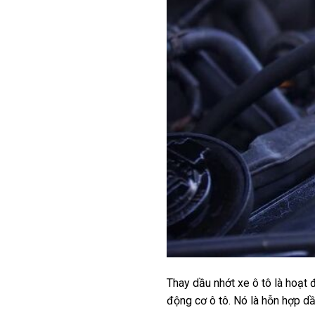
Thay dầu nhớt xe ô tô là hoạt 
động cơ ô tô. Nó là hỗn hợp d