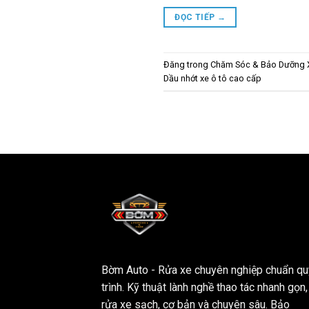
ĐỌC TIẾP
→
Đăng trong
Chăm Sóc & Bảo Dưỡng 
Dầu nhớt xe ô tô cao cấp
Bờm Auto - Rửa xe chuyên nghiệp chuẩn qu
trình. Kỹ thuật lành nghề thao tác nhanh gọn,
rửa xe sạch, cơ bản và chuyên sâu. Bảo