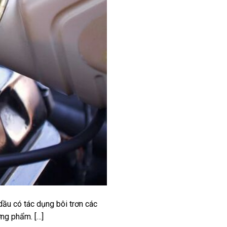
dầu có tác dụng bôi trơn các
ơng phẩm. […]