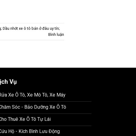
; Dầu nhớt xe ô tô bán ở đâu uy tín;
Bình luận
ịch Vụ
 Rửa Xe Ô Tô, Xe Mô Tô, Xe Máy
 Chăm Sóc - Bảo Dưỡng Xe Ô Tô
 Cho Thuê Xe Ô Tô Tự Lái
 Cứu Hộ - Kích Bình Lưu Động