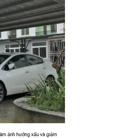
ẽ làm ảnh hưởng xấu và giảm