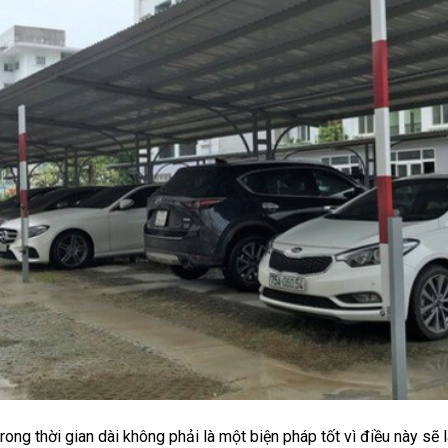
 trong thời gian dài không phải là một biện pháp tốt vì điều này s