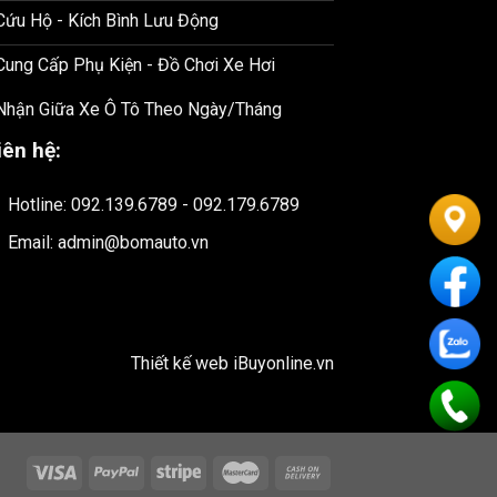
 Cứu Hộ - Kích Bình Lưu Động
 Cung Cấp Phụ Kiện - Đồ Chơi Xe Hơi
 Nhận Giữa Xe Ô Tô Theo Ngày/Tháng
iên hệ:
Hotline: 092.139.6789 - 092.179.6789
Email: admin@bomauto.vn
Thiết kế web
iBuyonline.vn