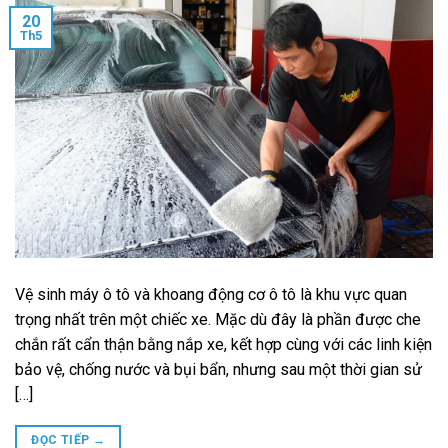
20
Th5
Vệ sinh máy ô tô và khoang động cơ ô tô là khu vực quan
trọng nhất trên một chiếc xe. Mặc dù đây là phần được che
chắn rất cẩn thận bằng nắp xe, kết hợp cùng với các linh kiện
bảo vệ, chống nước và bụi bẩn, nhưng sau một thời gian sử
[…]
ĐỌC TIẾP
→