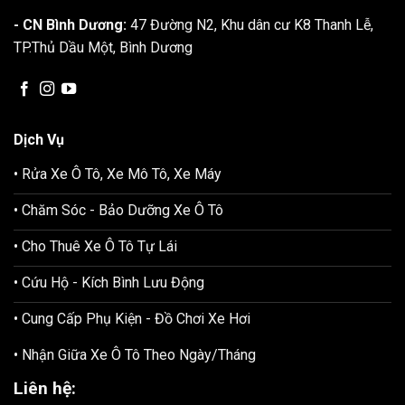
- CN Bình Dương:
47 Đường N2, Khu dân cư K8 Thanh Lễ,
TP.Thủ Dầu Một, Bình Dương
Dịch Vụ
• Rửa Xe Ô Tô, Xe Mô Tô, Xe Máy
• Chăm Sóc - Bảo Dưỡng Xe Ô Tô
• Cho Thuê Xe Ô Tô Tự Lái
• Cứu Hộ - Kích Bình Lưu Động
• Cung Cấp Phụ Kiện - Đồ Chơi Xe Hơi
• Nhận Giữa Xe Ô Tô Theo Ngày/Tháng
Liên hệ: