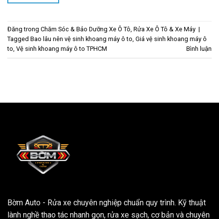
Đăng trong
Chăm Sóc & Bảo Dưỡng Xe Ô Tô
,
Rửa Xe Ô Tô & Xe Máy
|
Tagged
Bao lâu nên vệ sinh khoang máy ô to
,
Giá vệ sinh khoang máy ô
to
,
Vệ sinh khoang máy ô to TPHCM
Bình luận
Bờm Auto - Rửa xe chuyên nghiệp chuẩn quy trình. Kỹ thuật
lành nghề thao tác nhanh gọn, rửa xe sạch, cơ bản và chuyên