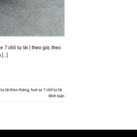
 7 chỗ tự lái ) theo giờ, theo
 […]
 tự lái theo tháng
,
huê xe 7 chỗ tự lái
Bình luận