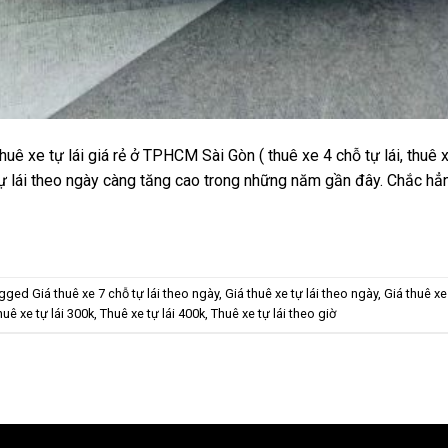
ê xe tự lái giá rẻ ở TPHCM Sài Gòn ( thuê xe 4 chỗ tự lái, thuê xe
tự lái theo ngày càng tăng cao trong những năm gần đây. Chắc hẳn
agged
Giá thuê xe 7 chỗ tự lái theo ngày
,
Giá thuê xe tự lái theo ngày
,
Giá thuê xe
huê xe tự lái 300k
,
Thuê xe tự lái 400k
,
Thuê xe tự lái theo giờ