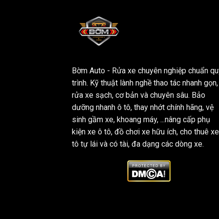
Bờm Auto - Rửa xe chuyên nghiệp chuẩn qu
trình. Kỹ thuật lành nghề thao tác nhanh gọn,
rửa xe sạch, cơ bản và chuyên sâu. Bảo
dưỡng nhanh ô tô, thay nhớt chính hãng, vệ
sinh gầm xe, khoang máy, ...nâng cấp phụ
kiện xe ô tô, đồ chơi xe hữu ích, cho thuê xe
tô tự lái và có tài, đa dạng các dòng xe.