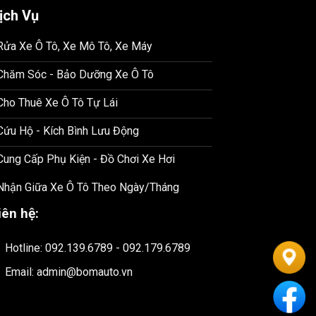
ịch Vụ
 Rửa Xe Ô Tô, Xe Mô Tô, Xe Máy
 Chăm Sóc - Bảo Dưỡng Xe Ô Tô
 Cho Thuê Xe Ô Tô Tự Lái
 Cứu Hộ - Kích Bình Lưu Động
 Cung Cấp Phụ Kiện - Đồ Chơi Xe Hơi
 Nhận Giữa Xe Ô Tô Theo Ngày/Tháng
iên hệ:
Hotline: 092.139.6789 - 092.179.6789
Email: admin@bomauto.vn