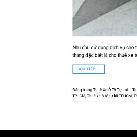
Nhu cầu sử dụng dịch vụ cho thu
tháng đặc biệt là cho thuê xe 
ĐỌC TIẾP
→
Đăng trong
Thuê Xe Ô Tô Tự Lái
|
T
TPHCM
,
Thuê xe ô tô tự lái TPHCM
,
T