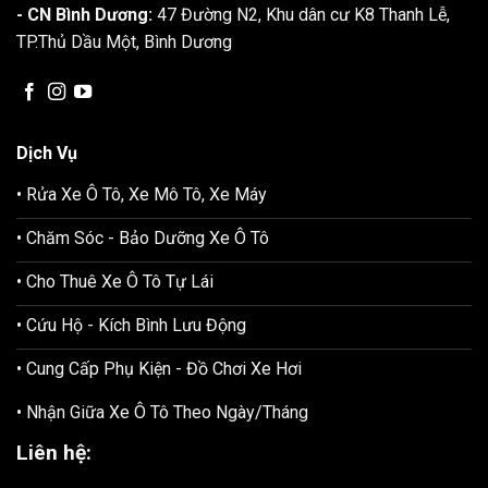
- CN Bình Dương:
47 Đường N2, Khu dân cư K8 Thanh Lễ,
TP.Thủ Dầu Một, Bình Dương
Dịch Vụ
• Rửa Xe Ô Tô, Xe Mô Tô, Xe Máy
• Chăm Sóc - Bảo Dưỡng Xe Ô Tô
• Cho Thuê Xe Ô Tô Tự Lái
• Cứu Hộ - Kích Bình Lưu Động
• Cung Cấp Phụ Kiện - Đồ Chơi Xe Hơi
• Nhận Giữa Xe Ô Tô Theo Ngày/Tháng
Liên hệ: