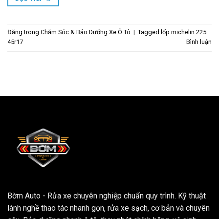
Đăng trong
Chăm Sóc & Bảo Dưỡng Xe Ô Tô
|
Tagged
lốp michelin 225
45r17
Bình luận
Bờm Auto - Rửa xe chuyên nghiệp chuẩn quy trình. Kỹ thuật
lành nghề thao tác nhanh gọn, rửa xe sạch, cơ bản và chuyên