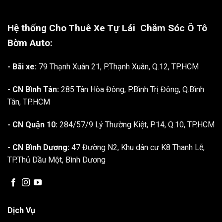
Hệ thống Cho Thuê Xe Tự Lái
Chăm Sóc Ô Tô
Bờm Auto:
- Bãi xe:
79 Thạnh Xuân 21, P.Thạnh Xuân, Q.12, TP.HCM
- CN Bình Tân:
285 Tân Hòa Đông, P.Bình Trị Đông, Q.Bình
Tân, TP.HCM
- CN Quận 10:
284/57/9 Lý Thường Kiệt, P.14, Q.10, TP.HCM
- CN Bình Dương:
47 Đường N2, Khu dân cư K8 Thanh Lễ,
TP.Thủ Dầu Một, Bình Dương
Dịch Vụ