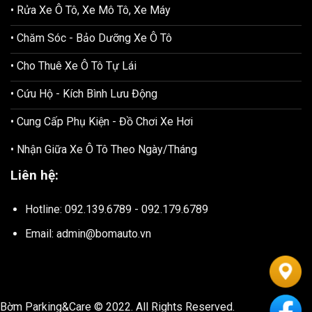
• Rửa Xe Ô Tô, Xe Mô Tô, Xe Máy
• Chăm Sóc - Bảo Dưỡng Xe Ô Tô
• Cho Thuê Xe Ô Tô Tự Lái
• Cứu Hộ - Kích Bình Lưu Động
• Cung Cấp Phụ Kiện - Đồ Chơi Xe Hơi
• Nhận Giữa Xe Ô Tô Theo Ngày/Tháng
Liên hệ:
Hotline: 092.139.6789 - 092.179.6789
Email: admin@bomauto.vn
Bờm Parking&Care © 2022. All Rights Reserved.