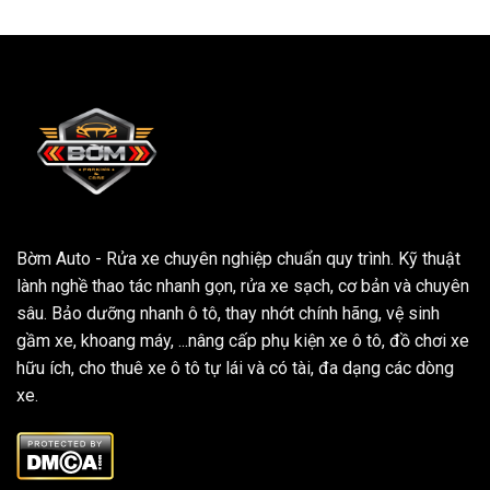
Bờm Auto - Rửa xe chuyên nghiệp chuẩn quy trình. Kỹ thuật
lành nghề thao tác nhanh gọn, rửa xe sạch, cơ bản và chuyên
sâu. Bảo dưỡng nhanh ô tô, thay nhớt chính hãng, vệ sinh
gầm xe, khoang máy, ...nâng cấp phụ kiện xe ô tô, đồ chơi xe
hữu ích, cho thuê xe ô tô tự lái và có tài, đa dạng các dòng
xe.