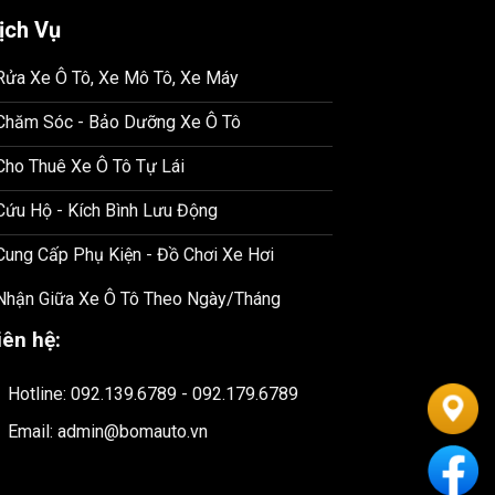
ịch Vụ
 Rửa Xe Ô Tô, Xe Mô Tô, Xe Máy
 Chăm Sóc - Bảo Dưỡng Xe Ô Tô
 Cho Thuê Xe Ô Tô Tự Lái
 Cứu Hộ - Kích Bình Lưu Động
 Cung Cấp Phụ Kiện - Đồ Chơi Xe Hơi
 Nhận Giữa Xe Ô Tô Theo Ngày/Tháng
iên hệ:
Hotline: 092.139.6789 - 092.179.6789
Email: admin@bomauto.vn