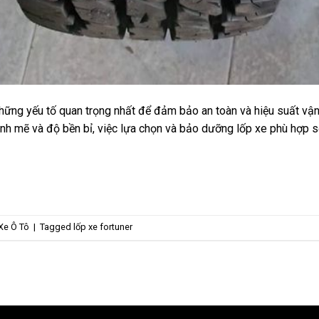
những yếu tố quan trọng nhất để đảm bảo an toàn và hiệu suất vận
nh mẽ và độ bền bỉ, việc lựa chọn và bảo dưỡng lốp xe phù hợp s
Xe Ô Tô
|
Tagged
lốp xe fortuner