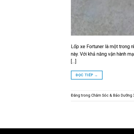
Lốp xe Fortuner là một trong 
này. Với khả năng vận hành mạ
[…]
ĐỌC TIẾP
→
Đăng trong
Chăm Sóc & Bảo Dưỡng 