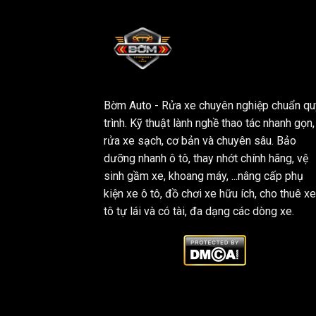
Bờm Auto - Rửa xe chuyên nghiệp chuẩn qu
trình. Kỹ thuật lành nghề thao tác nhanh gọn,
rửa xe sạch, cơ bản và chuyên sâu. Bảo
dưỡng nhanh ô tô, thay nhớt chính hãng, vệ
sinh gầm xe, khoang máy, ...nâng cấp phụ
kiện xe ô tô, đồ chơi xe hữu ích, cho thuê xe
tô tự lái và có tài, đa dạng các dòng xe.