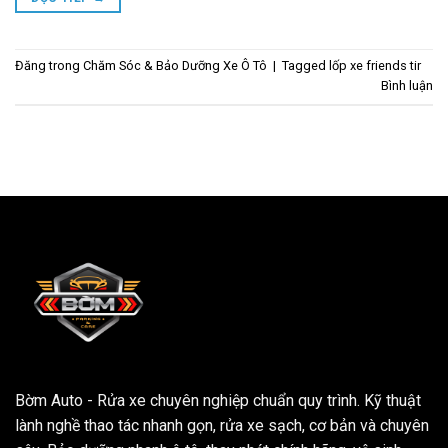
Đăng trong
Chăm Sóc & Bảo Dưỡng Xe Ô Tô
|
Tagged
lốp xe friends tir
Bình luận
Bờm Auto - Rửa xe chuyên nghiệp chuẩn quy trình. Kỹ thuật
lành nghề thao tác nhanh gọn, rửa xe sạch, cơ bản và chuyên