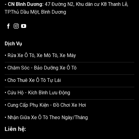
- CN Bình Dương:
47 Đường N2, Khu dân cư K8 Thanh Lễ,
TP.Thủ Dầu Một, Bình Dương
Dịch Vụ
• Rửa Xe Ô Tô, Xe Mô Tô, Xe Máy
• Chăm Sóc - Bảo Dưỡng Xe Ô Tô
• Cho Thuê Xe Ô Tô Tự Lái
• Cứu Hộ - Kích Bình Lưu Động
• Cung Cấp Phụ Kiện - Đồ Chơi Xe Hơi
• Nhận Giữa Xe Ô Tô Theo Ngày/Tháng
Liên hệ: