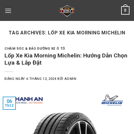
Skip
0
to
content
TAG ARCHIVES:
LỐP XE KIA MORNING MICHELIN
CHĂM SÓC & BẢO DƯỠNG XE Ô TÔ
Lốp Xe Kia Morning Michelin: Hướng Dẫn Chọn
Lựa & Lắp Đặt
ĐĂNG NGÀY
6 THÁNG 12, 2024
BỞI
ADMIN
06
Th12