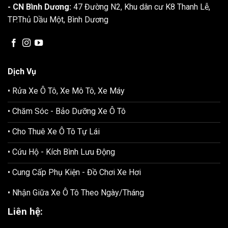
- CN Bình Dương:
47 Đường N2, Khu dân cư K8 Thanh Lễ,
TP.Thủ Dầu Một, Bình Dương
Dịch Vụ
• Rửa Xe Ô Tô, Xe Mô Tô, Xe Máy
• Chăm Sóc - Bảo Dưỡng Xe Ô Tô
• Cho Thuê Xe Ô Tô Tự Lái
• Cứu Hộ - Kích Bình Lưu Động
• Cung Cấp Phụ Kiện - Đồ Chơi Xe Hơi
• Nhận Giữa Xe Ô Tô Theo Ngày/Tháng
Liên hệ: