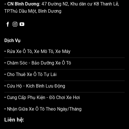
- CN Bình Dương:
47 Đường N2, Khu dân cư K8 Thanh Lễ,
TP.Thủ Dầu Một, Bình Dương
Dịch Vụ
• Rửa Xe Ô Tô, Xe Mô Tô, Xe Máy
• Chăm Sóc - Bảo Dưỡng Xe Ô Tô
• Cho Thuê Xe Ô Tô Tự Lái
• Cứu Hộ - Kích Bình Lưu Động
• Cung Cấp Phụ Kiện - Đồ Chơi Xe Hơi
• Nhận Giữa Xe Ô Tô Theo Ngày/Tháng
Liên hệ: