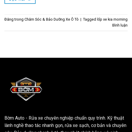
Đăng trong
Chăm Sóc & Bảo Dưỡng Xe Ô Tô
|
Tagged
lốp xe kia morning
Bình luận
Bờm Auto - Rửa xe chuyên nghiệp chuẩn quy trình. Kỹ thuật
lành nghề thao tác nhanh gọn, rửa xe sạch, cơ bản và chuyên