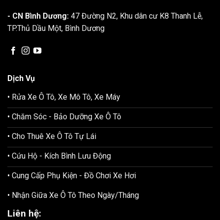
- CN Bình Dương:
47 Đường N2, Khu dân cư K8 Thanh Lễ,
TP.Thủ Dầu Một, Bình Dương
Dịch Vụ
• Rửa Xe Ô Tô, Xe Mô Tô, Xe Máy
• Chăm Sóc - Bảo Dưỡng Xe Ô Tô
• Cho Thuê Xe Ô Tô Tự Lái
• Cứu Hộ - Kích Bình Lưu Động
• Cung Cấp Phụ Kiện - Đồ Chơi Xe Hơi
• Nhận Giữa Xe Ô Tô Theo Ngày/Tháng
Liên hệ: