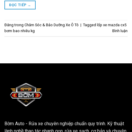
ĐỌC TIẾP
→
Đăng trong
Chăm Sóc & Bảo Dưỡng Xe Ô Tô
|
Tagged
lốp xe mazda cx5
bơm bao nhiêu kg
Bình luận
Bờm Auto - Rửa xe chuyên nghiệp chuẩn quy trình. Kỹ thuật
lành nghề thao tác nhanh gọn, rửa xe sạch, cơ bản và chuyên