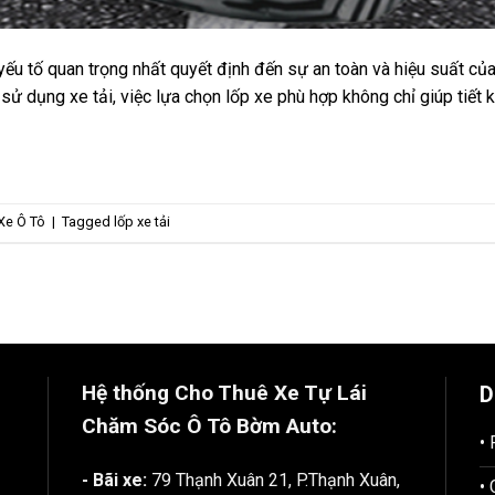
yếu tố quan trọng nhất quyết định đến sự an toàn và hiệu suất của
sử dụng xe tải, việc lựa chọn lốp xe phù hợp không chỉ giúp tiết 
Xe Ô Tô
|
Tagged
lốp xe tải
Hệ thống Cho Thuê Xe Tự Lái
D
Chăm Sóc Ô Tô
Bờm Auto:
•
- Bãi xe:
79 Thạnh Xuân 21, P.Thạnh Xuân,
•