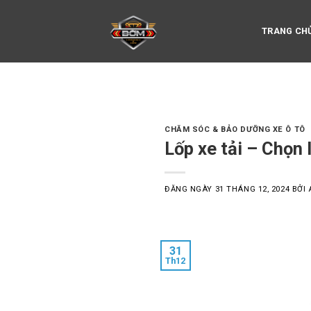
Skip
to
TRANG CH
content
CHĂM SÓC & BẢO DƯỠNG XE Ô TÔ
Lốp xe tải – Chọn 
ĐĂNG NGÀY
31 THÁNG 12, 2024
BỞI
31
Th12