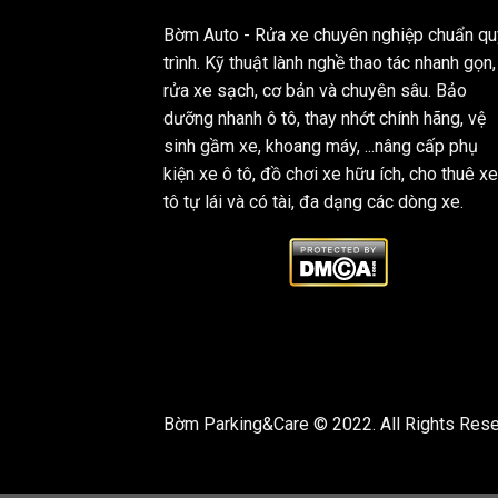
Bờm Auto - Rửa xe chuyên nghiệp chuẩn qu
trình. Kỹ thuật lành nghề thao tác nhanh gọn,
rửa xe sạch, cơ bản và chuyên sâu. Bảo
dưỡng nhanh ô tô, thay nhớt chính hãng, vệ
sinh gầm xe, khoang máy, ...nâng cấp phụ
kiện xe ô tô, đồ chơi xe hữu ích, cho thuê xe
tô tự lái và có tài, đa dạng các dòng xe.
Bờm Parking&Care © 2022. All Rights Rese