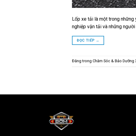
Lốp xe tải là một trong những 
nghiệp vận tải và những người 
ĐỌC TIẾP
→
Đăng trong
Chăm Sóc & Bảo Dưỡng 