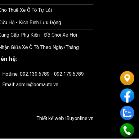
 Cho Thuê Xe Ô Tô Tự Lái
 Cứu Hộ - Kích Bình Lưu Động
 Cung Cấp Phụ Kiện - Đồ Chơi Xe Hơi
 Nhận Giữa Xe Ô Tô Theo Ngày/Tháng
iên hệ:
Hotline: 092.139.6789 - 092.179.6789
Email: admin@bomauto.vn
Thiết kế web
iBuyonline.vn