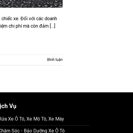
 chiếc xe. Đối với các doanh
kiệm chi phí mà còn đảm […]
Bình luận
ịch Vụ
 Rửa Xe Ô Tô, Xe Mô Tô, Xe Máy
 Chăm Sóc - Bảo Dưỡng Xe Ô Tô