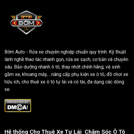
Bờm Auto - Rửa xe chuyên nghiệp chuẩn quy trình. Kỹ thuật
lành nghề thao tác nhanh gọn, rửa xe sạch, cơ bản và chuyên
sâu. Bảo dưỡng nhanh ô tô, thay nhớt chính hãng, vệ sinh
gầm xe, khoang máy, ...nâng cấp phụ kiện xe ô tô, đồ chơi xe
hữu ích, cho thuê xe ô tô tự lái và có tài, đa dạng các dòng
xe.
Hệ thống Cho Thuê Xe Tự Lái
Chăm Sóc Ô Tô