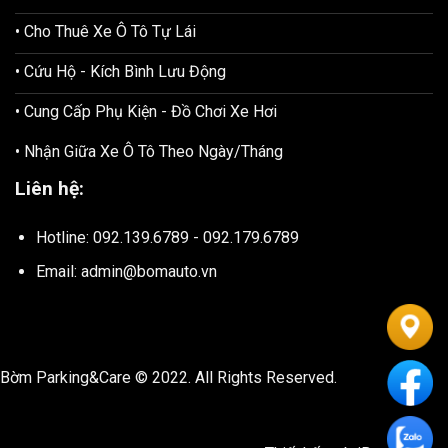
• Cho Thuê Xe Ô Tô Tự Lái
• Cứu Hộ - Kích Bình Lưu Động
• Cung Cấp Phụ Kiện - Đồ Chơi Xe Hơi
• Nhận Giữa Xe Ô Tô Theo Ngày/Tháng
Liên hệ:
Hotline: 092.139.6789 - 092.179.6789
Email: admin@bomauto.vn
Bờm Parking&Care © 2022. All Rights Reserved.