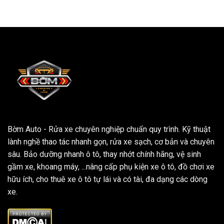
Bờm Auto - Rửa xe chuyên nghiệp chuẩn quy trình. Kỹ thuật
lành nghề thao tác nhanh gọn, rửa xe sạch, cơ bản và chuyên
sâu. Bảo dưỡng nhanh ô tô, thay nhớt chính hãng, vệ sinh
gầm xe, khoang máy, ...nâng cấp phụ kiện xe ô tô, đồ chơi xe
hữu ích, cho thuê xe ô tô tự lái và có tài, đa dạng các dòng
xe.