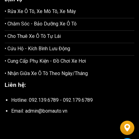
• Rửa Xe Ô Tô, Xe Mô Tô, Xe Máy
• Chăm Sóc - Bảo Dưỡng Xe Ô Tô
• Cho Thuê Xe Ô Tô Tự Lái
• Cứu Hộ - Kích Bình Lưu Động
• Cung Cấp Phụ Kiện - Đồ Chơi Xe Hơi
• Nhận Giữa Xe Ô Tô Theo Ngày/Tháng
Liên hệ:
Hotline: 092.139.6789 - 092.179.6789
Email: admin@bomauto.vn