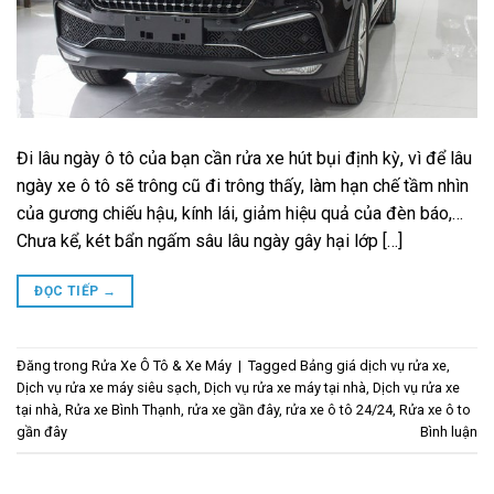
Đi lâu ngày ô tô của bạn cần rửa xe hút bụi định kỳ, vì để lâu
ngày xe ô tô sẽ trông cũ đi trông thấy, làm hạn chế tầm nhìn
của gương chiếu hậu, kính lái, giảm hiệu quả của đèn báo,…
Chưa kể, két bẩn ngấm sâu lâu ngày gây hại lớp […]
ĐỌC TIẾP
→
Đăng trong
Rửa Xe Ô Tô & Xe Máy
|
Tagged
Bảng giá dịch vụ rửa xe
,
Dịch vụ rửa xe máy siêu sạch
,
Dịch vụ rửa xe máy tại nhà
,
Dịch vụ rửa xe
tại nhà
,
Rửa xe Bình Thạnh
,
rửa xe gần đây
,
rửa xe ô tô 24/24
,
Rửa xe ô to
gần đây
Bình luận