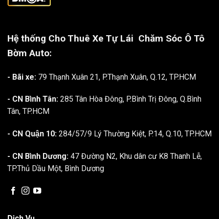
Hệ thống Cho Thuê Xe Tự Lái
Chăm Sóc Ô Tô
Bờm Auto:
- Bãi xe:
79 Thạnh Xuân 21, P.Thạnh Xuân, Q.12, TP.HCM
- CN Bình Tân:
285 Tân Hòa Đông, P.Bình Trị Đông, Q.Bình
Tân, TP.HCM
- CN Quận 10:
284/57/9 Lý Thường Kiệt, P.14, Q.10, TP.HCM
- CN Bình Dương:
47 Đường N2, Khu dân cư K8 Thanh Lễ,
TP.Thủ Dầu Một, Bình Dương
Dịch Vụ