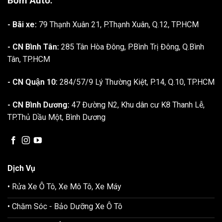
Bờm Auto:
- Bãi xe:
79 Thạnh Xuân 21, P.Thạnh Xuân, Q.12, TP.HCM
- CN Bình Tân:
285 Tân Hòa Đông, P.Bình Trị Đông, Q.Bình
Tân, TP.HCM
- CN Quận 10:
284/57/9 Lý Thường Kiệt, P.14, Q.10, TP.HCM
- CN Bình Dương:
47 Đường N2, Khu dân cư K8 Thanh Lễ,
TP.Thủ Dầu Một, Bình Dương
Dịch Vụ
• Rửa Xe Ô Tô, Xe Mô Tô, Xe Máy
• Chăm Sóc - Bảo Dưỡng Xe Ô Tô