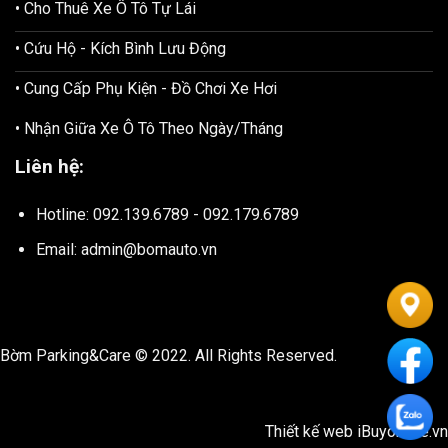
• Cho Thuê Xe Ô Tô Tự Lái
• Cứu Hộ - Kích Bình Lưu Động
• Cung Cấp Phụ Kiện - Đồ Chơi Xe Hơi
• Nhận Giữa Xe Ô Tô Theo Ngày/Tháng
Liên hệ:
Hotline: 092.139.6789 - 092.179.6789
Email: admin@bomauto.vn
Bờm Parking&Care © 2022. All Rights Reserved.
Thiết kế web
iBuyonline.vn