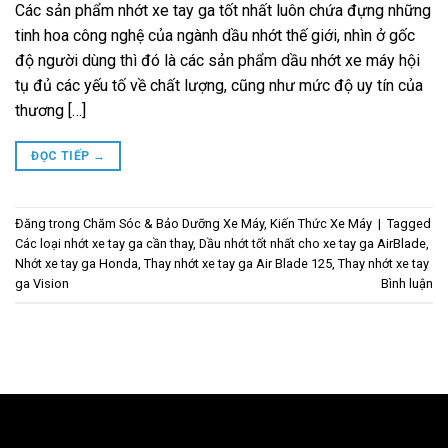
Các sản phẩm nhớt xe tay ga tốt nhất luôn chứa đựng những
tinh hoa công nghệ của ngành dầu nhớt thế giới, nhìn ở gốc
độ người dùng thì đó là các sản phẩm dầu nhớt xe máy hội
tụ đủ các yếu tố về chất lượng, cũng như mức độ uy tín của
thương […]
ĐỌC TIẾP
→
Đăng trong
Chăm Sóc & Bảo Dưỡng Xe Máy
,
Kiến Thức Xe Máy
|
Tagged
Các loại nhớt xe tay ga cần thay
,
Dầu nhớt tốt nhất cho xe tay ga AirBlade
,
Nhớt xe tay ga Honda
,
Thay nhớt xe tay ga Air Blade 125
,
Thay nhớt xe tay
ga Vision
Bình luận