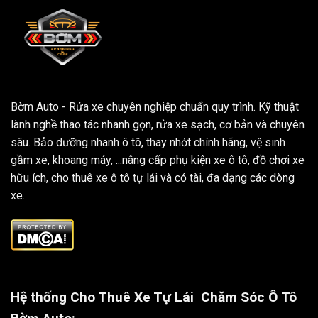
Bờm Auto - Rửa xe chuyên nghiệp chuẩn quy trình. Kỹ thuật
lành nghề thao tác nhanh gọn, rửa xe sạch, cơ bản và chuyên
sâu. Bảo dưỡng nhanh ô tô, thay nhớt chính hãng, vệ sinh
gầm xe, khoang máy, ...nâng cấp phụ kiện xe ô tô, đồ chơi xe
hữu ích, cho thuê xe ô tô tự lái và có tài, đa dạng các dòng
xe.
Hệ thống Cho Thuê Xe Tự Lái
Chăm Sóc Ô Tô