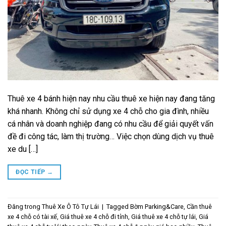
Thuê xe 4 bánh hiện nay nhu cầu thuê xe hiện nay đang tăng
khá nhanh. Không chỉ sử dụng xe 4 chỗ cho gia đình, nhiều
cá nhân và doanh nghiệp đang có nhu cầu để giải quyết vấn
đề đi công tác, làm thị trường… Việc chọn dùng dịch vụ thuê
xe du […]
ĐỌC TIẾP
→
Đăng trong
Thuê Xe Ô Tô Tự Lái
|
Tagged
Bờm Parking&Care
,
Cần thuê
xe 4 chỗ có tài xế
,
Giá thuê xe 4 chỗ đi tỉnh
,
Giá thuê xe 4 chỗ tự lái
,
Giá