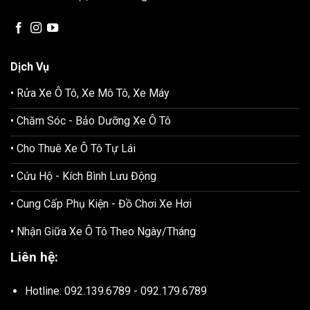
Dịch Vụ
• Rửa Xe Ô Tô, Xe Mô Tô, Xe Máy
• Chăm Sóc - Bảo Dưỡng Xe Ô Tô
• Cho Thuê Xe Ô Tô Tự Lái
• Cứu Hộ - Kích Bình Lưu Động
• Cung Cấp Phụ Kiện - Đồ Chơi Xe Hơi
• Nhận Giữa Xe Ô Tô Theo Ngày/Tháng
Liên hệ:
Hotline: 092.139.6789 - 092.179.6789