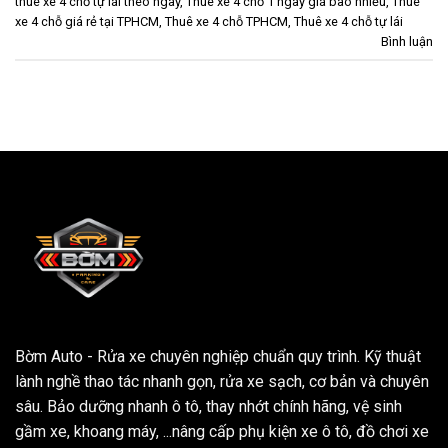
thuê xe 4 chỗ tự lái theo ngày
,
Thuê xe 4 chỗ 1 ngày giá bao nhiều
,
Thuê
xe 4 chỗ giá rẻ tại TPHCM
,
Thuê xe 4 chỗ TPHCM
,
Thuê xe 4 chỗ tự lái
Bình luận
Bờm Auto - Rửa xe chuyên nghiệp chuẩn quy trình. Kỹ thuật
lành nghề thao tác nhanh gọn, rửa xe sạch, cơ bản và chuyên
sâu. Bảo dưỡng nhanh ô tô, thay nhớt chính hãng, vệ sinh
gầm xe, khoang máy, ...nâng cấp phụ kiện xe ô tô, đồ chơi xe