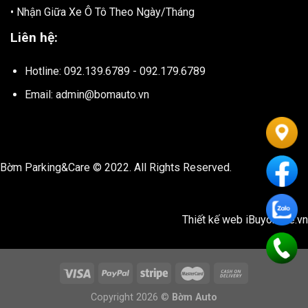
• Nhận Giữa Xe Ô Tô Theo Ngày/Tháng
Liên hệ:
Hotline: 092.139.6789 - 092.179.6789
Email: admin@bomauto.vn
Bờm Parking&Care © 2022. All Rights Reserved.
Thiết kế web
iBuyonline.vn
Copyright 2026 ©
Bờm Auto