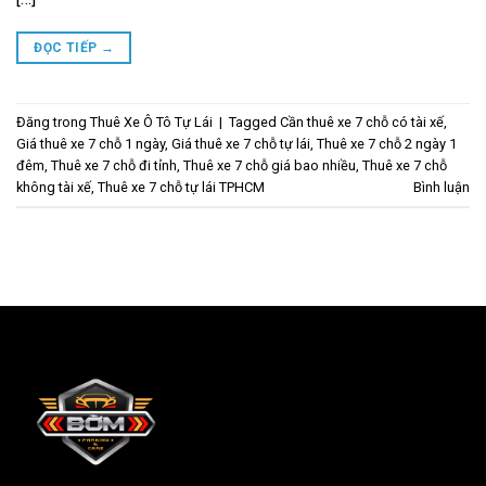
ĐỌC TIẾP
→
Đăng trong
Thuê Xe Ô Tô Tự Lái
|
Tagged
Cần thuê xe 7 chỗ có tài xế
,
Giá thuê xe 7 chỗ 1 ngày
,
Giá thuê xe 7 chỗ tự lái
,
Thuê xe 7 chỗ 2 ngày 1
đêm
,
Thuê xe 7 chỗ đi tỉnh
,
Thuê xe 7 chỗ giá bao nhiều
,
Thuê xe 7 chỗ
không tài xế
,
Thuê xe 7 chỗ tự lái TPHCM
Bình luận