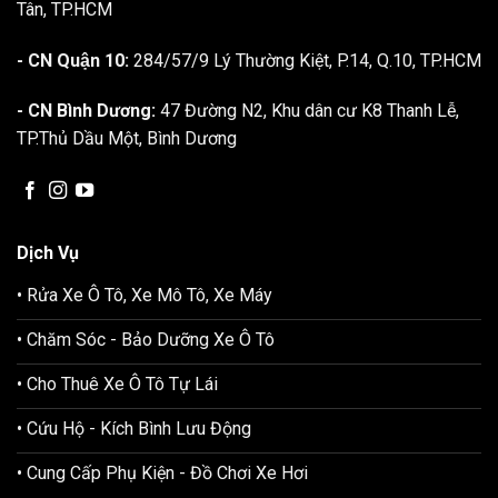
Tân, TP.HCM
- CN Quận 10:
284/57/9 Lý Thường Kiệt, P.14, Q.10, TP.HCM
- CN Bình Dương:
47 Đường N2, Khu dân cư K8 Thanh Lễ,
TP.Thủ Dầu Một, Bình Dương
Dịch Vụ
• Rửa Xe Ô Tô, Xe Mô Tô, Xe Máy
• Chăm Sóc - Bảo Dưỡng Xe Ô Tô
• Cho Thuê Xe Ô Tô Tự Lái
• Cứu Hộ - Kích Bình Lưu Động
• Cung Cấp Phụ Kiện - Đồ Chơi Xe Hơi