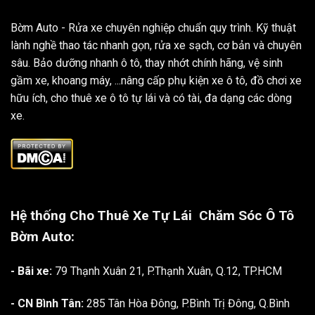
Bờm Auto - Rửa xe chuyên nghiệp chuẩn quy trình. Kỹ thuật
lành nghề thao tác nhanh gọn, rửa xe sạch, cơ bản và chuyên
sâu. Bảo dưỡng nhanh ô tô, thay nhớt chính hãng, vệ sinh
gầm xe, khoang máy, ...nâng cấp phụ kiện xe ô tô, đồ chơi xe
hữu ích, cho thuê xe ô tô tự lái và có tài, đa dạng các dòng
xe.
Hệ thống Cho Thuê Xe Tự Lái
Chăm Sóc Ô Tô
Bờm Auto:
- Bãi xe:
79 Thạnh Xuân 21, P.Thạnh Xuân, Q.12, TP.HCM
- CN Bình Tân:
285 Tân Hòa Đông, P.Bình Trị Đông, Q.Bình