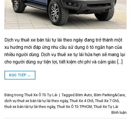
Dịch vụ thuê xe bán tải tự lái theo ngày đang trở thành một
xu hướng mới đáp ứng nhu cầu sử dụng ô tô ngắn hạn của
nhiều người dùng. Dịch vụ thuê xe tự lái hứa hẹn sẽ mang lại
cho người dùng sự tiện lợi, tiết kiệm chi phí và cảm giác […]
ĐỌC TIẾP
→
Đăng trong
Thuê Xe Ô Tô Tự Lái
|
Tagged
Bờm Auto
,
Bờm Parking&Care
,
dịch vụ thuê xe bán tải tự lái theo ngày
,
Thuê Xe 4 Chỗ
,
Thuê Xe 7 Chỗ
,
thuê xe bán tải tự lái theo ngày
,
Thuê Xe Ô Tô TPHCM
,
Thuê Xe Tự Lái
Bình luận