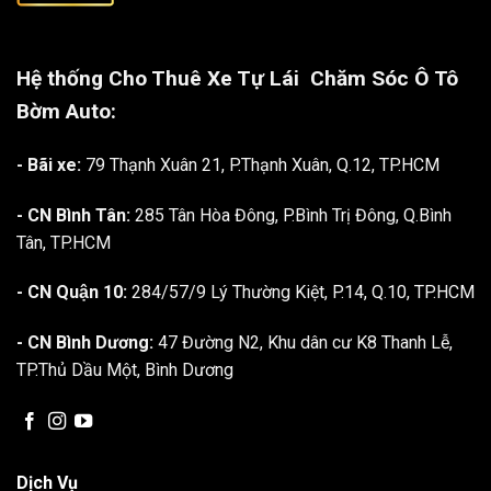
Hệ thống Cho Thuê Xe Tự Lái
Chăm Sóc Ô Tô
Bờm Auto:
- Bãi xe:
79 Thạnh Xuân 21, P.Thạnh Xuân, Q.12, TP.HCM
- CN Bình Tân:
285 Tân Hòa Đông, P.Bình Trị Đông, Q.Bình
Tân, TP.HCM
- CN Quận 10:
284/57/9 Lý Thường Kiệt, P.14, Q.10, TP.HCM
- CN Bình Dương:
47 Đường N2, Khu dân cư K8 Thanh Lễ,
TP.Thủ Dầu Một, Bình Dương
Dịch Vụ