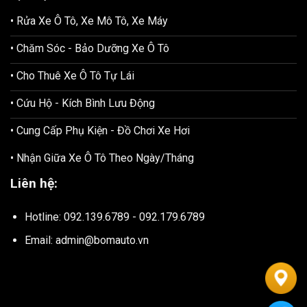
• Rửa Xe Ô Tô, Xe Mô Tô, Xe Máy
• Chăm Sóc - Bảo Dưỡng Xe Ô Tô
• Cho Thuê Xe Ô Tô Tự Lái
• Cứu Hộ - Kích Bình Lưu Động
• Cung Cấp Phụ Kiện - Đồ Chơi Xe Hơi
• Nhận Giữa Xe Ô Tô Theo Ngày/Tháng
Liên hệ:
Hotline: 092.139.6789 - 092.179.6789
Email: admin@bomauto.vn