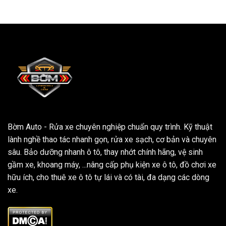
Bờm Auto - Rửa xe chuyên nghiệp chuẩn quy trình. Kỹ thuật
lành nghề thao tác nhanh gọn, rửa xe sạch, cơ bản và chuyên
sâu. Bảo dưỡng nhanh ô tô, thay nhớt chính hãng, vệ sinh
gầm xe, khoang máy, ...nâng cấp phụ kiện xe ô tô, đồ chơi xe
hữu ích, cho thuê xe ô tô tự lái và có tài, đa dạng các dòng
xe.