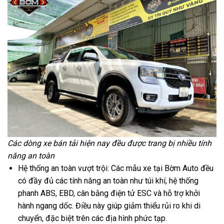
Các dòng xe bán tải hiện nay đều được trang bị nhiều tính
năng an toàn
Hệ thống an toàn vượt trội: Các mẫu xe tại Bờm Auto đều
có đầy đủ các tính năng an toàn như túi khí, hệ thống
phanh ABS, EBD, cân bằng điện tử ESC và hỗ trợ khởi
hành ngang dốc. Điều này giúp giảm thiểu rủi ro khi di
chuyển, đặc biệt trên các địa hình phức tạp.