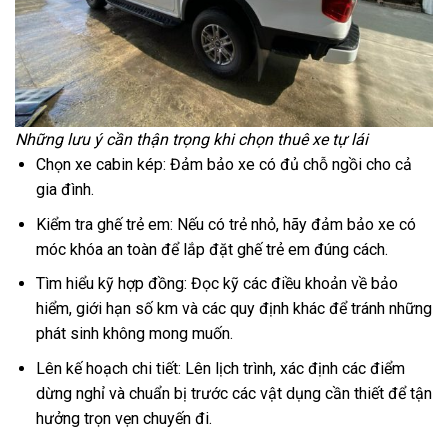
Những lưu ý cần thận trọng khi chọn thuê xe tự lái
Chọn xe cabin kép: Đảm bảo xe có đủ chỗ ngồi cho cả
gia đình.
Kiểm tra ghế trẻ em: Nếu có trẻ nhỏ, hãy đảm bảo xe có
móc khóa an toàn để lắp đặt ghế trẻ em đúng cách.
Tìm hiểu kỹ hợp đồng: Đọc kỹ các điều khoản về bảo
hiểm, giới hạn số km và các quy định khác để tránh những
phát sinh không mong muốn.
Lên kế hoạch chi tiết: Lên lịch trình, xác định các điểm
dừng nghỉ và chuẩn bị trước các vật dụng cần thiết để tận
hưởng trọn vẹn chuyến đi.