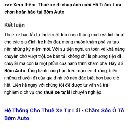
>>> Xem thêm:
Thuê xe đi chụp ảnh cưới Hồ Tràm: Lựa
chọn hoàn hảo tại Bờm Auto
Kết luận
Thuê xe bán tải tự lái là một lựa chọn thông minh và linh hoạt
cho các gia đình trẻ hiện đại, mong muốn khám phá và tạo
nên những kỷ niệm mới. Với sự tiện nghi, an toàn và khả năng
chuyên chở vượt trội, xe bán tải không chỉ là phương tiện di
chuyển mà còn là một phần của hành trình khám phá. Hãy để
Bờm Auto
đồng hành cùng bạn trên mọi nẻo đường, biến
những chuyến đi của gia đình trở nên đặc biệt hơn bao giờ
hết. Liên hệ ngay với chúng tôi để được tư vấn và trải
nghiệm dịch vụ cho
thuê xe tự lái
chuyên nghiệp.
Hệ Thống Cho Thuê Xe Tự Lái - Chăm Sóc Ô Tô
Bờm Auto