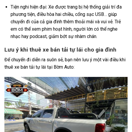
Tiện nghi hiện đại: Xe được trang bị hệ thống giải trí đa
phương tiện, điều hòa hai chiều, cổng sạc USB… giúp
chuyến đi của cả gia đình thêm thoải mái và vui vẻ. Trẻ
em có thể xem phim hoạt hình, người lớn có thể nghe
nhạc hay podcast, giảm bớt sự nhàm chán.
Lưu ý khi thuê xe bán tải tự lái cho gia đình
Để chuyến đi diễn ra suôn sẻ, bạn nên lưu ý một vài điều khi
thuê xe bán tải tự lái tại Bờm Auto: