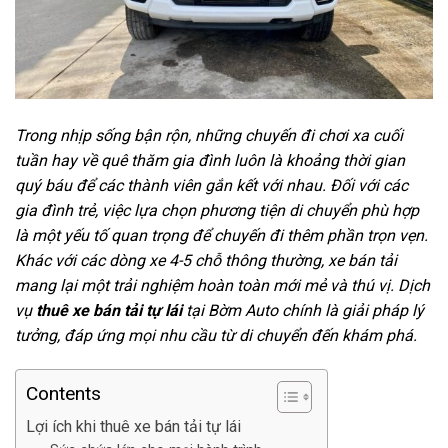
Trong nhịp sống bận rộn, những chuyến đi chơi xa cuối
tuần hay về quê thăm gia đình luôn là khoảng thời gian
quý báu để các thành viên gắn kết với nhau. Đối với các
gia đình trẻ, việc lựa chọn phương tiện di chuyển phù hợp
là một yếu tố quan trọng để chuyến đi thêm phần trọn vẹn.
Khác với các dòng xe 4-5 chỗ thông thường, xe bán tải
mang lại một trải nghiệm hoàn toàn mới mẻ và thú vị. Dịch
vụ
thuê
xe bán tải tự lái
tại Bờm Auto chính là giải pháp lý
tưởng, đáp ứng mọi nhu cầu từ di chuyển đến khám phá.
Contents
Lợi ích khi thuê xe bán tải tự lái