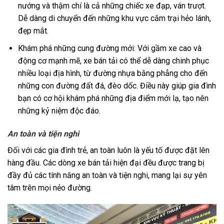
nướng và thậm chí là cả những chiếc xe đạp, ván trượt.
Dễ dàng di chuyển đến những khu vực cắm trại hẻo lánh,
đẹp mắt.
Khám phá những cung đường mới: Với gầm xe cao và
động cơ mạnh mẽ, xe bán tải có thể dễ dàng chinh phục
nhiều loại địa hình, từ đường nhựa bằng phẳng cho đến
những con đường đất đá, đèo dốc. Điều này giúp gia đình
bạn có cơ hội khám phá những địa điểm mới lạ, tạo nên
những kỷ niệm độc đáo.
An toàn và tiện nghi
Đối với các gia đình trẻ, an toàn luôn là yếu tố được đặt lên
hàng đầu. Các dòng xe bán tải hiện đại đều được trang bị
đầy đủ các tính năng an toàn và tiện nghi, mang lại sự yên
tâm trên mọi nẻo đường.