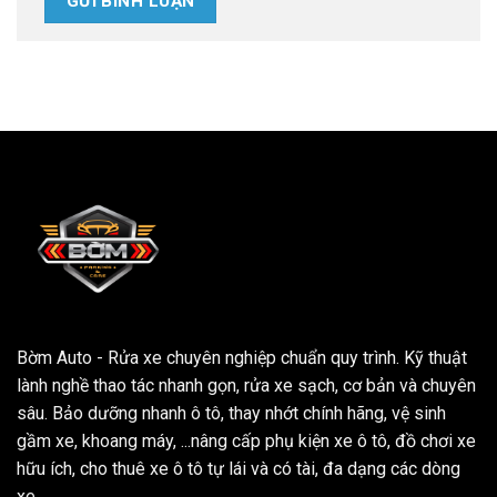
Bờm Auto - Rửa xe chuyên nghiệp chuẩn quy trình. Kỹ thuật
lành nghề thao tác nhanh gọn, rửa xe sạch, cơ bản và chuyên
sâu. Bảo dưỡng nhanh ô tô, thay nhớt chính hãng, vệ sinh
gầm xe, khoang máy, ...nâng cấp phụ kiện xe ô tô, đồ chơi xe
hữu ích, cho thuê xe ô tô tự lái và có tài, đa dạng các dòng
xe.