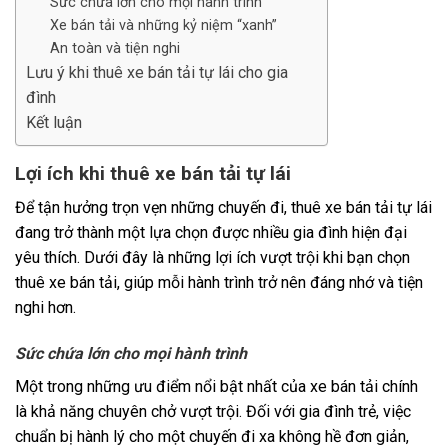
Sức chứa lớn cho mọi hành trình
Xe bán tải và những kỷ niệm “xanh”
An toàn và tiện nghi
Lưu ý khi thuê xe bán tải tự lái cho gia
đình
Kết luận
Lợi ích khi thuê xe bán tải tự lái
Để tận hưởng trọn vẹn những chuyến đi, thuê xe bán tải tự lái
đang trở thành một lựa chọn được nhiều gia đình hiện đại
yêu thích. Dưới đây là những lợi ích vượt trội khi bạn chọn
thuê xe bán tải, giúp mỗi hành trình trở nên đáng nhớ và tiện
nghi hơn.
Sức chứa lớn cho mọi hành trình
Một trong những ưu điểm nổi bật nhất của xe bán tải chính
là khả năng chuyên chở vượt trội. Đối với gia đình trẻ, việc
chuẩn bị hành lý cho một chuyến đi xa không hề đơn giản,