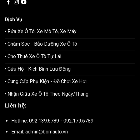
Dịch Vụ
• Rửa Xe Ô Tô, Xe Mô Tô, Xe Máy
• Chăm Sóc - Bảo Dưỡng Xe Ô Tô
• Cho Thuê Xe Ô Tô Tự Lái
• Cứu Hộ - Kích Bình Lưu Động
• Cung Cấp Phụ Kiện - Đồ Chơi Xe Hơi
• Nhận Giữa Xe Ô Tô Theo Ngày/Tháng
Liên hệ:
Hotline: 092.139.6789 - 092.179.6789
Email: admin@bomauto.vn