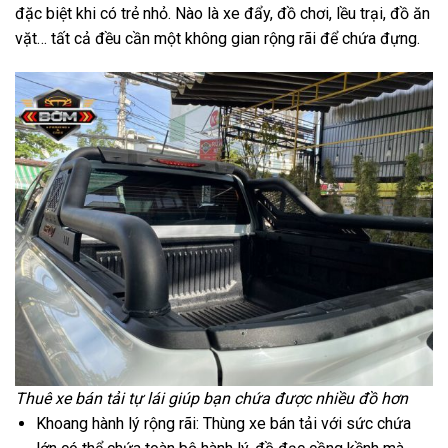
đặc biệt khi có trẻ nhỏ. Nào là xe đẩy, đồ chơi, lều trại, đồ ăn
vặt… tất cả đều cần một không gian rộng rãi để chứa đựng.
Thuê xe bán tải tự lái giúp bạn chứa được nhiều đồ hơn
Khoang hành lý rộng rãi: Thùng xe bán tải với sức chứa