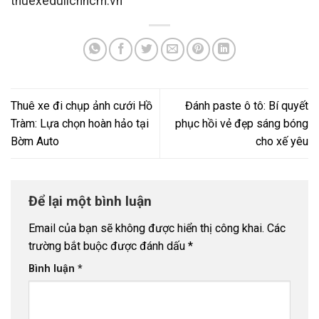
thuexedulichhcm.vn
Thuê xe đi chụp ảnh cưới Hồ
Đánh paste ô tô: Bí quyết
Tràm: Lựa chọn hoàn hảo tại
phục hồi vẻ đẹp sáng bóng
Bờm Auto
cho xế yêu
Để lại một bình luận
Email của bạn sẽ không được hiển thị công khai.
Các
trường bắt buộc được đánh dấu
*
Bình luận
*