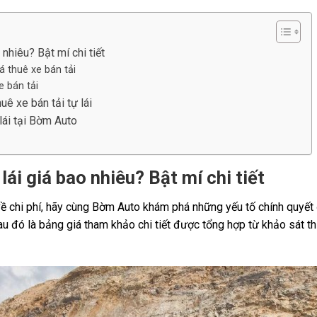
 nhiêu? Bật mí chi tiết
á thuê xe bán tải
 bán tải
uê xe bán tải tự lái
 lái tại Bờm Auto
lái giá bao nhiêu? Bật mí chi tiết
ề chi phí, hãy cùng Bờm Auto khám phá những yếu tố chính quyết đị
 đó là bảng giá tham khảo chi tiết được tổng hợp từ khảo sát th