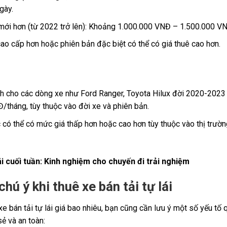
gày.
mới hơn (từ 2022 trở lên): Khoảng 1.000.000 VNĐ – 1.500.000 V
o cấp hơn hoặc phiên bản đặc biệt có thể có giá thuê cao hơn.
nh cho các dòng xe như Ford Ranger, Toyota Hilux đời 2020-202
/tháng, tùy thuộc vào đời xe và phiên bản.
có thể có mức giá thấp hơn hoặc cao hơn tùy thuộc vào thị trườn
ái cuối tuần: Kinh nghiệm cho chuyến đi trải nghiệm
hú ý khi thuê xe bán tải tự lái
e bán tải tự lái giá bao nhiêu, bạn cũng cần lưu ý một số yếu t
sẻ và an toàn: