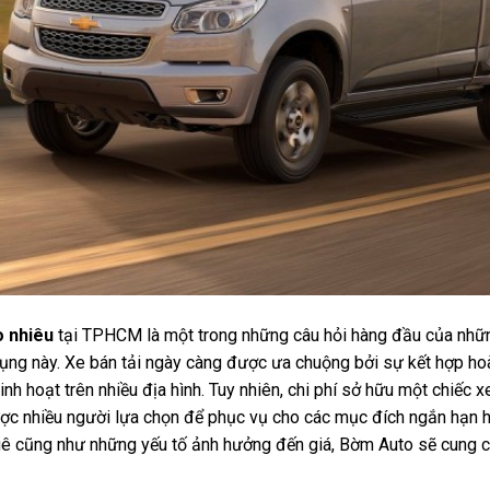
o nhiêu
tại TPHCM là một trong những câu hỏi hàng đầu của nhữn
ụng này. Xe bán tải ngày càng được ưa chuộng bởi sự kết hợp ho
nh hoạt trên nhiều địa hình. Tuy nhiên, chi phí sở hữu một chiếc xe
được nhiều người lựa chọn để phục vụ cho các mục đích ngắn hạn h
ê cũng như những yếu tố ảnh hưởng đến giá, Bờm Auto sẽ cung cấp 