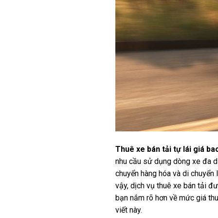
Thuê xe bán tải tự lái giá ba
nhu cầu sử dụng dòng xe đa d
chuyển hàng hóa và di chuyển li
vậy, dịch vụ thuê xe bán tải 
bạn nắm rõ hơn về mức giá thu
viết này.