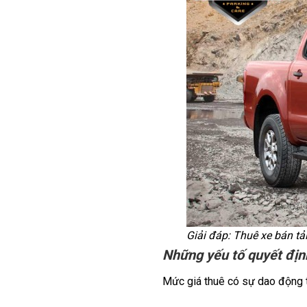
Giải đáp: Thuê xe bán tải
Những yếu tố quyết định
Mức giá thuê có sự dao động t