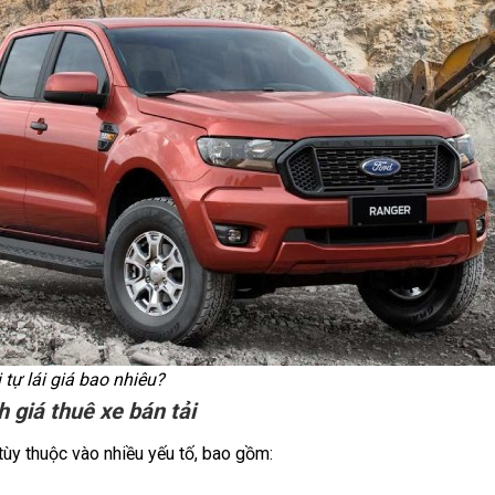
 tự lái giá bao nhiêu?
 giá thuê xe bán tải
ùy thuộc vào nhiều yếu tố, bao gồm: