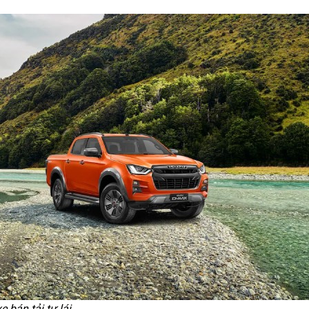
e bán tải tự lái