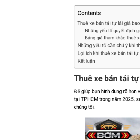
Contents
Thuê xe bán tải tự lái giá bao
Những yếu tố quyết định gi
Bảng giá tham khảo thuê xe
Những yếu tố cần chú ý khi th
Lợi ích khi thuê xe bán tải tự
Kết luận
Thuê xe bán tải tự 
Để giúp bạn hình dung rõ hơn v
tại TPHCM trong năm 2025, sau
chúng tôi.