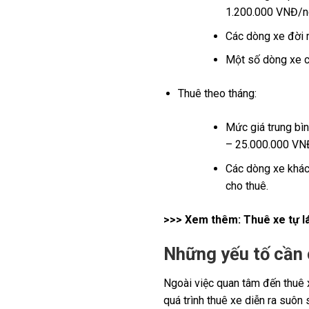
1.200.000 VNĐ/n
Các dòng xe đời 
Một số dòng xe ca
Thuê theo tháng:
Mức giá trung bì
– 25.000.000 VNĐ
Các dòng xe khác 
cho thuê.
>>> Xem thêm:
Thuê xe tự l
Những yếu tố cần c
Ngoài việc quan tâm đến thuê x
quá trình thuê xe diễn ra suôn 