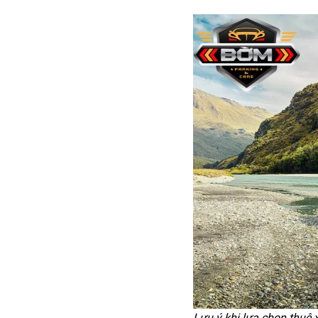
Lưu ý khi lựa chọn thuê x