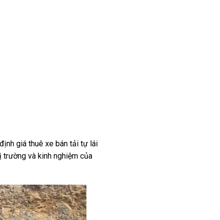
nh giá thuê xe bán tải tự lái
ị trường và kinh nghiệm của