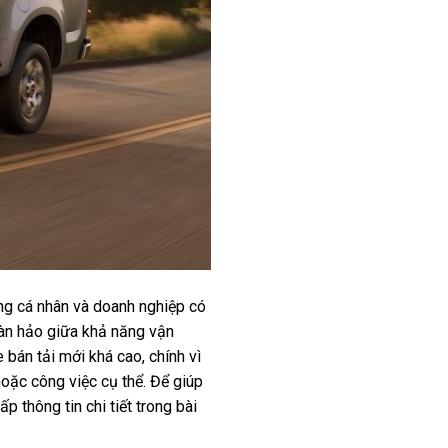
g cá nhân và doanh nghiệp có
àn hảo giữa khả năng vận
 bán tải mới khá cao, chính vì
oặc công việc cụ thể. Để giúp
thông tin chi tiết trong bài