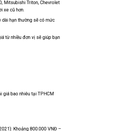
, Mitsubishi Triton, Chevrolet
i xe cũ hơn.
uê dài hạn thường sẽ có mức
iá từ nhiều đơn vị sẽ giúp bạn
ái giá bao nhiêu tại TPHCM
-2021): Khoảng 800.000 VNĐ –