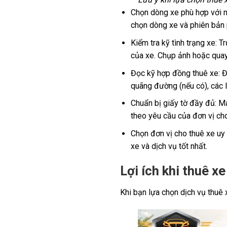
Chọn dòng xe phù hợp với nh
chọn dòng xe và phiên bản 
Kiểm tra kỹ tình trạng xe: T
của xe. Chụp ảnh hoặc quay 
Đọc kỹ hợp đồng thuê xe: Đả
quãng đường (nếu có), các l
Chuẩn bị giấy tờ đầy đủ: M
theo yêu cầu của đơn vị cho
Chọn đơn vị cho thuê xe uy 
xe và dịch vụ tốt nhất.
Lợi ích khi thuê xe
Khi bạn lựa chọn dịch vụ thuê 