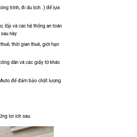
ng trình, đi du lịch…) để lựa
cơ, lốp và các hệ thống an toàn
 sau này.
uê, thời gian thuê, giới hạn
công dân và các giấy tờ khác
ờm Auto để đảm bảo chất lượng
ng lợi ích sau: