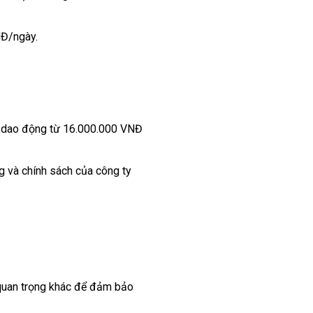
NĐ/ngày.
3 dao động từ 16.000.000 VNĐ
g và chính sách của công ty
ố quan trọng khác để đảm bảo