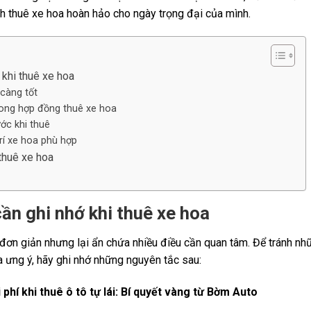
nh thuê xe hoa hoàn hảo cho ngày trọng đại của mình.
khi thuê xe hoa
càng tốt
rong hợp đồng thuê xe hoa
ớc khi thuê
rí xe hoa phù hợp
thuê xe hoa
ần ghi nhớ khi thuê xe hoa
đơn giản nhưng lại ẩn chứa nhiều điều cần quan tâm. Để tránh nh
ưng ý, hãy ghi nhớ những nguyên tắc sau:
 phí khi thuê ô tô tự lái: Bí quyết vàng từ Bờm Auto