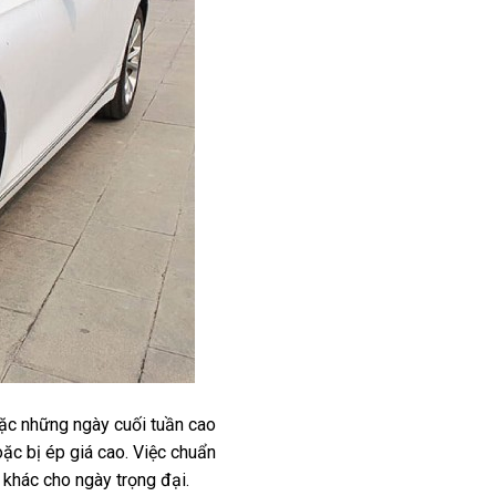
oặc những ngày cuối tuần cao
ặc bị ép giá cao. Việc chuẩn
 khác cho ngày trọng đại.