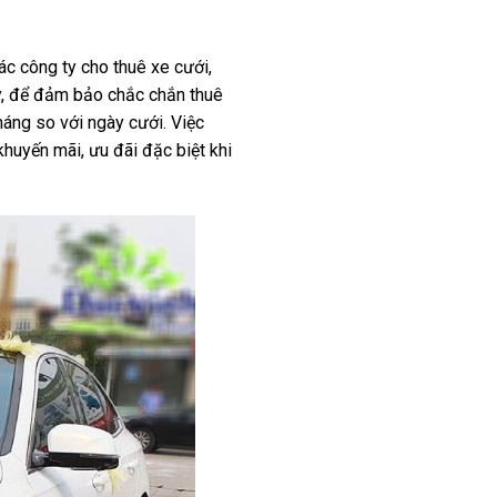
ác công ty cho thuê xe cưới,
y, để đảm bảo chắc chắn thuê
háng so với ngày cưới. Việc
huyến mãi, ưu đãi đặc biệt khi