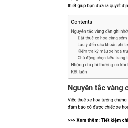
thiết giúp bạn đưa ra quyết đị
Contents
Nguyên tắc vàng cần ghi nhớ 
Đặt thuê xe hoa càng sớm 
Lưu ý đến các khoản phí t
Kiểm tra kỹ mẫu xe hoa trư
Chủ động chọn kiểu trang t
Những chi phí thường có khi 
Kết luận
Nguyên tắc vàng c
Việc thuê xe hoa tưởng chừng 
đảm bảo có được chiếc xe hoa 
>>> Xem thêm:
Tiết kiệm chi