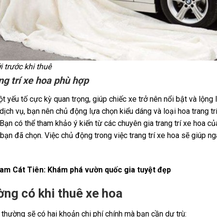
 trước khi thuê
g trí xe hoa phù hợp
ột yếu tố cực kỳ quan trọng, giúp chiếc xe trở nên nổi bật và lộng
dịch vụ, bạn nên chủ động lựa chọn kiểu dáng và loại hoa trang tr
Bạn có thể tham khảo ý kiến từ các chuyên gia trang trí xe hoa
bạn đã chọn. Việc chủ động trong việc trang trí xe hoa sẽ giúp 
am Cát Tiên: Khám phá vườn quốc gia tuyệt đẹp
ờng có khi thuê xe hoa
 thường sẽ có hai khoản chi phí chính mà bạn cần dự trù: