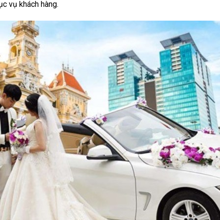
hục vụ khách hàng.