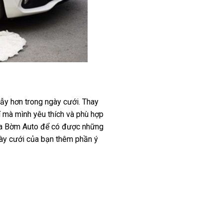
 lẫy hơn trong ngày cưới. Thay
í mà mình yêu thích và phù hợp
 của Bờm Auto để có được những
ngày cưới của bạn thêm phần ý