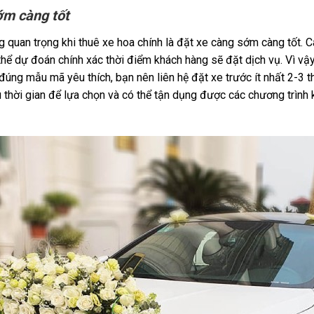
ớm càng tốt
 quan trọng khi thuê xe hoa chính là đặt xe càng sớm càng tốt. C
ể dự đoán chính xác thời điểm khách hàng sẽ đặt dịch vụ. Vì vậ
úng mẫu mã yêu thích, bạn nên liên hệ đặt xe trước ít nhất 2-3 t
thời gian để lựa chọn và có thể tận dụng được các chương trình k