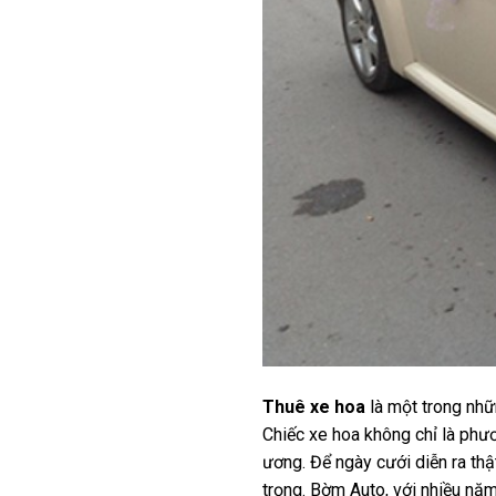
Thuê xe hoa
là một trong nhữ
Chiếc xe hoa không chỉ là phư
ương. Để ngày cưới diễn ra th
trọng. Bờm Auto, với nhiều năm