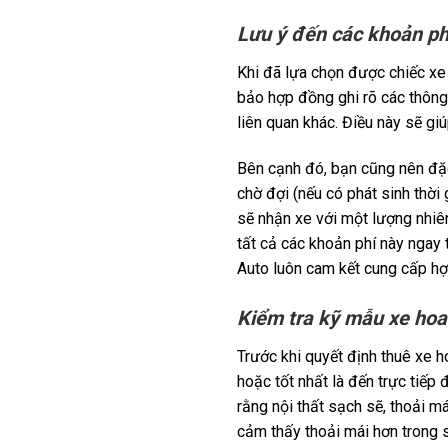
Lưu ý đến các khoản ph
Khi đã lựa chọn được chiếc xe
bảo hợp đồng ghi rõ các thông 
liên quan khác. Điều này sẽ gi
Bên cạnh đó, bạn cũng nên đặc 
chờ đợi (nếu có phát sinh thời
sẽ nhận xe với một lượng nhiên
tất cả các khoản phí này ngay
Auto luôn cam kết cung cấp hợp
Kiểm tra kỹ mẫu xe hoa
Trước khi quyết định thuê xe h
hoặc tốt nhất là đến trực tiếp 
rằng nội thất sạch sẽ, thoải má
cảm thấy thoải mái hơn trong 