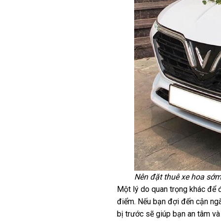
Nên đặt thuê xe hoa sớm
Một lý do quan trọng khác để 
điểm. Nếu bạn đợi đến cận ngày
bị trước sẽ giúp bạn an tâm và