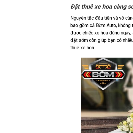
Đặt thuê xe hoa càng s
Nguyên tắc đầu tiên và vô cùng
bao gồm cả Bờm Auto, không th
được chiếc xe hoa đúng ngày, đ
đặt sớm còn giúp bạn có nhiều 
thuê xe hoa.