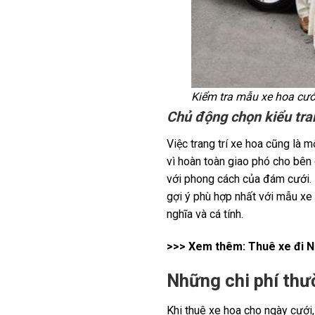
Kiểm tra mẫu xe hoa cưới
Chủ động chọn kiểu tran
Việc trang trí xe hoa cũng là m
vì hoàn toàn giao phó cho bên 
với phong cách của đám cưới. 
gợi ý phù hợp nhất với mẫu xe 
nghĩa và cá tính.
>>> Xem thêm:
Thuê xe đi N
Những chi phí thư
Khi thuê xe hoa cho ngày cưới,