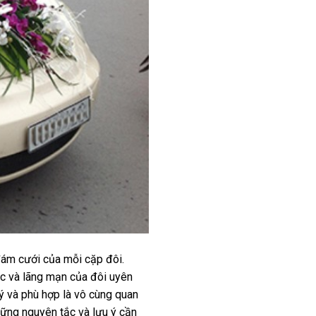
đám cưới của mỗi cặp đôi.
úc và lãng mạn của đôi uyên
ý và phù hợp là vô cùng quan
hững nguyên tắc và lưu ý cần