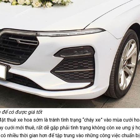
 để có được giá tốt
đặt thuê xe hoa sớm là tránh tình trạng “cháy xe” vào mùa cưới h
 cưới mới thuê, rất dễ gặp phải tình trạng không còn xe ưng ý ho
 có nhiều thời gian hơn để tập trung vào những công việc chuẩn bị