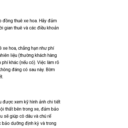
ợp đồng thuê xe hoa. Hãy đảm
hời gian thuê và các điều khoản
uê xe hoa, chẳng hạn như phí
nhiên liệu (thường khách hàng
 phí khác (nếu có). Việc làm rõ
 không đáng có sau này. Bờm
t.
u được xem kỹ hình ảnh chi tiết
 nội thất bên trong xe, đảm bảo
ịu sẽ giúp cô dâu và chú rể
c bảo dưỡng định kỳ và trong