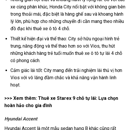
xe cùng phân khúc, Honda City nổi bật với không gian bên
trong thoải mái, đặc biệt là hàng ghế sau và khoang hành
lý lớn, phù hợp cho những chuyến đi cần mang theo nhiều
đồ đạc khi thuê xe ô tô 4 chỗ.
Thiết kế hiện đại và thể thao: City sở hữu ngoại hình trẻ
trung, năng động và thể thao hơn so với Vios, thu hút
những khách hàng trẻ tuổi muốn thuê xe ô tô tự lái 4 chỗ
có phong cách.
Cảm giác lái tốt: City mang đến trải nghiệm lái thú vị hơn
Vios với vô lăng đầm chắc và khả năng vận hành linh
hoạt.
>>> Xem thêm:
Thuê xe Starex 9 chỗ tự lái: Lựa chọn
hoàn hảo cho gia đình
Hyundai Accent
Hyundai Accent là một mẫu sedan hạng B khác cũng rất