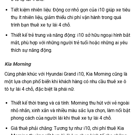
Tiết kiệm nhiên liệu: Động cơ nhỏ gọn của i10 giúp xe tiêu
thụ ít nhiên liệu, giảm thiểu chi phí vận hành trong quá
trình bạn thuê xe tự lái 4 chỗ.
Thiết kế trẻ trung và năng động: i10 sở hữu ngoại hình bắt
mắt, phù hợp với những người trẻ tuổi hoặc những ai yêu
thích sự năng động.
Kia Morning
Cùng phân khúc với Hyundai Grand i10, Kia Morning cũng là
một lựa chọn phổ biến khi khách hàng có nhu cầu thuê xe ô
tô tự lái 4 chỗ, đặc biệt là phái nữ.
Thiết kế thời trang và cá tính: Morning thu hút với vẻ ngoài
nhỏ nhắn, xinh xắn và nhiều màu sắc lựa chọn, làm nổi bật
phong cách của người lái khi thuê xe tự lái 4 chỗ.
Giá thuê phải chăng: Tương tự như i10, chi phí thuê Kia