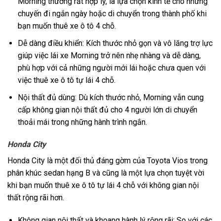
Morning thường rất hợp lý, là lựa chọn kinh tế cho những
chuyến đi ngắn ngày hoặc di chuyển trong thành phố khi
bạn muốn thuê xe ô tô 4 chỗ.
Dễ dàng điều khiển: Kích thước nhỏ gọn và vô lăng trợ lực
giúp việc lái xe Morning trở nên nhẹ nhàng và dễ dàng,
phù hợp với cả những người mới lái hoặc chưa quen với
việc thuê xe ô tô tự lái 4 chỗ.
Nội thất đủ dùng: Dù kích thước nhỏ, Morning vẫn cung
cấp không gian nội thất đủ cho 4 người lớn di chuyển
thoải mái trong những hành trình ngắn.
Honda City
Honda City là một đối thủ đáng gờm của Toyota Vios trong
phân khúc sedan hạng B và cũng là một lựa chọn tuyệt vời
khi bạn muốn thuê xe ô tô tự lái 4 chỗ với không gian nội
thất rộng rãi hơn.
Không gian nội thất và khoang hành lý rộng rãi: So với các