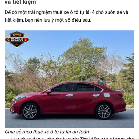
và tiết kiệm
Để có một trải nghiệm thuê xe ô tô tự lái 4 chỗ suôn sẻ và
tiết kiệm, bạn nên lưu ý một số điều sau:
Chia sẻ mẹo thuê xe ô tô tự lái an toàn