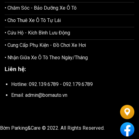
• Chăm Sóc - Bảo Dưỡng Xe Ô Tô
• Cho Thuê Xe Ô Tô Tự Lái
• Cứu Hộ - Kích Bình Lưu Động
• Cung Cấp Phụ Kiện - Đồ Chơi Xe Hơi
• Nhận Giữa Xe Ô Tô Theo Ngày/Tháng
Liên hệ:
Hotline: 092.139.6789 - 092.179.6789
Email: admin@bomauto.vn
Bờm Parking&Care © 2022. All Rights Reserved.