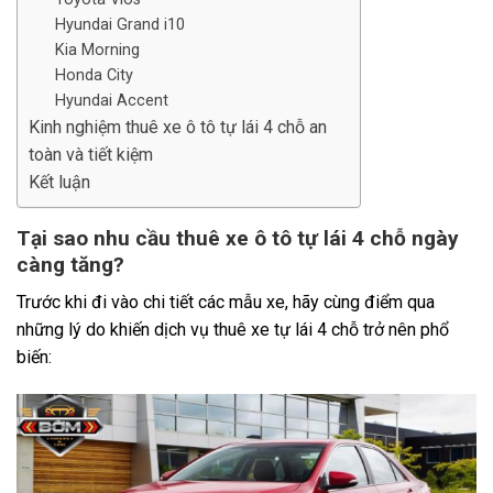
Hyundai Grand i10
Kia Morning
Honda City
Hyundai Accent
Kinh nghiệm thuê xe ô tô tự lái 4 chỗ an
toàn và tiết kiệm
Kết luận
Tại sao nhu cầu thuê xe ô tô tự lái 4 chỗ ngày
càng tăng?
Trước khi đi vào chi tiết các mẫu xe, hãy cùng điểm qua
những lý do khiến dịch vụ thuê xe tự lái 4 chỗ trở nên phổ
biến: