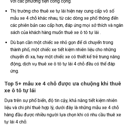
với các phương tiện công cộng.
Thị trường cho thuê xe tự lái hiện nay cung cấp vô số
mẫu xe 4 chỗ khác nhau, từ các dòng xe phổ thông đến
các phiên bản cao cấp hơn, đáp ứng mọi sở thích và ngân
sách của khách hàng muốn thuê xe ô tô tự lái .
Dù bạn cần một chiếc xe nhỏ gọn để di chuyển trong
thành phố, một chiếc xe tiết kiệm nhiên liệu cho những
chuyến đi xa, hay một chiếc xe có thiết kế trẻ trung năng
động, dịch vụ thuê xe ô tô tự lái 4 chỗ đều có thể đáp
ứng.
Top 5+ mẫu xe 4 chỗ được ưa chuộng khi thuê
xe ô tô tự lái
Dựa trên sự phổ biến, độ tin cậy, khả năng tiết kiệm nhiên
liệu và chi phí thuê hợp lý, dưới đây là những mẫu xe 4 chỗ
hàng đầu được nhiều người lựa chọn khi có nhu cầu thuê xe
tự lái 4 chỗ: