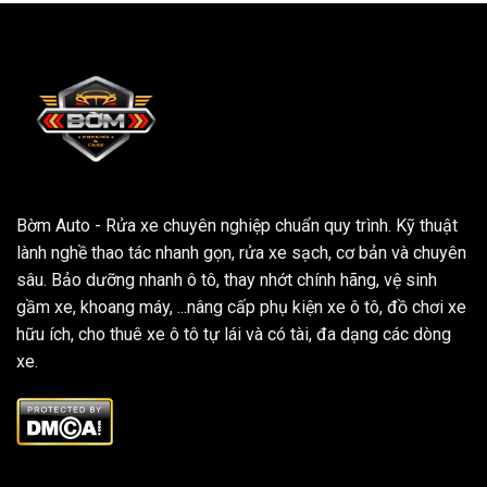
Bờm Auto - Rửa xe chuyên nghiệp chuẩn quy trình. Kỹ thuật
lành nghề thao tác nhanh gọn, rửa xe sạch, cơ bản và chuyên
sâu. Bảo dưỡng nhanh ô tô, thay nhớt chính hãng, vệ sinh
gầm xe, khoang máy, ...nâng cấp phụ kiện xe ô tô, đồ chơi xe
hữu ích, cho thuê xe ô tô tự lái và có tài, đa dạng các dòng
xe.