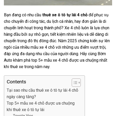
Bạn đang có nhu cầu
thuê xe ô tô tự lái 4 chỗ
để phục vụ
cho chuyến đi công tác, du lịch cá nhân, hay đơn giản là di
chuyển linh hoạt trong thành phố? Xe 4 chỗ luôn là lựa chọn
hàng đầu bởi sự nhỏ gọn, tiết kiệm nhiên liệu và dễ dàng di
chuyển trong đô thị đông đúc. Năm 2025 chứng kiến sự lên
ngôi của nhiều mẫu xe 4 chỗ với những ưu điểm vượt trội,
đáp ứng đa dạng nhu cầu của người dùng. Hãy cùng Bờm
Auto khám phá top 5+ mẫu xe 4 chỗ được ưa chuộng nhất
khi thuê xe trong năm nay.
Contents
Tại sao nhu cầu thuê xe ô tô tự lái 4 chỗ
ngày càng tăng?
Top 5+ mẫu xe 4 chỗ được ưa chuộng
khi thuê xe ô tô tự lái
Toyota Vios