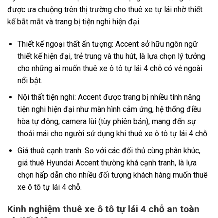
được ưa chuộng trên thị trường cho thuê xe tự lái nhờ thiết
kế bắt mắt và trang bị tiện nghi hiện đại.
Thiết kế ngoại thất ấn tượng: Accent sở hữu ngôn ngữ
thiết kế hiện đại, trẻ trung và thu hút, là lựa chọn lý tưởng
cho những ai muốn thuê xe ô tô tự lái 4 chỗ có vẻ ngoài
nổi bật.
Nội thất tiện nghi: Accent được trang bị nhiều tính năng
tiện nghi hiện đại như màn hình cảm ứng, hệ thống điều
hòa tự động, camera lùi (tùy phiên bản), mang đến sự
thoải mái cho người sử dụng khi thuê xe ô tô tự lái 4 chỗ.
Giá thuê cạnh tranh: So với các đối thủ cùng phân khúc,
giá thuê Hyundai Accent thường khá cạnh tranh, là lựa
chọn hấp dẫn cho nhiều đối tượng khách hàng muốn thuê
xe ô tô tự lái 4 chỗ.
Kinh nghiệm thuê xe ô tô tự lái 4 chỗ an toàn