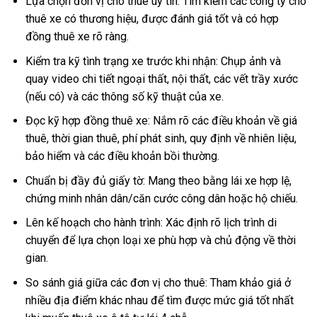
Lựa chọn đơn vị cho thuê uy tín: Tìm kiếm các công ty cho
thuê xe có thương hiệu, được đánh giá tốt và có hợp
đồng thuê xe rõ ràng.
Kiểm tra kỹ tình trạng xe trước khi nhận: Chụp ảnh và
quay video chi tiết ngoại thất, nội thất, các vết trầy xước
(nếu có) và các thông số kỹ thuật của xe.
Đọc kỹ hợp đồng thuê xe: Nắm rõ các điều khoản về giá
thuê, thời gian thuê, phí phát sinh, quy định về nhiên liệu,
bảo hiểm và các điều khoản bồi thường.
Chuẩn bị đầy đủ giấy tờ: Mang theo bằng lái xe hợp lệ,
chứng minh nhân dân/căn cước công dân hoặc hộ chiếu.
Lên kế hoạch cho hành trình: Xác định rõ lịch trình di
chuyển để lựa chọn loại xe phù hợp và chủ động về thời
gian.
So sánh giá giữa các đơn vị cho thuê: Tham khảo giá ở
nhiều địa điểm khác nhau để tìm được mức giá tốt nhất