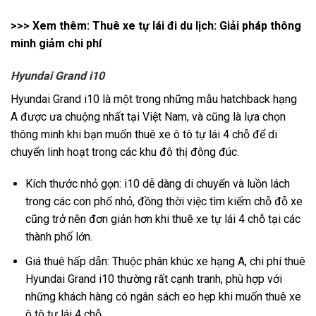
>>> Xem thêm:
Thuê xe tự lái đi du lịch: Giải pháp thông
minh giảm chi phí
Hyundai Grand i10
Hyundai Grand i10 là một trong những mẫu hatchback hạng
A được ưa chuộng nhất tại Việt Nam, và cũng là lựa chọn
thông minh khi bạn muốn thuê xe ô tô tự lái 4 chỗ để di
chuyển linh hoạt trong các khu đô thị đông đúc.
Kích thước nhỏ gọn: i10 dễ dàng di chuyển và luồn lách
trong các con phố nhỏ, đồng thời việc tìm kiếm chỗ đỗ xe
cũng trở nên đơn giản hơn khi thuê xe tự lái 4 chỗ tại các
thành phố lớn.
Giá thuê hấp dẫn: Thuộc phân khúc xe hạng A, chi phí thuê
Hyundai Grand i10 thường rất cạnh tranh, phù hợp với
những khách hàng có ngân sách eo hẹp khi muốn thuê xe
ô tô tự lái 4 chỗ.