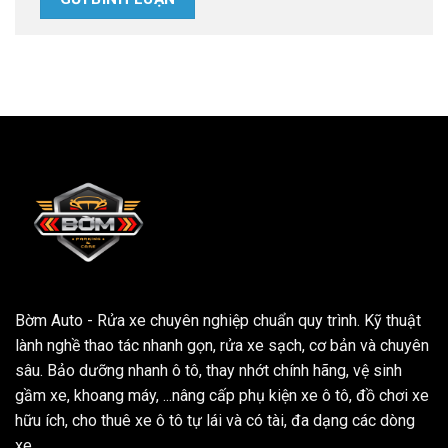
Bờm Auto - Rửa xe chuyên nghiệp chuẩn quy trình. Kỹ thuật
lành nghề thao tác nhanh gọn, rửa xe sạch, cơ bản và chuyên
sâu. Bảo dưỡng nhanh ô tô, thay nhớt chính hãng, vệ sinh
gầm xe, khoang máy, ...nâng cấp phụ kiện xe ô tô, đồ chơi xe
hữu ích, cho thuê xe ô tô tự lái và có tài, đa dạng các dòng
xe.