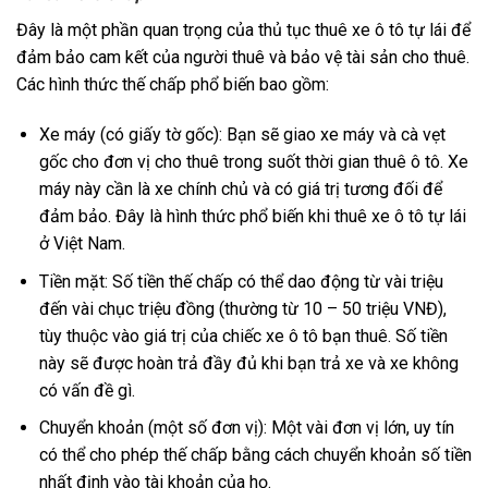
Đây là một phần quan trọng của thủ tục thuê xe ô tô tự lái để
đảm bảo cam kết của người thuê và bảo vệ tài sản cho thuê.
Các hình thức thế chấp phổ biến bao gồm:
Xe máy (có giấy tờ gốc): Bạn sẽ giao xe máy và cà vẹt
gốc cho đơn vị cho thuê trong suốt thời gian thuê ô tô. Xe
máy này cần là xe chính chủ và có giá trị tương đối để
đảm bảo. Đây là hình thức phổ biến khi thuê xe ô tô tự lái
ở Việt Nam.
Tiền mặt: Số tiền thế chấp có thể dao động từ vài triệu
đến vài chục triệu đồng (thường từ 10 – 50 triệu VNĐ),
tùy thuộc vào giá trị của chiếc xe ô tô bạn thuê. Số tiền
này sẽ được hoàn trả đầy đủ khi bạn trả xe và xe không
có vấn đề gì.
Chuyển khoản (một số đơn vị): Một vài đơn vị lớn, uy tín
có thể cho phép thế chấp bằng cách chuyển khoản số tiền
nhất định vào tài khoản của họ.