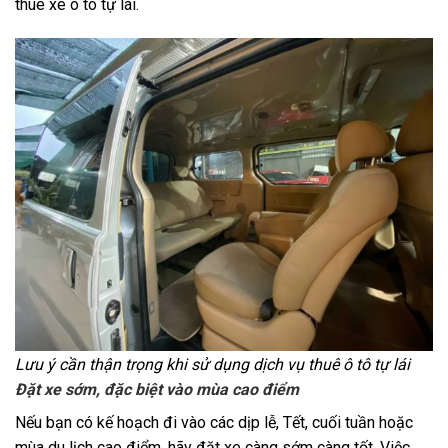
thuê xe ô tô tự lái.
Lưu ý cần thận trọng khi sử dụng dịch vụ thuê ô tô tự lái
Đặt xe sớm, đặc biệt vào mùa cao điểm
Nếu bạn có kế hoạch đi vào các dịp lễ, Tết, cuối tuần hoặc
mùa du lịch cao điểm, hãy đặt xe càng sớm càng tốt. Việc