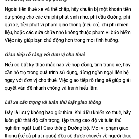
Ngoài tiền thuê xe và thế chấp, hãy chuẩn bị một khoản tiền
dự phòng cho các chi phí phát sinh như: phí cầu đường, phí
gửi xe, tiền phạt vi phạm giao thông (nếu có), chi phí nhiên
liệu, hoặc các sửa chữa nhỏ không thuộc phạm vi bảo hiểm.
Việc này giúp bạn chủ động hơn trong mọi tình huống.
Giao tiếp rõ ràng với đơn vị cho thuê
Nếu có bất kỳ thắc mắc nào về hợp đồng, tình trạng xe, hay
cần hỗ trợ trong quá trình sử dụng, đừng ngần ngại liên hệ
ngay với đơn vị cho thuê. Việc giao tiếp rõ ràng sẽ giúp giải
quyết vấn đề nhanh chóng và tránh hiểu lầm.
Lái xe cẩn trọng và tuân thủ luật giao thông
Đây là lưu ý không bao giờ thừa. Khi điều khiển xe thuê, hãy
luôn giữ thái độ cẩn trọng, tập trung cao độ và tuân thủ
nghiêm ngặt Luật Giao thông Đường bộ. Mọi vi phạm giao
thông (kể cả phạt nguội) đều sẽ được chuyển về người thuê