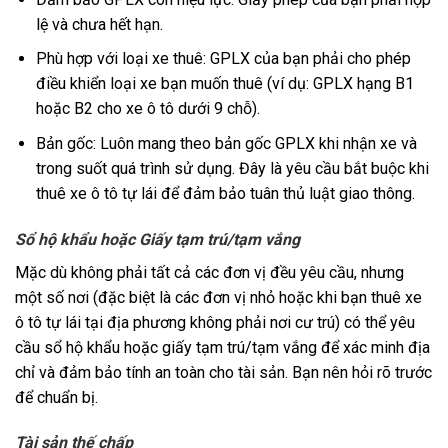
lệ và chưa hết hạn.
Phù hợp với loại xe thuê: GPLX của bạn phải cho phép
điều khiển loại xe bạn muốn thuê (ví dụ: GPLX hạng B1
hoặc B2 cho xe ô tô dưới 9 chỗ).
Bản gốc: Luôn mang theo bản gốc GPLX khi nhận xe và
trong suốt quá trình sử dụng. Đây là yêu cầu bắt buộc khi
thuê xe ô tô tự lái để đảm bảo tuân thủ luật giao thông.
Sổ hộ khẩu hoặc Giấy tạm trú/tạm vắng
Mặc dù không phải tất cả các đơn vị đều yêu cầu, nhưng
một số nơi (đặc biệt là các đơn vị nhỏ hoặc khi bạn thuê xe
ô tô tự lái tại địa phương không phải nơi cư trú) có thể yêu
cầu sổ hộ khẩu hoặc giấy tạm trú/tạm vắng để xác minh địa
chỉ và đảm bảo tính an toàn cho tài sản. Bạn nên hỏi rõ trước
để chuẩn bị.
Tài sản thế chấp