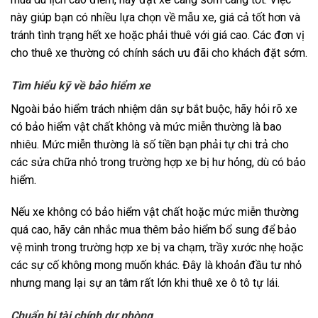
này giúp bạn có nhiều lựa chọn về mẫu xe, giá cả tốt hơn và
tránh tình trạng hết xe hoặc phải thuê với giá cao. Các đơn vị
cho thuê xe thường có chính sách ưu đãi cho khách đặt sớm.
Tìm hiểu kỹ về bảo hiểm xe
Ngoài bảo hiểm trách nhiệm dân sự bắt buộc, hãy hỏi rõ xe
có bảo hiểm vật chất không và mức miễn thường là bao
nhiêu. Mức miễn thường là số tiền bạn phải tự chi trả cho
các sửa chữa nhỏ trong trường hợp xe bị hư hỏng, dù có bảo
hiểm.
Nếu xe không có bảo hiểm vật chất hoặc mức miễn thường
quá cao, hãy cân nhắc mua thêm bảo hiểm bổ sung để bảo
vệ mình trong trường hợp xe bị va chạm, trầy xước nhẹ hoặc
các sự cố không mong muốn khác. Đây là khoản đầu tư nhỏ
nhưng mang lại sự an tâm rất lớn khi thuê xe ô tô tự lái.
Chuẩn bị tài chính dự phòng