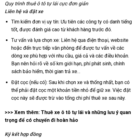
Quy trình thuê ô tô tự lái cực đơn giản
Liên hệ và đặt xe
Tìm kiếm đơn vị uy tín: Ưu tiên các công ty có danh tiếng
tốt, được đánh giá cao từ khách hàng trước đó.
Tư vấn và lựa chọn xe: Liên hệ qua điện thoại, website
hoặc đến trực tiếp văn phòng để được tư vấn về các
dòng xe phù hợp với nhu cầu, giá cả và các điều khoản.
Bạn nên hỏi rõ về số km giới hạn, phí phát sinh, chính
sách bảo hiểm, thời gian trả xe…
Đặt cọc (nếu có): Sau khi chọn xe và thống nhất, bạn có
thể phải đặt cọc một khoản tiền nhỏ để giữ xe. Việc đặt
cọc này sẽ được trừ vào tổng chi phí thuê xe sau này.
>>> Xem thêm:
Thuê xe ô tô tự lái và những lưu ý quan
trọng để có chuyến đi hoàn hảo
Ký kết hợp đồng