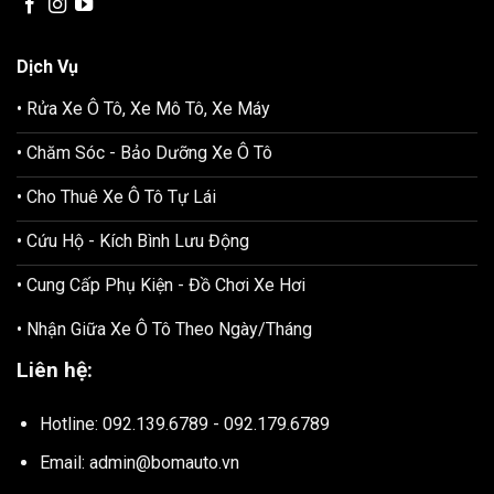
Dịch Vụ
• Rửa Xe Ô Tô, Xe Mô Tô, Xe Máy
• Chăm Sóc - Bảo Dưỡng Xe Ô Tô
• Cho Thuê Xe Ô Tô Tự Lái
• Cứu Hộ - Kích Bình Lưu Động
• Cung Cấp Phụ Kiện - Đồ Chơi Xe Hơi
• Nhận Giữa Xe Ô Tô Theo Ngày/Tháng
Liên hệ:
Hotline: 092.139.6789 - 092.179.6789
Email: admin@bomauto.vn