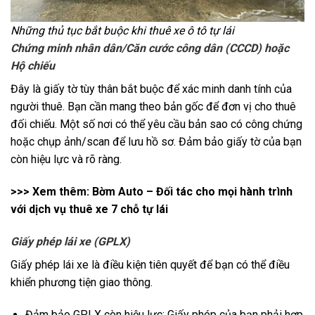
Những thủ tục bắt buộc khi thuê xe ô tô tự lái
Chứng minh nhân dân/Căn cước công dân (CCCD) hoặc
Hộ chiếu
Đây là giấy tờ tùy thân bắt buộc để xác minh danh tính của
người thuê. Bạn cần mang theo bản gốc để đơn vị cho thuê
đối chiếu. Một số nơi có thể yêu cầu bản sao có công chứng
hoặc chụp ảnh/scan để lưu hồ sơ. Đảm bảo giấy tờ của bạn
còn hiệu lực và rõ ràng.
>>> Xem thêm:
Bờm Auto – Đối tác cho mọi hành trình
với dịch vụ thuê xe 7 chỗ tự lái
Giấy phép lái xe (GPLX)
Giấy phép lái xe là điều kiện tiên quyết để bạn có thể điều
khiển phương tiện giao thông.
Đảm bảo GPLX còn hiệu lực: Giấy phép của bạn phải hợp