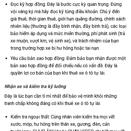
Đọc kỹ hợp đồng: Đây là bước cực kỳ quan trọng. Đừng
vội vàng ký mà hãy đọc kỹ từng điều khoản. Chú ý đến
giá thuê, thời gian thuê, giới hạn quãng đường, chính sách
nhiên liệu (thường là đầy bình nhận, đầy bình trả), các loại
bảo hiểm áp dụng và mức miễn thường, phí phát sinh (trả
xe muộn, vượt km, vệ sinh xe), và trách nhiệm của bạn
trong trường hợp xe bị hư hỏng hoặc tai nạn.
Yêu cầu bản sao hợp đồng: Đảm bảo bạn nhận được một
bản sao hợp đồng để đối chiếu nếu có vấn đề. Đây là
quyền lợi cơ bản của bạn khi thuê xe ô tô tự lái.
Nhận xe và kiểm tra kỹ lưỡng
Đây là lúc bạn cần tỉ mỉ nhất để bảo vệ mình khỏi những
tranh chấp không đáng có khi thuê xe ô tô tự lái.
Kiểm tra ngoại thất: Cùng nhân viên kiểm tra mọi vết
xước, móp, hư hỏng trên thân xe, gương, đèn, cản