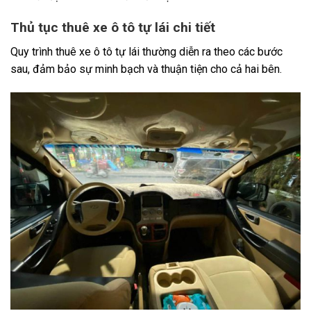
Thủ tục thuê xe ô tô tự lái chi tiết
Quy trình thuê xe ô tô tự lái thường diễn ra theo các bước
sau, đảm bảo sự minh bạch và thuận tiện cho cả hai bên.