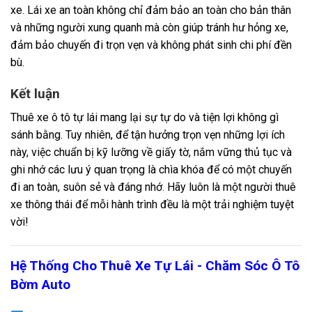
xe. Lái xe an toàn không chỉ đảm bảo an toàn cho bản thân
và những người xung quanh mà còn giúp tránh hư hỏng xe,
đảm bảo chuyến đi trọn vẹn và không phát sinh chi phí đền
bù.
Kết luận
Thuê xe ô tô tự lái mang lại sự tự do và tiện lợi không gì
sánh bằng. Tuy nhiên, để tận hưởng trọn vẹn những lợi ích
này, việc chuẩn bị kỹ lưỡng về giấy tờ, nắm vững thủ tục và
ghi nhớ các lưu ý quan trọng là chìa khóa để có một chuyến
đi an toàn, suôn sẻ và đáng nhớ. Hãy luôn là một người thuê
xe thông thái để mỗi hành trình đều là một trải nghiệm tuyệt
vời!
Hệ Thống Cho Thuê Xe Tự Lái - Chăm Sóc Ô Tô
Bờm Auto