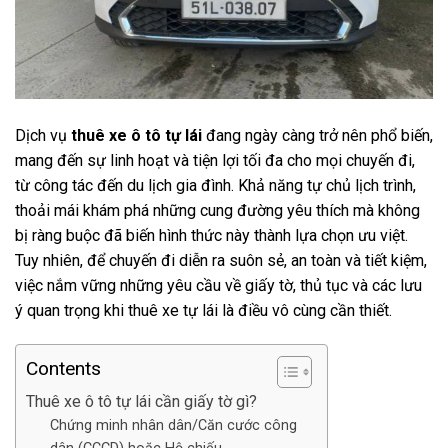
Dịch vụ
thuê xe ô tô tự lái
đang ngày càng trở nên phổ biến,
mang đến sự linh hoạt và tiện lợi tối đa cho mọi chuyến đi,
từ công tác đến du lịch gia đình. Khả năng tự chủ lịch trình,
thoải mái khám phá những cung đường yêu thích mà không
bị ràng buộc đã biến hình thức này thành lựa chọn ưu việt.
Tuy nhiên, để chuyến đi diễn ra suôn sẻ, an toàn và tiết kiệm,
việc nắm vững những yêu cầu về giấy tờ, thủ tục và các lưu
ý quan trọng khi thuê xe tự lái là điều vô cùng cần thiết.
Contents
Thuê xe ô tô tự lái cần giấy tờ gì?
Chứng minh nhân dân/Căn cước công