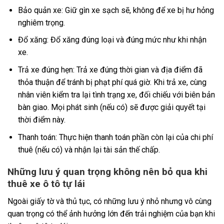
Bảo quản xe: Giữ gìn xe sạch sẽ, không để xe bị hư hỏng
nghiêm trọng.
Đổ xăng: Đổ xăng đúng loại và đúng mức như khi nhận
xe.
Trả xe đúng hẹn: Trả xe đúng thời gian và địa điểm đã
thỏa thuận để tránh bị phạt phí quá giờ. Khi trả xe, cùng
nhân viên kiểm tra lại tình trạng xe, đối chiếu với biên bản
bàn giao. Mọi phát sinh (nếu có) sẽ được giải quyết tại
thời điểm này.
Thanh toán: Thực hiện thanh toán phần còn lại của chi phí
thuê (nếu có) và nhận lại tài sản thế chấp.
Những lưu ý quan trọng không nên bỏ qua khi
thuê xe ô tô tự lái
Ngoài giấy tờ và thủ tục, có những lưu ý nhỏ nhưng vô cùng
quan trọng có thể ảnh hưởng lớn đến trải nghiệm của bạn khi