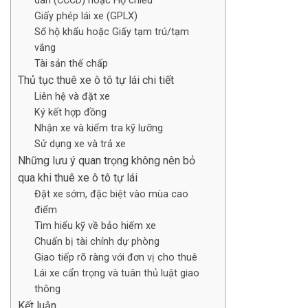
dân (CCCD) hoặc Hộ chiếu
Giấy phép lái xe (GPLX)
Sổ hộ khẩu hoặc Giấy tạm trú/tạm
vắng
Tài sản thế chấp
Thủ tục thuê xe ô tô tự lái chi tiết
Liên hệ và đặt xe
Ký kết hợp đồng
Nhận xe và kiểm tra kỹ lưỡng
Sử dụng xe và trả xe
Những lưu ý quan trọng không nên bỏ
qua khi thuê xe ô tô tự lái
Đặt xe sớm, đặc biệt vào mùa cao
điểm
Tìm hiểu kỹ về bảo hiểm xe
Chuẩn bị tài chính dự phòng
Giao tiếp rõ ràng với đơn vị cho thuê
Lái xe cẩn trọng và tuân thủ luật giao
thông
Kết luận